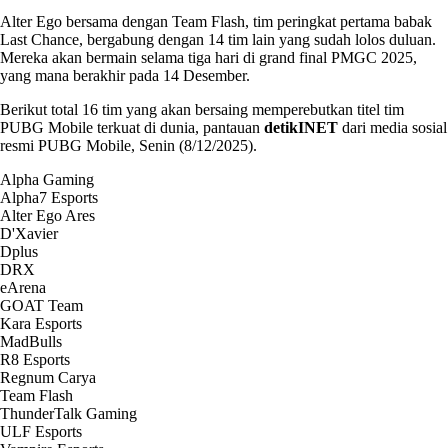
Alter Ego bersama dengan Team Flash, tim peringkat pertama babak
Last Chance, bergabung dengan 14 tim lain yang sudah lolos duluan.
Mereka akan bermain selama tiga hari di grand final PMGC 2025,
yang mana berakhir pada 14 Desember.
Berikut total 16 tim yang akan bersaing memperebutkan titel tim
PUBG Mobile terkuat di dunia, pantauan
detikINET
dari media sosial
resmi PUBG Mobile, Senin (8/12/2025).
Alpha Gaming
Alpha7 Esports
Alter Ego Ares
D'Xavier
Dplus
DRX
eArena
GOAT Team
Kara Esports
MadBulls
R8 Esports
Regnum Carya
Team Flash
ThunderTalk Gaming
ULF Esports