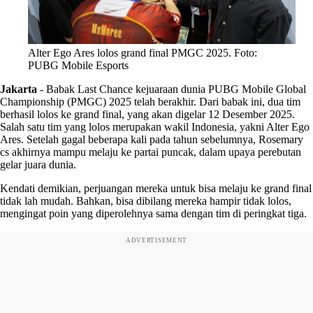
Alter Ego Ares lolos grand final PMGC 2025. Foto:
PUBG Mobile Esports
Jakarta
-
Babak Last Chance kejuaraan dunia PUBG Mobile Global
Championship (PMGC) 2025 telah berakhir. Dari babak ini, dua tim
berhasil lolos ke grand final, yang akan digelar 12 Desember 2025.
Salah satu tim yang lolos merupakan wakil Indonesia, yakni Alter Ego
Ares. Setelah gagal beberapa kali pada tahun sebelumnya, Rosemary
cs akhirnya mampu melaju ke partai puncak, dalam upaya perebutan
gelar juara dunia.
Kendati demikian, perjuangan mereka untuk bisa melaju ke grand final
tidak lah mudah. Bahkan, bisa dibilang mereka hampir tidak lolos,
mengingat poin yang diperolehnya sama dengan tim di peringkat tiga.
ADVERTISEMENT