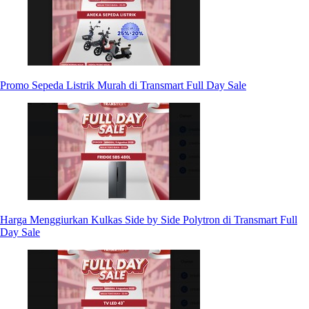
Promo Sepeda Listrik Murah di Transmart Full Day Sale
Harga Menggiurkan Kulkas Side by Side Polytron di Transmart Full
Day Sale