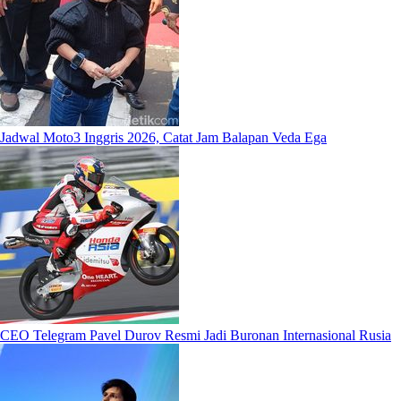
Jadwal Moto3 Inggris 2026, Catat Jam Balapan Veda Ega
CEO Telegram Pavel Durov Resmi Jadi Buronan Internasional Rusia