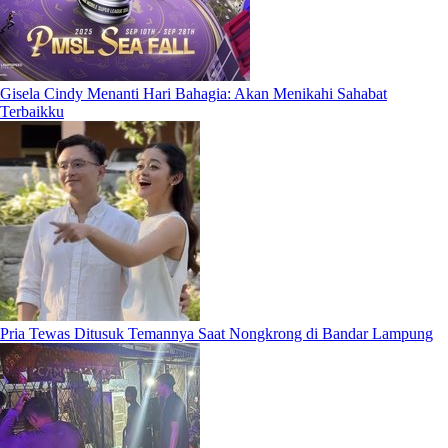
Gisela Cindy Menanti Hari Bahagia: Akan Menikahi Sahabat
Terbaikku
Pria Tewas Ditusuk Temannya Saat Nongkrong di Bandar Lampung