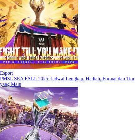
Esport
PMSL SEA FALL 2025: Jadwal Lengkap, Hadiah, Format dan Tim
yang Main