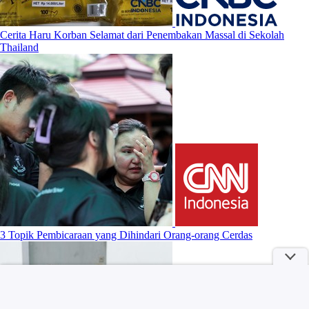
Cerita Haru Korban Selamat dari Penembakan Massal di Sekolah
Thailand
3 Topik Pembicaraan yang Dihindari Orang-orang Cerdas