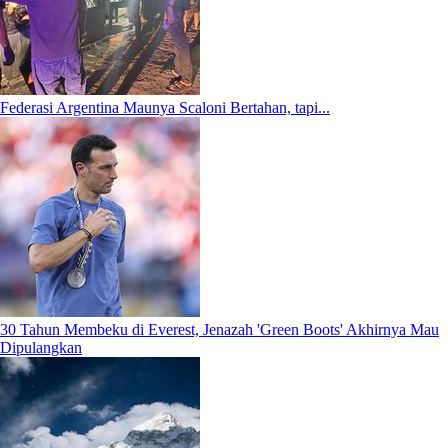
Federasi Argentina Maunya Scaloni Bertahan, tapi...
30 Tahun Membeku di Everest, Jenazah 'Green Boots' Akhirnya Mau
Dipulangkan