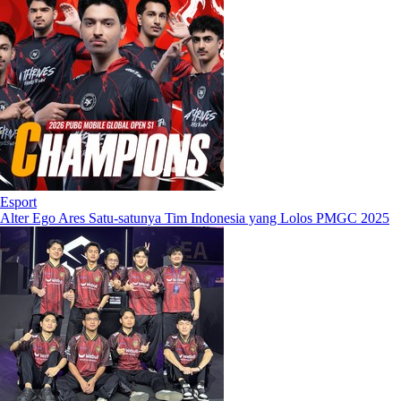
Esport
Alter Ego Ares Satu-satunya Tim Indonesia yang Lolos PMGC 2025