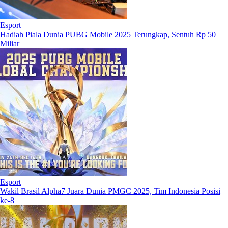
Esport
Hadiah Piala Dunia PUBG Mobile 2025 Terungkap, Sentuh Rp 50
Miliar
Esport
Wakil Brasil Alpha7 Juara Dunia PMGC 2025, Tim Indonesia Posisi
ke-8