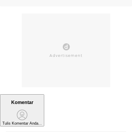
Komentar
Tulis Komentar Anda...