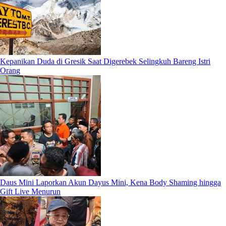
Kepanikan Duda di Gresik Saat Digerebek Selingkuh Bareng Istri
Orang
Daus Mini Laporkan Akun Dayus Mini, Kena Body Shaming hingga
Gift Live Menurun