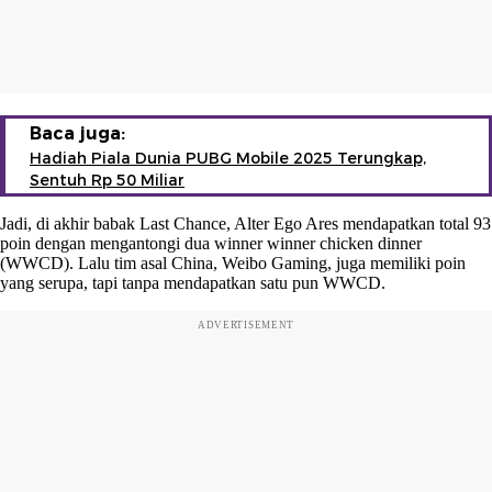
Baca juga:
Hadiah Piala Dunia PUBG Mobile 2025 Terungkap,
Sentuh Rp 50 Miliar
Jadi, di akhir babak Last Chance, Alter Ego Ares mendapatkan total 93
poin dengan mengantongi dua winner winner chicken dinner
(WWCD). Lalu tim asal China, Weibo Gaming, juga memiliki poin
yang serupa, tapi tanpa mendapatkan satu pun WWCD.
ADVERTISEMENT