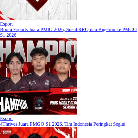
Esport
Boom Esports Juara PMIO 2026, Susul RRQ dan Bigetron ke PMGO
S1 2026
Esport
4Thrives Juara PMGO S1 2026, Tim Indonesia Peringkat Segini