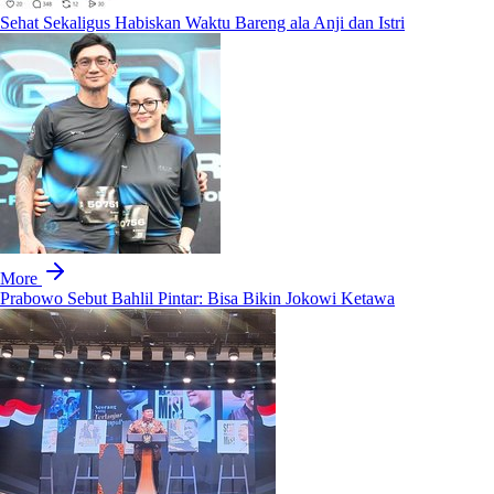
Sehat Sekaligus Habiskan Waktu Bareng ala Anji dan Istri
More
Prabowo Sebut Bahlil Pintar: Bisa Bikin Jokowi Ketawa