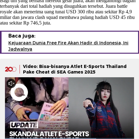
Bagi tim yang berhasil merebut gelar juara, akan mengantongi bagian
terbanyak dari total hadiah yang disuguhkan tersebut. Juara battle
royale akan menerima uang tunai USD 300 ribu atau sekitar Rp 4,9
miliar dan jawara clash squad membawa pulang hadiah USD 45 ribu
atau sekitar Rp 746,5 juta.
Baca juga:
Kejuaraan Dunia Free Fire Akan Hadir di Indonesia, Ini
Jadwalnya
Video: Bisa-bisanya Atlet E-Sports Thailand
Pake Cheat di SEA Games 2025