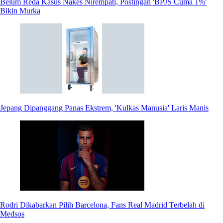
Belum Reda Kasus Nakes Nirempati, Postingan 'BPJS Cuma 1%'
Bikin Murka
Jepang Dipanggang Panas Ekstrem, 'Kulkas Manusia' Laris Manis
Rodri Dikabarkan Pilih Barcelona, Fans Real Madrid Terbelah di
Medsos