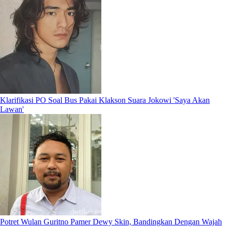
Klarifikasi PO Soal Bus Pakai Klakson Suara Jokowi 'Saya Akan
Lawan'
Potret Wulan Guritno Pamer Dewy Skin, Bandingkan Dengan Wajah