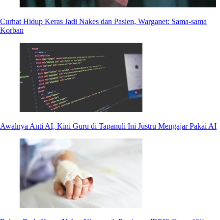
Curhat Hidup Keras Jadi Nakes dan Pasien, Warganet: Sama-sama
Korban
Awalnya Anti AI, Kini Guru di Tapanuli Ini Justru Mengajar Pakai AI