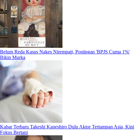
Belum Reda Kasus Nakes Nirempati, Postingan 'BPJS Cuma 1%'
Bikin Murka
Kabar Terbaru Takeshi Kaneshiro Dulu Aktor Tertampan Asia, Kini
Fokus Bertani