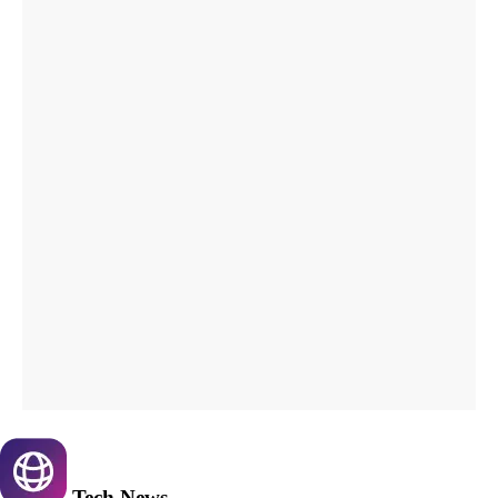
Tech
News