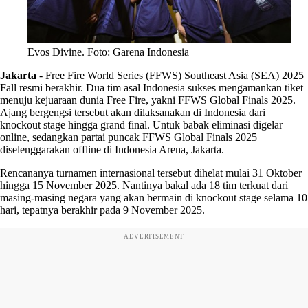
Evos Divine. Foto: Garena Indonesia
Jakarta
-
Free Fire World Series (FFWS) Southeast Asia (SEA) 2025
Fall resmi berakhir. Dua tim asal Indonesia sukses mengamankan tiket
menuju kejuaraan dunia Free Fire, yakni FFWS Global Finals 2025.
Ajang bergengsi tersebut akan dilaksanakan di Indonesia dari
knockout stage hingga grand final. Untuk babak eliminasi digelar
online, sedangkan partai puncak FFWS Global Finals 2025
diselenggarakan offline di Indonesia Arena, Jakarta.
Rencananya turnamen internasional tersebut dihelat mulai 31 Oktober
hingga 15 November 2025. Nantinya bakal ada 18 tim terkuat dari
masing-masing negara yang akan bermain di knockout stage selama 10
hari, tepatnya berakhir pada 9 November 2025.
ADVERTISEMENT