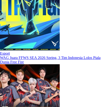
Esport
WAG Juara FFWS SEA 2026 Spring, 3 Tim Indonesia Lolos Piala
Dunia Free Fire