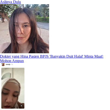
Aslinya Dulu
Dokter yang Hina Pasien BPJS 'Banyakin Duit Halal' Minta Maaf:
Mohon Ampun