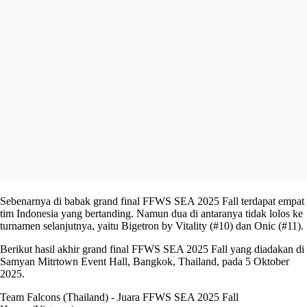
Sebenarnya di babak grand final FFWS SEA 2025 Fall terdapat empat
tim Indonesia yang bertanding. Namun dua di antaranya tidak lolos ke
turnamen selanjutnya, yaitu Bigetron by Vitality (#10) dan Onic (#11).
Berikut hasil akhir grand final FFWS SEA 2025 Fall yang diadakan di
Samyan Mitrtown Event Hall, Bangkok, Thailand, pada 5 Oktober
2025.
Team Falcons (Thailand) - Juara FFWS SEA 2025 Fall