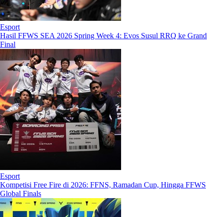
Esport
Hasil FFWS SEA 2026 Spring Week 4: Evos Susul RRQ ke Grand
Final
Esport
Kompetisi Free Fire di 2026: FFNS, Ramadan Cup, Hingga FFWS
Global Finals