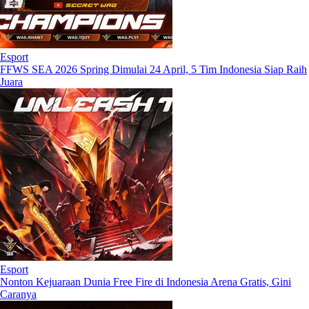
Esport
FFWS SEA 2026 Spring Dimulai 24 April, 5 Tim Indonesia Siap Raih
Juara
Esport
Nonton Kejuaraan Dunia Free Fire di Indonesia Arena Gratis, Gini
Caranya