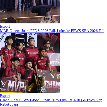
Esport
MBR Omega Juara FFNS 2026 Fall, Lolos ke FFWS SEA 2026 Fall
Esport
Grand Final FFWS Global Finals 2025 Dimulai, RRQ & Evos Siap
Rebut Juara