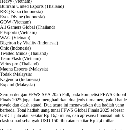
Heavy (Vietnam)
Buriram United Esports (Thailand)
RRQ Kazu (Indonesia)
Evos Divine (Indonesia)
GOW (Vietnam)
All Gamers Global (Thailand)
P Esports (Vietnam)
WAG (Vietnam)
Bigetron by Vitality (Indonesia)
Onic (Indonesia)
Twisted Minds (Thailand)
Team Flash (Vietnam)
Virtus.pro (Thailand)
Maqna Esports (Malaysia)
Todak (Malaysia)
Kagendra (Indonesia)
Expand (Malaysia)
Serupa dengan FFWS SEA 2025 Fall, pada kompetisi FFWS Global
Finals 2025 juga akan menghadirkan dua jenis turnamen, yakni battle
royale dan clash squad. Dua acara ini menawarkan dua hadiah yang
berbeda. Total hadiah uang tunai FFWS Global Finals 2025 sebesar
USD 1 juta atau sekitar Rp 16,5 miliar, dan apresiasi finansial untuk
clash squad sebanyak USD 150 ribu atau sekitar Rp 2,4 miliar.