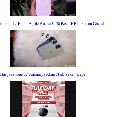
iPhone 17 Bantu Apple Kuasai 65% Pasar HP Premium Global
Harga iPhone 17 Kabarnya Akan Naik Pekan Depan