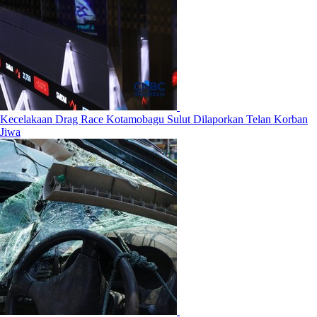
Kecelakaan Drag Race Kotamobagu Sulut Dilaporkan Telan Korban
Jiwa