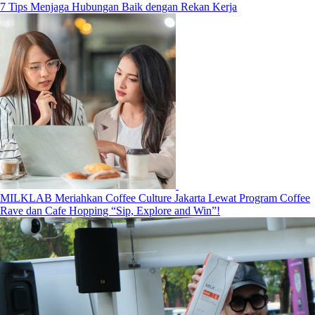
7 Tips Menjaga Hubungan Baik dengan Rekan Kerja
MILKLAB Meriahkan Coffee Culture Jakarta Lewat Program Coffee
Rave dan Cafe Hopping “Sip, Explore and Win”!