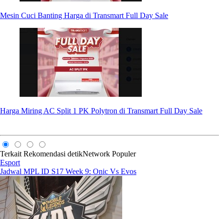
Mesin Cuci Banting Harga di Transmart Full Day Sale
Harga Miring AC Split 1 PK Polytron di Transmart Full Day Sale
Terkait
Rekomendasi
detikNetwork
Populer
Esport
Jadwal MPL ID S17 Week 9: Onic Vs Evos