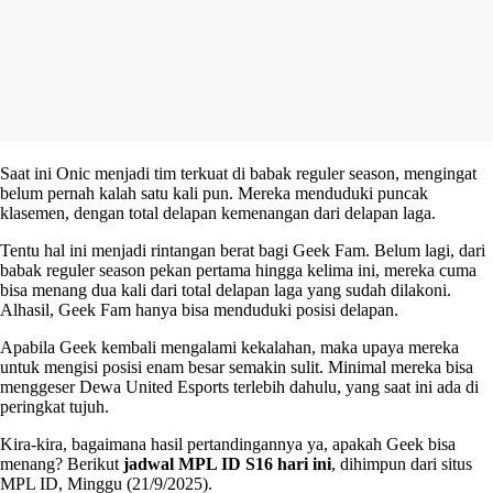
Saat ini Onic menjadi tim terkuat di babak reguler season, mengingat
belum pernah kalah satu kali pun. Mereka menduduki puncak
klasemen, dengan total delapan kemenangan dari delapan laga.
Tentu hal ini menjadi rintangan berat bagi Geek Fam. Belum lagi, dari
babak reguler season pekan pertama hingga kelima ini, mereka cuma
bisa menang dua kali dari total delapan laga yang sudah dilakoni.
Alhasil, Geek Fam hanya bisa menduduki posisi delapan.
Apabila Geek kembali mengalami kekalahan, maka upaya mereka
untuk mengisi posisi enam besar semakin sulit. Minimal mereka bisa
menggeser Dewa United Esports terlebih dahulu, yang saat ini ada di
peringkat tujuh.
Kira-kira, bagaimana hasil pertandingannya ya, apakah Geek bisa
menang? Berikut
jadwal MPL ID S16 hari ini
, dihimpun dari situs
MPL ID, Minggu (21/9/2025).