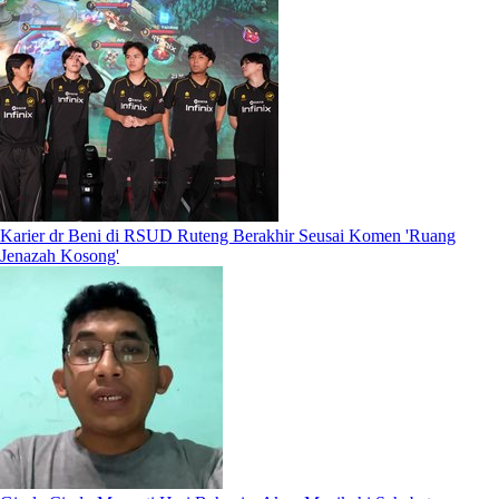
Karier dr Beni di RSUD Ruteng Berakhir Seusai Komen 'Ruang
Jenazah Kosong'