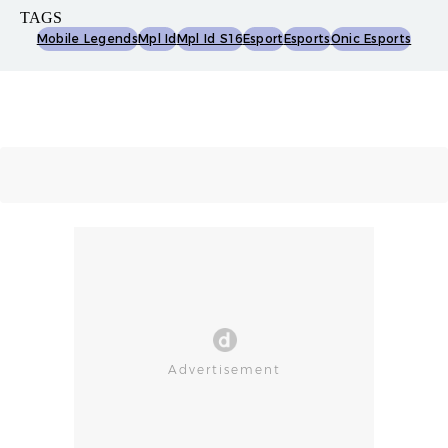
TAGS
Mobile Legends
Mpl Id
Mpl Id S16
Esport
Esports
Onic Esports