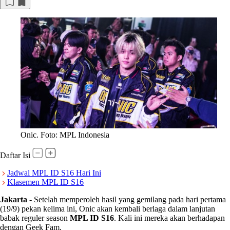
Onic. Foto: MPL Indonesia
Daftar Isi
Jadwal MPL ID S16 Hari Ini
Klasemen MPL ID S16
Jakarta
-
Setelah memperoleh hasil yang gemilang pada hari pertama
(19/9) pekan kelima ini, Onic akan kembali berlaga dalam lanjutan
babak reguler season
MPL ID S16
. Kali ini mereka akan berhadapan
dengan Geek Fam.