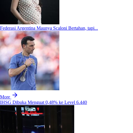
Federasi Argentina Maunya Scaloni Bertahan, tapi...
More
IHSG Dibuka Menguat 0,48% ke Level 6.440