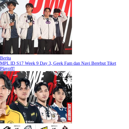
Berita
MPL ID S17 Week 9 Day 3, Geek Fam dan Navi Berebut Tiket
Playoff!