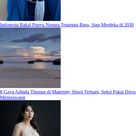
Indonesia Bakal Punya Negara Tetangga Baru, Siap Merdeka di 2030
8 Gaya Adinda Thomas di Maternity Shoot Terbaru, Seksi Pakai Dress
Menerawang