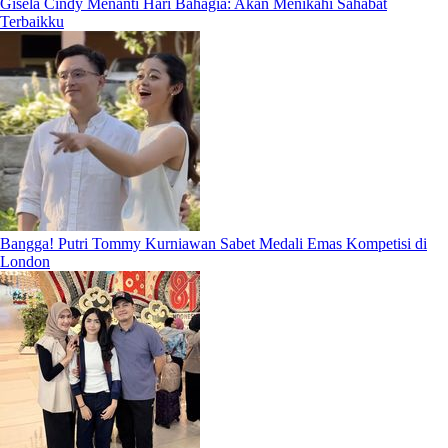
Gisela Cindy Menanti Hari Bahagia: Akan Menikahi Sahabat
Terbaikku
Bangga! Putri Tommy Kurniawan Sabet Medali Emas Kompetisi di
London