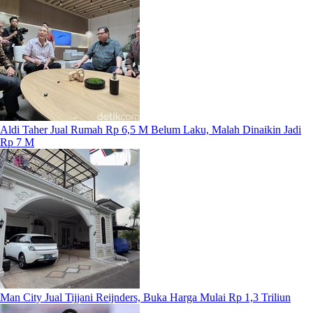
Aldi Taher Jual Rumah Rp 6,5 M Belum Laku, Malah Dinaikin Jadi
Rp 7 M
Man City Jual Tijjani Reijnders, Buka Harga Mulai Rp 1,3 Triliun