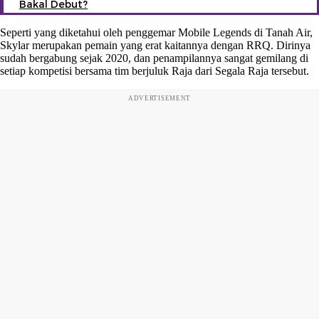
Bakal Debut?
Seperti yang diketahui oleh penggemar Mobile Legends di Tanah Air,
Skylar merupakan pemain yang erat kaitannya dengan RRQ. Dirinya
sudah bergabung sejak 2020, dan penampilannya sangat gemilang di
setiap kompetisi bersama tim berjuluk Raja dari Segala Raja tersebut.
ADVERTISEMENT