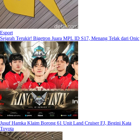
Esport
Sejarah Terukir! Bigetron Juara MPL ID S17, Menang Telak dari Onic
Jusuf Hamka Klaim Borong 61 Unit Land Cruiser FJ, Begini Kata
Toyota