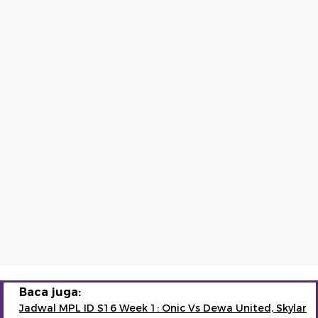
Baca juga:
Jadwal MPL ID S16 Week 1: Onic Vs Dewa United, Skylar