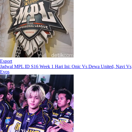
Esport
Jadwal MPL ID S16 Week 1 Hari Ini: Onic Vs Dewa United, Navi Vs
Evos