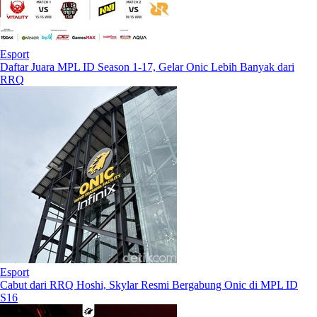
Esport
Daftar Juara MPL ID Season 1-17, Gelar Onic Lebih Banyak dari
RRQ
Esport
Cabut dari RRQ Hoshi, Skylar Resmi Bergabung Onic di MPL ID
S16