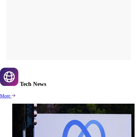
Tech
News
More