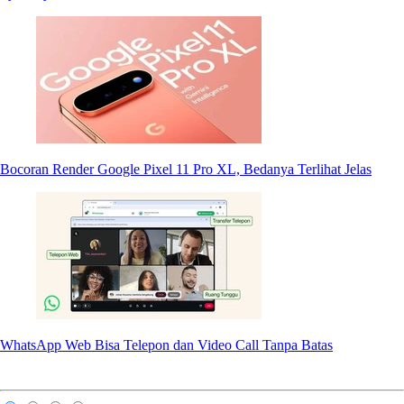
Bocoran Render Google Pixel 11 Pro XL, Bedanya Terlihat Jelas
WhatsApp Web Bisa Telepon dan Video Call Tanpa Batas