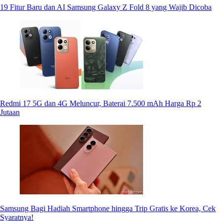
19 Fitur Baru dan AI Samsung Galaxy Z Fold 8 yang Wajib Dicoba
Redmi 17 5G dan 4G Meluncur, Baterai 7.500 mAh Harga Rp 2
Jutaan
Samsung Bagi Hadiah Smartphone hingga Trip Gratis ke Korea, Cek
Syaratnya!