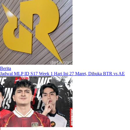
Berita
Jadwal MLP ID S17 Week 1 Hari Ini 27 Maret, Dibuka BTR vs AE