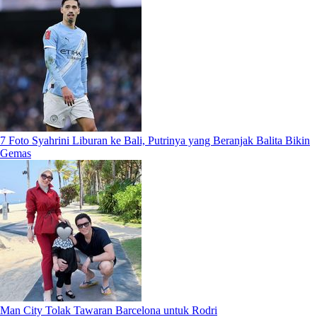
7 Foto Syahrini Liburan ke Bali, Putrinya yang Beranjak Balita Bikin
Gemas
Man City Tolak Tawaran Barcelona untuk Rodri