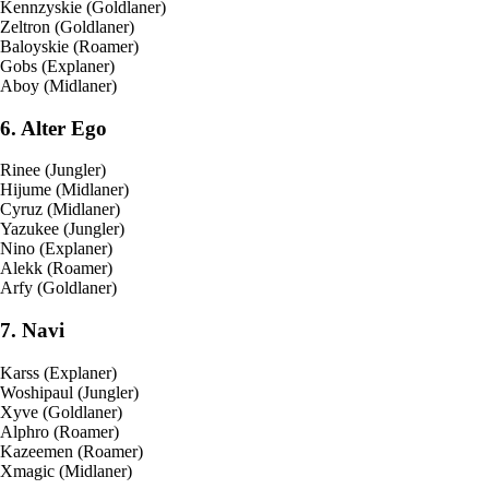
Kennzyskie (Goldlaner)
Zeltron (Goldlaner)
Baloyskie (Roamer)
Gobs (Explaner)
Aboy (Midlaner)
6. Alter Ego
Rinee (Jungler)
Hijume (Midlaner)
Cyruz (Midlaner)
Yazukee (Jungler)
Nino (Explaner)
Alekk (Roamer)
Arfy (Goldlaner)
7. Navi
Karss (Explaner)
Woshipaul (Jungler)
Xyve (Goldlaner)
Alphro (Roamer)
Kazeemen (Roamer)
Xmagic (Midlaner)