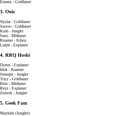
Emann - Goldlaner
3. Onic
Skylar - Goldlaner
Savero - Goldlaner
Kairi - Jungler
Sanz - Midlaner
Roamer - Kiboy
Lutpii - Explaner
4. RRQ Hoshi
Dyren - Explaner
Idok - Roamer
Sutsujin - Jungler
Toyy - Goldlaner
Rinz - Midlaner
Rezz - Explaner
Zunesh - Jungler
5. Geek Fam
Maykids (Jungler)