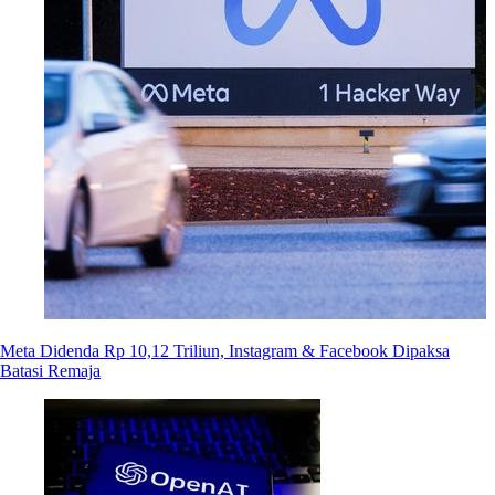
Meta Didenda Rp 10,12 Triliun, Instagram & Facebook Dipaksa
Batasi Remaja