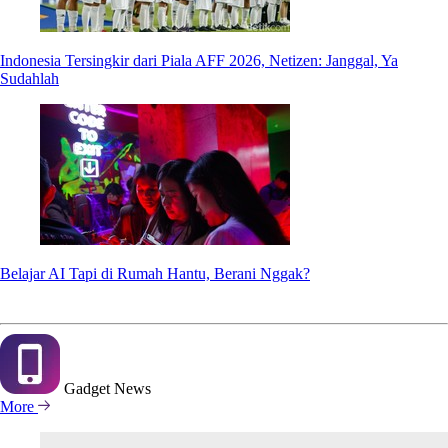
Indonesia Tersingkir dari Piala AFF 2026, Netizen: Janggal, Ya
Sudahlah
Belajar AI Tapi di Rumah Hantu, Berani Nggak?
Gadget
News
More