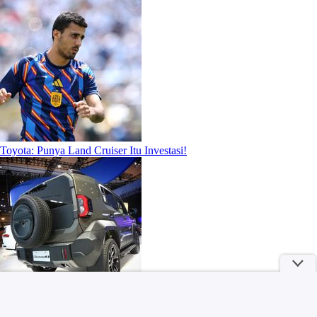
Toyota: Punya Land Cruiser Itu Investasi!
5 Fakta Eks Sekda Konsel Tabrak Adiknya Saat Digerebek Diduga