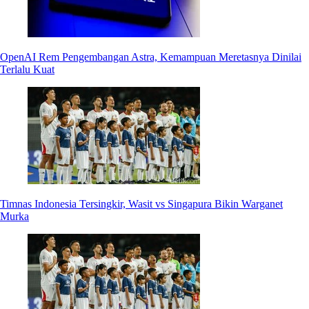
OpenAI Rem Pengembangan Astra, Kemampuan Meretasnya Dinilai
Terlalu Kuat
Timnas Indonesia Tersingkir, Wasit vs Singapura Bikin Warganet
Murka