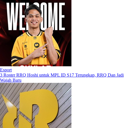
Esport
3 Roster RRQ Hoshi untuk MPL ID S17 Terungkap, RRQ Dan Jadi
Wajah Baru