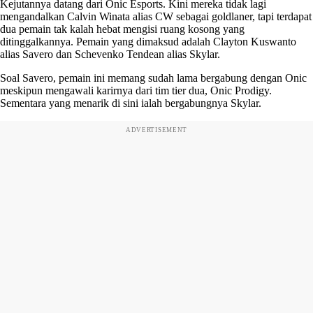
Kejutannya datang dari Onic Esports. Kini mereka tidak lagi
mengandalkan Calvin Winata alias CW sebagai goldlaner, tapi terdapat
dua pemain tak kalah hebat mengisi ruang kosong yang
ditinggalkannya. Pemain yang dimaksud adalah Clayton Kuswanto
alias Savero dan Schevenko Tendean alias Skylar.
Soal Savero, pemain ini memang sudah lama bergabung dengan Onic
meskipun mengawali karirnya dari tim tier dua, Onic Prodigy.
Sementara yang menarik di sini ialah bergabungnya Skylar.
ADVERTISEMENT