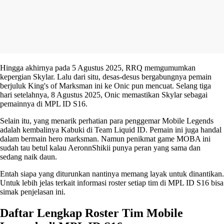
Hingga akhirnya pada 5 Agustus 2025, RRQ memgumumkan
kepergian Skylar. Lalu dari situ, desas-desus bergabungnya pemain
berjuluk King's of Marksman ini ke Onic pun mencuat. Selang tiga
hari setelahnya, 8 Agustus 2025, Onic memastikan Skylar sebagai
pemainnya di MPL ID S16.
Selain itu, yang menarik perhatian para penggemar Mobile Legends
adalah kembalinya Kabuki di Team Liquid ID. Pemain ini juga handal
dalam bermain hero marksman. Namun penikmat game MOBA ini
sudah tau betul kalau AeronnShikii punya peran yang sama dan
sedang naik daun.
Entah siapa yang diturunkan nantinya memang layak untuk dinantikan.
Untuk lebih jelas terkait informasi roster setiap tim di MPL ID S16 bisa
simak penjelasan ini.
Daftar Lengkap Roster Tim Mobile