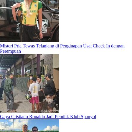
Misteri Pria Tewas Telanjang di Penginapan Usai Check In dengan
Perempuan
Gaya Cristiano Ronaldo Jadi Pemilik Klub Spanyol