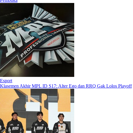
Pembuka
Esport
Klasemen Akhir MPL ID S17: Alter Ego dan RRQ Gak Lolos Playoff