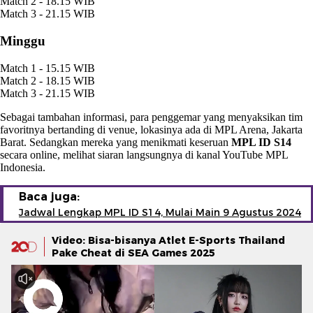
Match 2 - 18.15 WIB
Match 3 - 21.15 WIB
Minggu
Match 1 - 15.15 WIB
Match 2 - 18.15 WIB
Match 3 - 21.15 WIB
Sebagai tambahan informasi, para penggemar yang menyaksikan tim
favoritnya bertanding di venue, lokasinya ada di MPL Arena, Jakarta
Barat. Sedangkan mereka yang menikmati keseruan
MPL ID S14
secara online, melihat siaran langsungnya di kanal YouTube MPL
Indonesia.
Baca juga:
Jadwal Lengkap MPL ID S14, Mulai Main 9 Agustus 2024
Video: Bisa-bisanya Atlet E-Sports Thailand
Pake Cheat di SEA Games 2025