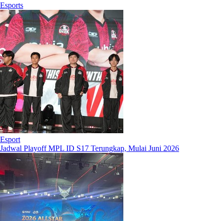
Esports
Esport
Jadwal Playoff MPL ID S17 Terungkap, Mulai Juni 2026