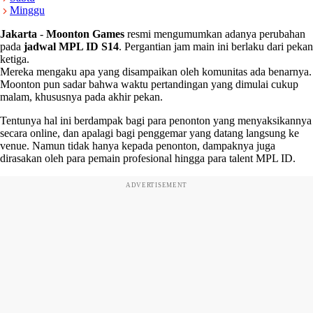
Minggu
Jakarta
-
Moonton Games
resmi mengumumkan adanya perubahan
pada
jadwal MPL ID S14
. Pergantian jam main ini berlaku dari pekan
ketiga.
Mereka mengaku apa yang disampaikan oleh komunitas ada benarnya.
Moonton pun sadar bahwa waktu pertandingan yang dimulai cukup
malam, khususnya pada akhir pekan.
Tentunya hal ini berdampak bagi para penonton yang menyaksikannya
secara online, dan apalagi bagi penggemar yang datang langsung ke
venue. Namun tidak hanya kepada penonton, dampaknya juga
dirasakan oleh para pemain profesional hingga para talent MPL ID.
ADVERTISEMENT