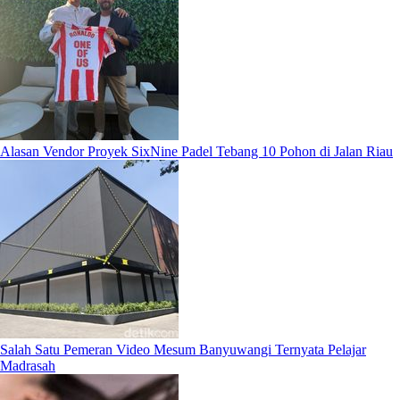
Alasan Vendor Proyek SixNine Padel Tebang 10 Pohon di Jalan Riau
Salah Satu Pemeran Video Mesum Banyuwangi Ternyata Pelajar
Madrasah