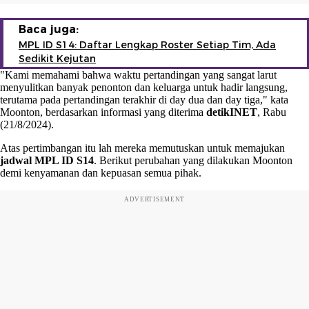
Baca juga:
MPL ID S14: Daftar Lengkap Roster Setiap Tim, Ada
Sedikit Kejutan
"Kami memahami bahwa waktu pertandingan yang sangat larut
menyulitkan banyak penonton dan keluarga untuk hadir langsung,
terutama pada pertandingan terakhir di day dua dan day tiga," kata
Moonton, berdasarkan informasi yang diterima
detikINET
, Rabu
(21/8/2024).
Atas pertimbangan itu lah mereka memutuskan untuk memajukan
jadwal MPL ID S14
. Berikut perubahan yang dilakukan Moonton
demi kenyamanan dan kepuasan semua pihak.
ADVERTISEMENT