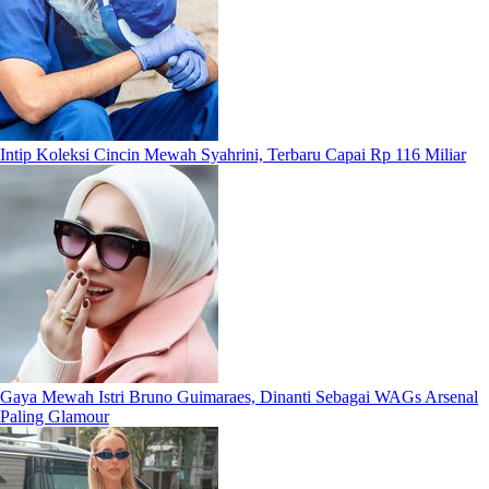
Intip Koleksi Cincin Mewah Syahrini, Terbaru Capai Rp 116 Miliar
Gaya Mewah Istri Bruno Guimaraes, Dinanti Sebagai WAGs Arsenal
Paling Glamour