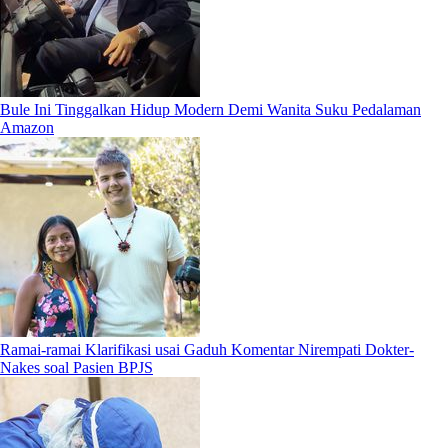
Bule Ini Tinggalkan Hidup Modern Demi Wanita Suku Pedalaman
Amazon
Ramai-ramai Klarifikasi usai Gaduh Komentar Nirempati Dokter-
Nakes soal Pasien BPJS