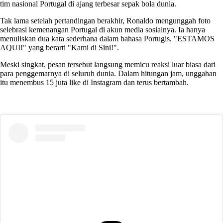
tim nasional Portugal di ajang terbesar sepak bola dunia.
Tak lama setelah pertandingan berakhir, Ronaldo mengunggah foto
selebrasi kemenangan Portugal di akun media sosialnya. Ia hanya
menuliskan dua kata sederhana dalam bahasa Portugis, "ESTAMOS
AQUI!" yang berarti "Kami di Sini!".
Meski singkat, pesan tersebut langsung memicu reaksi luar biasa dari
para penggemarnya di seluruh dunia. Dalam hitungan jam, unggahan
itu menembus 15 juta like di Instagram dan terus bertambah.