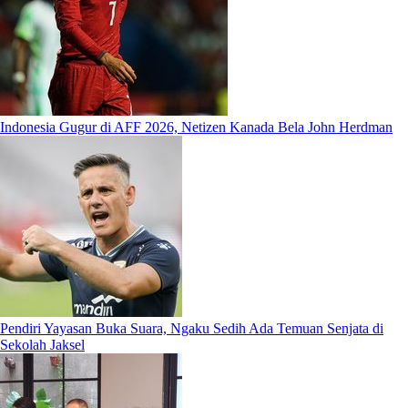
Indonesia Gugur di AFF 2026, Netizen Kanada Bela John Herdman
Pendiri Yayasan Buka Suara, Ngaku Sedih Ada Temuan Senjata di
Sekolah Jaksel