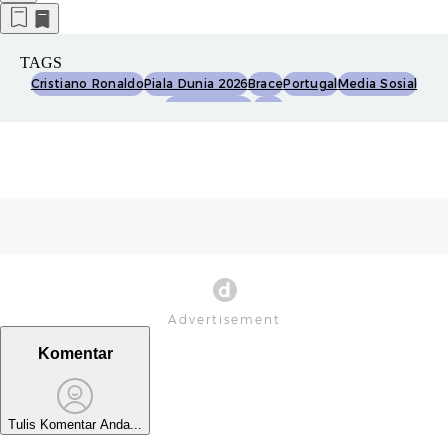
TAGS
Cristiano Ronaldo
Piala Dunia 2026
Brace
Portugal
Media Sosial
Estamos Aqui
Goat
Komentar
Tulis Komentar Anda...