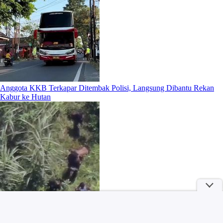
Anggota KKB Terkapar Ditembak Polisi, Langsung Dibantu Rekan
Kabur ke Hutan
Ketika Perbedaan Bahasa Indonesia-Malaysia Mengundang Tawa