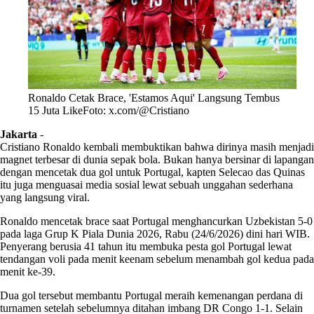
Ronaldo Cetak Brace, 'Estamos Aqui' Langsung Tembus
15 Juta LikeFoto: x.com/@Cristiano
Jakarta
-
Cristiano Ronaldo kembali membuktikan bahwa dirinya masih menjadi
magnet terbesar di dunia sepak bola. Bukan hanya bersinar di lapangan
dengan mencetak dua gol untuk Portugal, kapten Selecao das Quinas
itu juga menguasai media sosial lewat sebuah unggahan sederhana
yang langsung viral.
Ronaldo mencetak brace saat Portugal menghancurkan Uzbekistan 5-0
pada laga Grup K Piala Dunia 2026, Rabu (24/6/2026) dini hari WIB.
Penyerang berusia 41 tahun itu membuka pesta gol Portugal lewat
tendangan voli pada menit keenam sebelum menambah gol kedua pada
menit ke-39.
Dua gol tersebut membantu Portugal meraih kemenangan perdana di
turnamen setelah sebelumnya ditahan imbang DR Congo 1-1. Selain