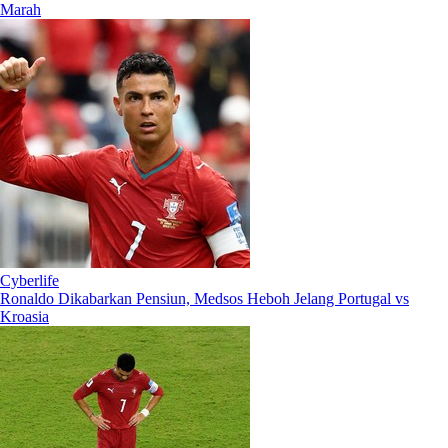
Marah
Cyberlife
Ronaldo Dikabarkan Pensiun, Medsos Heboh Jelang Portugal vs
Kroasia