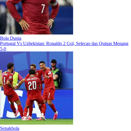
Bola Dunia
Portugal Vs Uzbekistan: Ronaldo 2 Gol, Selecao das Quinas Menang
5-0
Sepakbola