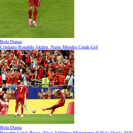
Bola Dunia
Cristiano Ronaldo Akting, Nuno Mendes Cetak Gol
Bola Dunia
Ronaldo Cetak Brace, 'Siuu' Akhirnya Menggema di Piala Dunia 2026