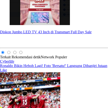
Diskon Jumbo LED TV 43 Inch di Transmart Full Day Sale
Terkait
Rekomendasi
detikNetwork
Populer
Cyberlife
Ronaldo Bikin Heboh Lagi! Foto 'Bersatu!' Langsung Dibanjiri Jutaan
Like