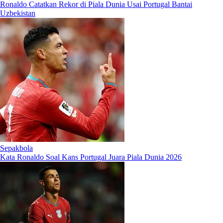
Ronaldo Catatkan Rekor di Piala Dunia Usai Portugal Bantai
Uzbekistan
Sepakbola
Kata Ronaldo Soal Kans Portugal Juara Piala Dunia 2026