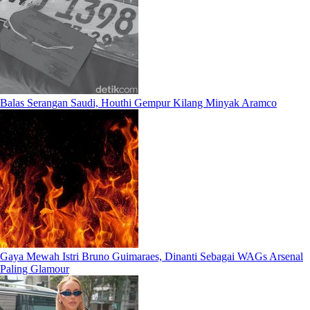
Balas Serangan Saudi, Houthi Gempur Kilang Minyak Aramco
Gaya Mewah Istri Bruno Guimaraes, Dinanti Sebagai WAGs Arsenal
Paling Glamour