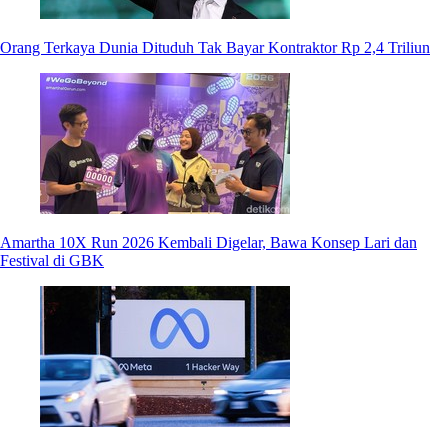
Orang Terkaya Dunia Dituduh Tak Bayar Kontraktor Rp 2,4 Triliun
Amartha 10X Run 2026 Kembali Digelar, Bawa Konsep Lari dan
Festival di GBK