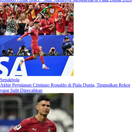
Sepakbola
Akhir Perjalanan Cristiano Ronaldo di Piala Dunia, Tinggalkan Rekor
yang Sulit Dipecahkan