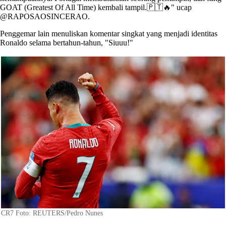
GOAT (Greatest Of All Time) kembali tampil.🇵🇹🔥" ucap
@RAPOSAOSINCERAO.
Penggemar lain menuliskan komentar singkat yang menjadi identitas
Ronaldo selama bertahun-tahun, "Siuuu!"
CR7 Foto: REUTERS/Pedro Nunes