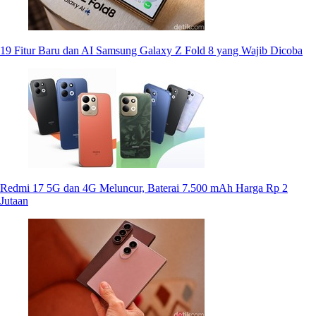
19 Fitur Baru dan AI Samsung Galaxy Z Fold 8 yang Wajib Dicoba
Redmi 17 5G dan 4G Meluncur, Baterai 7.500 mAh Harga Rp 2
Jutaan