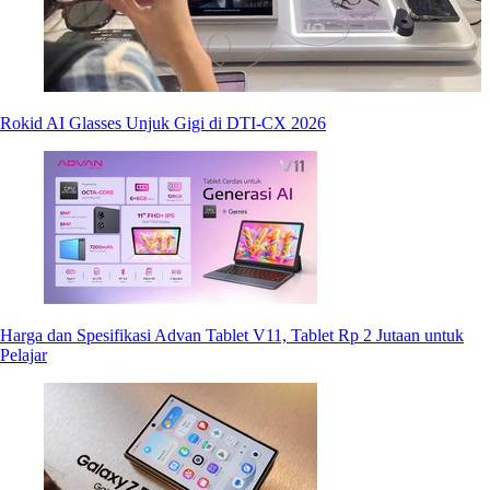
Rokid AI Glasses Unjuk Gigi di DTI-CX 2026
Harga dan Spesifikasi Advan Tablet V11, Tablet Rp 2 Jutaan untuk
Pelajar