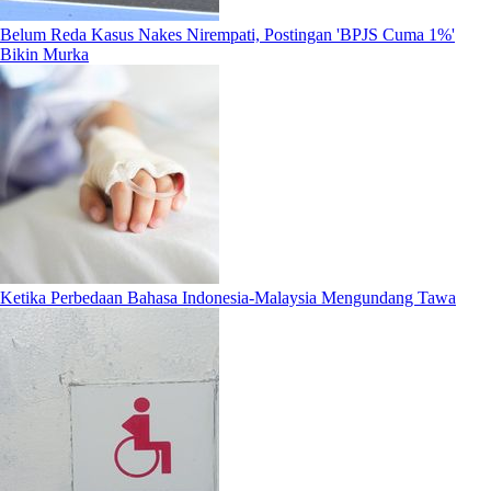
Belum Reda Kasus Nakes Nirempati, Postingan 'BPJS Cuma 1%'
Bikin Murka
Ketika Perbedaan Bahasa Indonesia-Malaysia Mengundang Tawa