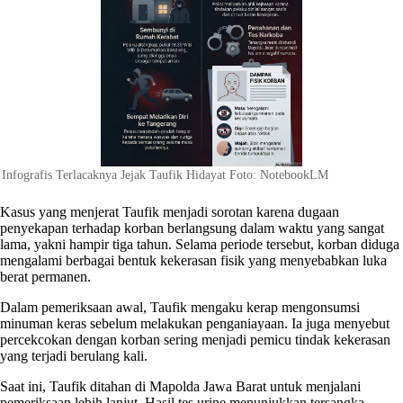
Infografis Terlacaknya Jejak Taufik Hidayat Foto: NotebookLM
Kasus yang menjerat Taufik menjadi sorotan karena dugaan
penyekapan terhadap korban berlangsung dalam waktu yang sangat
lama, yakni hampir tiga tahun. Selama periode tersebut, korban diduga
mengalami berbagai bentuk kekerasan fisik yang menyebabkan luka
berat permanen.
Dalam pemeriksaan awal, Taufik mengaku kerap mengonsumsi
minuman keras sebelum melakukan penganiayaan. Ia juga menyebut
percekcokan dengan korban sering menjadi pemicu tindak kekerasan
yang terjadi berulang kali.
Saat ini, Taufik ditahan di Mapolda Jawa Barat untuk menjalani
pemeriksaan lebih lanjut. Hasil tes urine menunjukkan tersangka