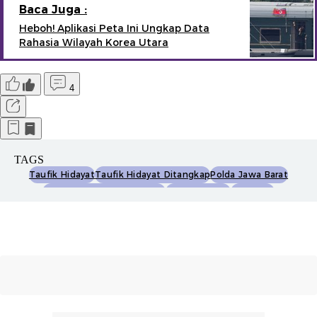
Baca Juga :
Heboh! Aplikasi Peta Ini Ungkap Data
Rahasia Wilayah Korea Utara
4
TAGS
Taufik Hidayat
Taufik Hidayat Ditangkap
Polda Jawa Barat
Kekerasan Berbasis Gender
Kasus Kriminal
Warganet