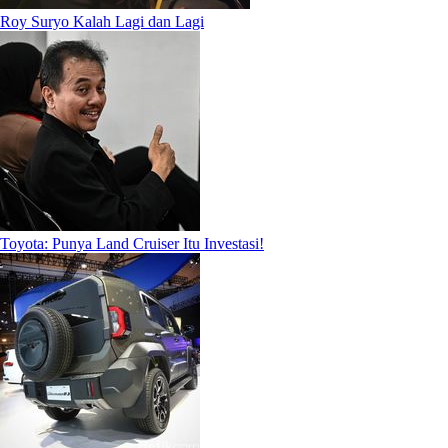
Roy Suryo Kalah Lagi dan Lagi
Toyota: Punya Land Cruiser Itu Investasi!