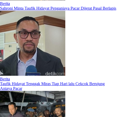
Berita
Sahroni Minta Taufik Hidayat Penganiaya Pacar Dijerat Pasal Berlapis
Berita
Taufik Hidayat Tenggak Miras Tiap Hari lalu Cekcok Berujung
Aniaya Pacar