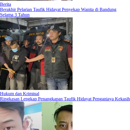
Berita
Berakhir Pelarian Taufik Hidayat Penyekap Wanita di Bandung
Selama 3 Tahun
Hukum dan Kriminal
Ringkasan Lengkap Penangkapan Taufik Hidayat Penganiaya Kekasih