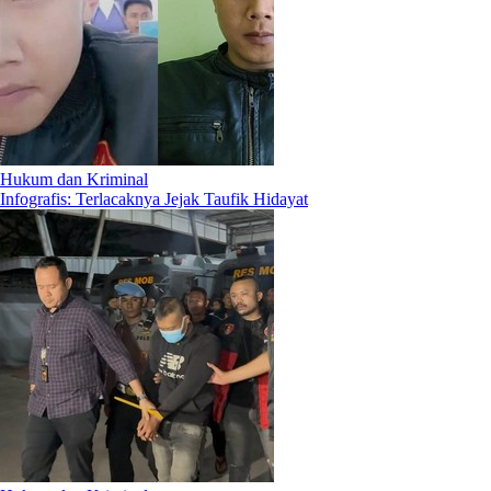
Hukum dan Kriminal
Infografis: Terlacaknya Jejak Taufik Hidayat