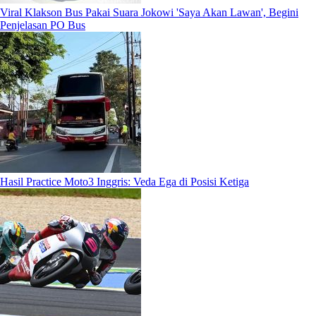
Viral Klakson Bus Pakai Suara Jokowi 'Saya Akan Lawan', Begini
Penjelasan PO Bus
Hasil Practice Moto3 Inggris: Veda Ega di Posisi Ketiga