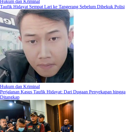
Hukum dan Kriminal
Taufik Hidayat Sempat Lari ke Tangerang Sebelum Dibekuk Polisi
Hukum dan Kriminal
Perjalanan Kasus Taufik Hidayat: Dari Dugaan Penyekapan hingga
Ditangkap