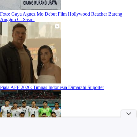
Foto: Gaya Agnez Mo Debut Film Hollywood Reacher Bareng
Anggun C. Sasmi
Piala AFF 2026: Timnas Indonesia Dimarahi Suporter