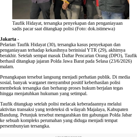
Taufik Hidayat, tersangka penyekapan dan penganiayaan
sadis pacar saat ditangkap polisi (Foto: dok.istimewa)
Jakarta
-
Pelarian Taufik Hidayat (30), tersangka kasus penyekapan dan
penganiayaan terhadap kekasihnya berinisial YTR (29), akhirnya
berakhir. Setelah sempat masuk Daftar Pencarian Orang (DPO), Taufik
berhasil ditangkap jajaran Polda Jawa Barat pada Selasa (23/6/2026)
malam.
Penangkapan tersebut langsung menjadi perhatian publik. Di media
sosial, banyak warganet menyambut positif keberhasilan polisi
membekuk tersangka dan berharap proses hukum berjalan tegas
hingga menjatuhkan hukuman yang setimpal.
Taufik ditangkap setelah polisi melacak keberadaannya melalui
aktivitas transaksi yang terdeteksi di wilayah Majalaya, Kabupaten
Bandung. Petunjuk tersebut mengarahkan tim gabungan Polda Jabar
ke sebuah kompleks perumahan yang diduga menjadi tempat
persembunyian tersangka.