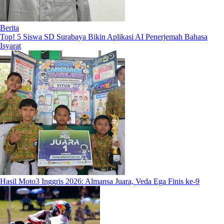
Berita
Top! 5 Siswa SD Surabaya Bikin Aplikasi AI Penerjemah Bahasa
Isyarat
Hasil Moto3 Inggris 2026: Almansa Juara, Veda Ega Finis ke-9