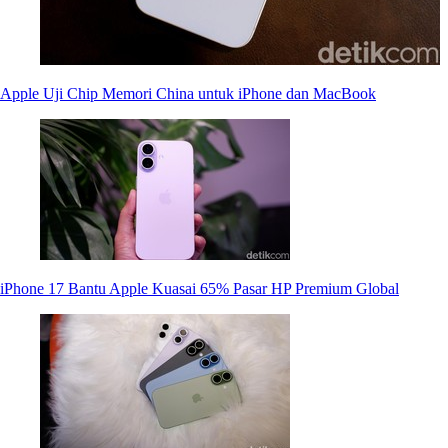
Apple Uji Chip Memori China untuk iPhone dan MacBook
iPhone 17 Bantu Apple Kuasai 65% Pasar HP Premium Global