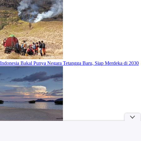
Indonesia Bakal Punya Negara Tetangga Baru, Siap Merdeka di 2030
Bintang Harry Potter Ini Sebut Penghasilan OnlyFans Lebih Gede dari
Akting