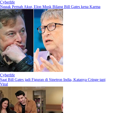
Cyberlife
Nggak Pernah Akur, Elon Musk Bilang Bill Gates kena Karma
Cyberlife
Saat Bill Gates jadi Figuran di Sinetron India, Katanya Cringe tapi
Viral