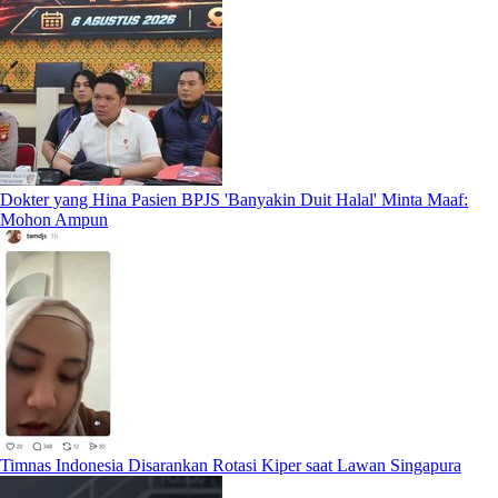
Dokter yang Hina Pasien BPJS 'Banyakin Duit Halal' Minta Maaf:
Mohon Ampun
Timnas Indonesia Disarankan Rotasi Kiper saat Lawan Singapura