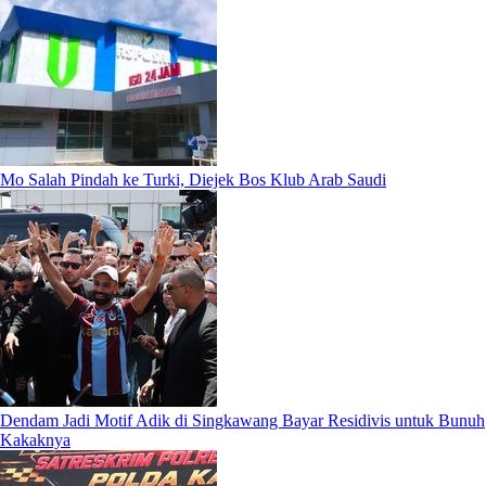
Mo Salah Pindah ke Turki, Diejek Bos Klub Arab Saudi
Dendam Jadi Motif Adik di Singkawang Bayar Residivis untuk Bunuh
Kakaknya