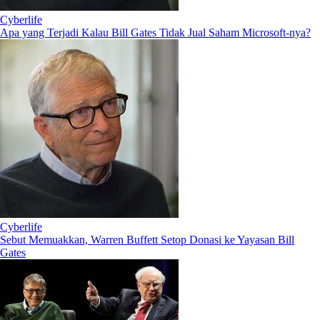
Cyberlife
Apa yang Terjadi Kalau Bill Gates Tidak Jual Saham Microsoft-nya?
Cyberlife
Sebut Memuakkan, Warren Buffett Setop Donasi ke Yayasan Bill
Gates