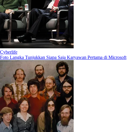
Cyberlife
Foto Langka Tunjukkan Siapa Saja Karyawan Pertama di Microsoft