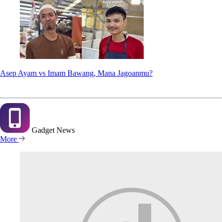
Asep Ayam vs Imam Bawang, Mana Jagoanmu?
Gadget
News
More