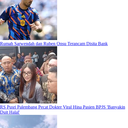
Rumah Sarwendah dan Ruben Onsu Terancam Disita Bank
RS Pusri Palembang Pecat Dokter Viral Hina Pasien BPJS 'Banyakin
Duit Halal'