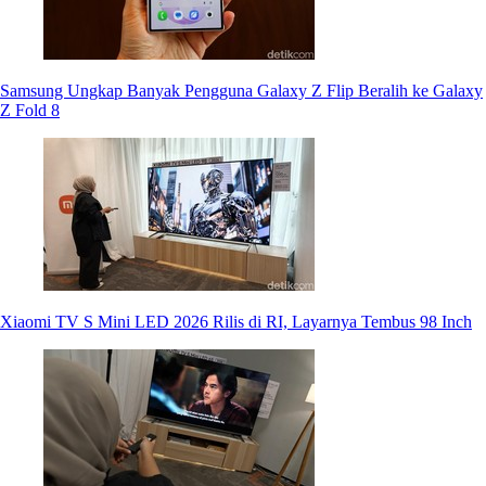
Samsung Ungkap Banyak Pengguna Galaxy Z Flip Beralih ke Galaxy
Z Fold 8
Xiaomi TV S Mini LED 2026 Rilis di RI, Layarnya Tembus 98 Inch