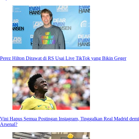
Perez Hilton Dirawat di RS Usai Live TikTok yang Bikin Geger
Vini Hapus Semua Postingan Instagram, Tinggalkan Real Madrid demi
Arsenal?