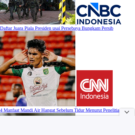
Daftar Juara Piala Presiden usai Persebaya Bungkam Persib
4 Manfaat Mandi Air Hangat Sebelum Tidur Menurut Penelitian