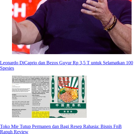
Leonardo DiCaprio dan Bezos Guyur Rp 3,5 T untuk Selamatkan 100
Spesies
Toko Mie Tutup Permanen dan Bagi Resep Rahasia: Bisnis FnB
Rapuh Review