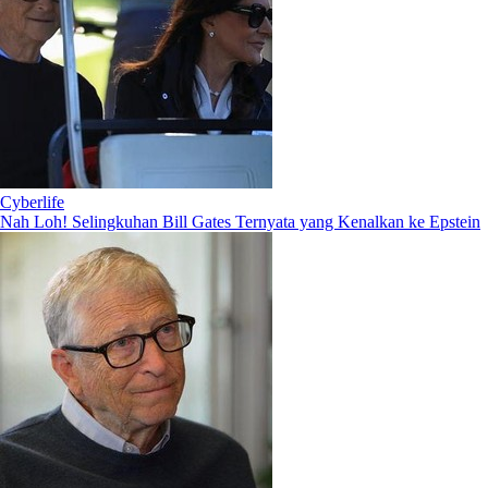
Cyberlife
Nah Loh! Selingkuhan Bill Gates Ternyata yang Kenalkan ke Epstein