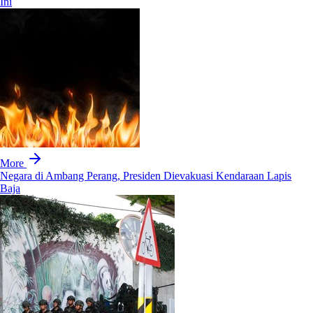
Ini
More
Negara di Ambang Perang, Presiden Dievakuasi Kendaraan Lapis
Baja