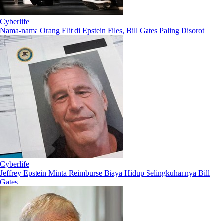
Cyberlife
Nama-nama Orang Elit di Epstein Files, Bill Gates Paling Disorot
Cyberlife
Jeffrey Epstein Minta Reimburse Biaya Hidup Selingkuhannya Bill
Gates