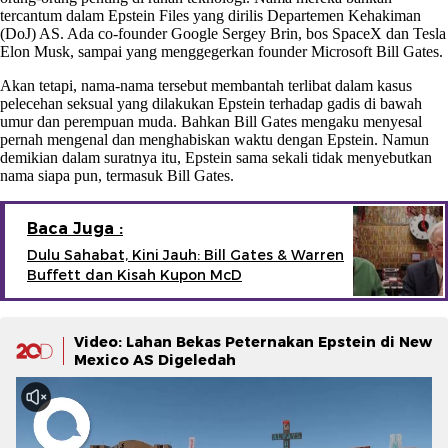
tercantum dalam Epstein Files yang dirilis Departemen Kehakiman
(DoJ) AS. Ada co-founder Google Sergey Brin, bos SpaceX dan Tesla
Elon Musk, sampai yang menggegerkan founder Microsoft Bill Gates.
Akan tetapi, nama-nama tersebut membantah terlibat dalam kasus
pelecehan seksual yang dilakukan Epstein terhadap gadis di bawah
umur dan perempuan muda. Bahkan Bill Gates mengaku menyesal
pernah mengenal dan menghabiskan waktu dengan Epstein. Namun
demikian dalam suratnya itu, Epstein sama sekali tidak menyebutkan
nama siapa pun, termasuk Bill Gates.
Baca Juga :
Dulu Sahabat, Kini Jauh: Bill Gates & Warren
Buffett dan Kisah Kupon McD
Video: Lahan Bekas Peternakan Epstein di New
Mexico AS Digeledah