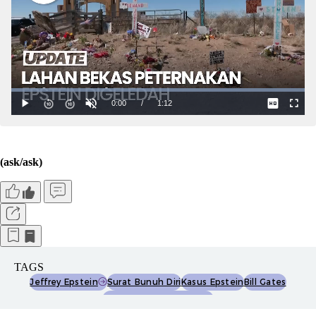
(ask/ask)
TAGS
Jeffrey Epstein
Surat Bunuh Diri
Kasus Epstein
Bill Gates
Departemen Kehakiman