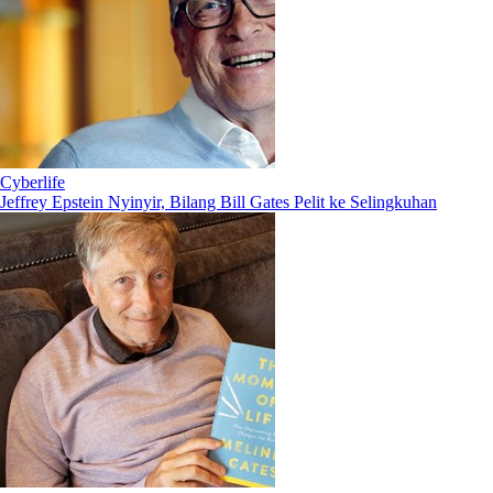
Cyberlife
Jeffrey Epstein Nyinyir, Bilang Bill Gates Pelit ke Selingkuhan