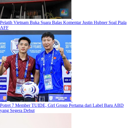
Pelatih Vietnam Buka Suara Balas Komentar Justin Hubner Soal Piala
AFF
Potret 7 Member TUIDE, Girl Group Pertama dari Label Baru ABD
yang Segera Debut