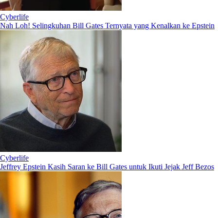
Cyberlife
Nah Loh! Selingkuhan Bill Gates Ternyata yang Kenalkan ke Epstein
Cyberlife
Jeffrey Epstein Kasih Saran ke Bill Gates untuk Ikuti Jejak Jeff Bezos