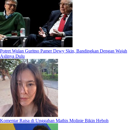
Potret Wulan Guritno Pamer Dewy Skin, Bandingkan Dengan Wajah
Aslinya Dulu
Komentar Raisa di Unggahan Mathis Molinie Bikin Heboh