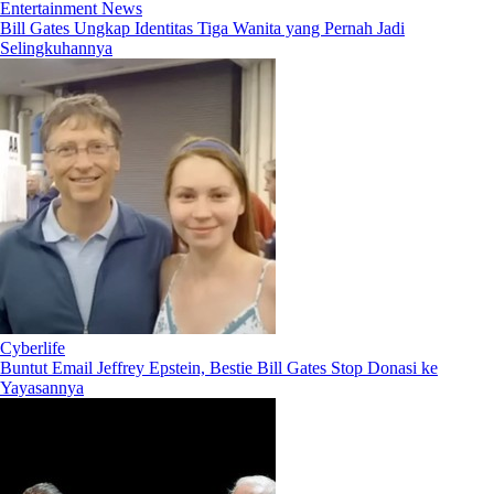
Entertainment News
Bill Gates Ungkap Identitas Tiga Wanita yang Pernah Jadi
Selingkuhannya
Cyberlife
Buntut Email Jeffrey Epstein, Bestie Bill Gates Stop Donasi ke
Yayasannya