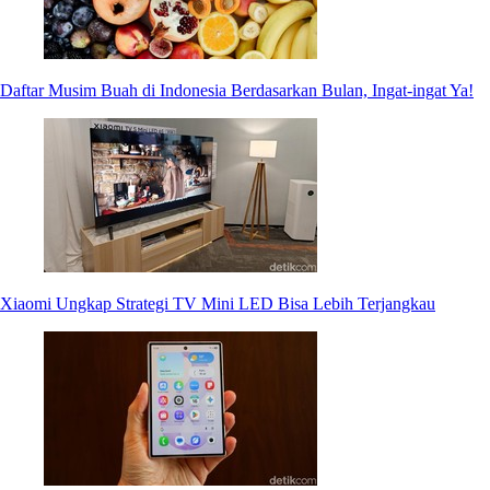
Daftar Musim Buah di Indonesia Berdasarkan Bulan, Ingat-ingat Ya!
Xiaomi Ungkap Strategi TV Mini LED Bisa Lebih Terjangkau