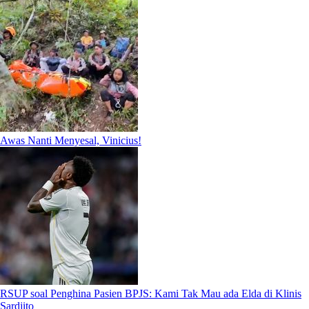
Awas Nanti Menyesal, Vinicius!
RSUP soal Penghina Pasien BPJS: Kami Tak Mau ada Elda di Klinis
Sardjito