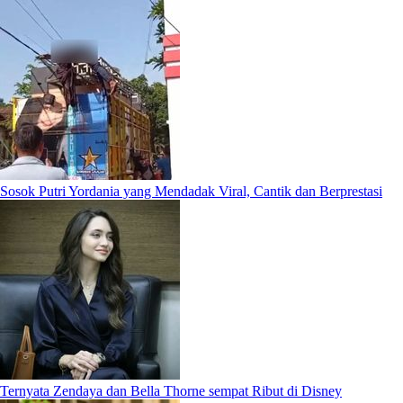
Sosok Putri Yordania yang Mendadak Viral, Cantik dan Berprestasi
Ternyata Zendaya dan Bella Thorne sempat Ribut di Disney