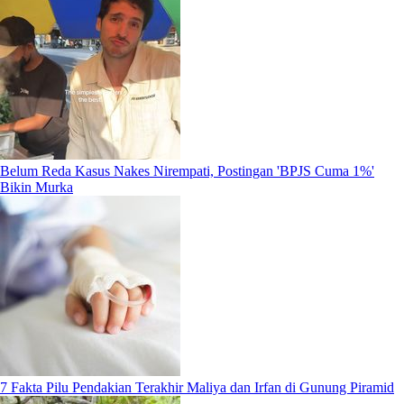
Belum Reda Kasus Nakes Nirempati, Postingan 'BPJS Cuma 1%'
Bikin Murka
7 Fakta Pilu Pendakian Terakhir Maliya dan Irfan di Gunung Piramid