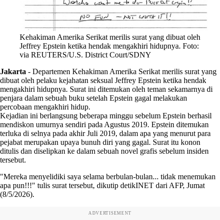
Kehakiman Amerika Serikat merilis surat yang dibuat oleh
Jeffrey Epstein ketika hendak mengakhiri hidupnya. Foto:
via REUTERS/U.S. District Court/SDNY
Jakarta
-
Departemen Kehakiman Amerika Serikat merilis surat yang
dibuat oleh pelaku kejahatan seksual Jeffrey Epstein ketika hendak
mengakhiri hidupnya. Surat ini ditemukan oleh teman sekamarnya di
penjara dalam sebuah buku setelah Epstein gagal melakukan
percobaan mengakhiri hidup.
Kejadian ini berlangsung beberapa minggu sebelum Epstein berhasil
mendiskon umurnya sendiri pada Agustus 2019. Epstein ditemukan
terluka di selnya pada akhir Juli 2019, dalam apa yang menurut para
pejabat merupakan upaya bunuh diri yang gagal. Surat itu konon
ditulis dan diselipkan ke dalam sebuah novel grafis sebelum insiden
tersebut.
"Mereka menyelidiki saya selama berbulan-bulan... tidak menemukan
apa pun!!!" tulis surat tersebut, dikutip detikINET dari AFP, Jumat
(8/5/2026).
ADVERTISEMENT