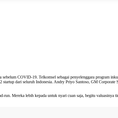
ng era sebelum COVID-19. Telkomsel sebagai penyelenggara program ink
 startup dari seluruh Indonesia. Andry Priyo Santoso, GM Corporate So
d-run. Mereka lebih kepada untuk nyari cuan saja, begitu valuasinya ti