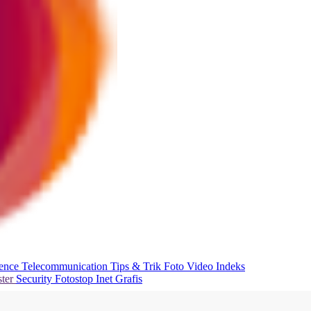
ience
Telecommunication
Tips & Trik
Foto
Video
Indeks
ter
Security
Fotostop
Inet Grafis