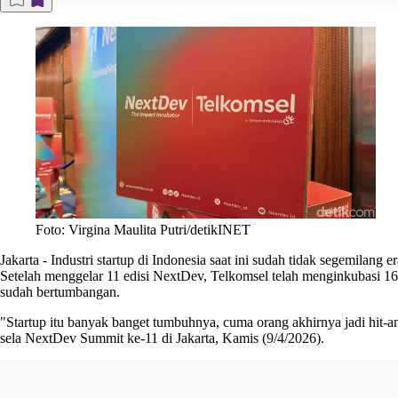
Foto: Virgina Maulita Putri/detikINET
Jakarta
-
Industri startup di Indonesia saat ini sudah tidak segemila
Setelah menggelar 11 edisi NextDev, Telkomsel telah menginkubasi 162
sudah bertumbangan.
"Startup itu banyak banget tumbuhnya, cuma orang akhirnya jadi hit-an
sela NextDev Summit ke-11 di Jakarta, Kamis (9/4/2026).