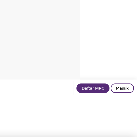
Daftar MPC
Masuk