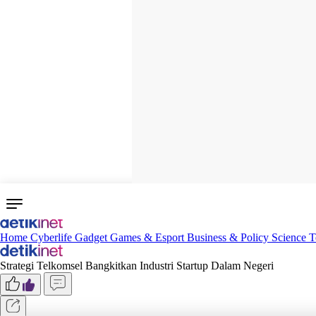
Home
Cyberlife
Gadget
Games & Esport
Business & Policy
Science
T
Strategi Telkomsel Bangkitkan Industri Startup Dalam Negeri