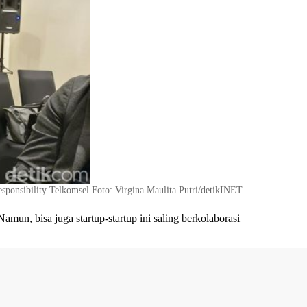
ponsibility Telkomsel Foto: Virgina Maulita Putri/detikINET
un, bisa juga startup-startup ini saling berkolaborasi