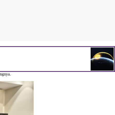
ungnya.