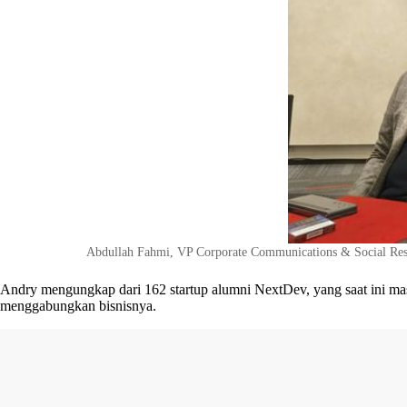
Abdullah Fahmi, VP Corporate Communications & Social Respo
Andry mengungkap dari 162 startup alumni NextDev, yang saat ini masi
menggabungkan bisnisnya.