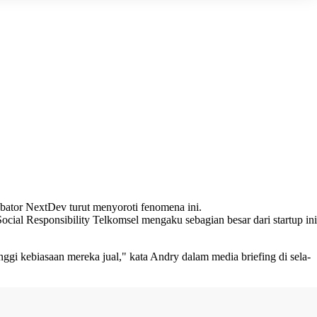
ubator NextDev turut menyoroti fenomena ini.
cial Responsibility Telkomsel mengaku sebagian besar dari startup ini
nggi kebiasaan mereka jual," kata Andry dalam media briefing di sela-