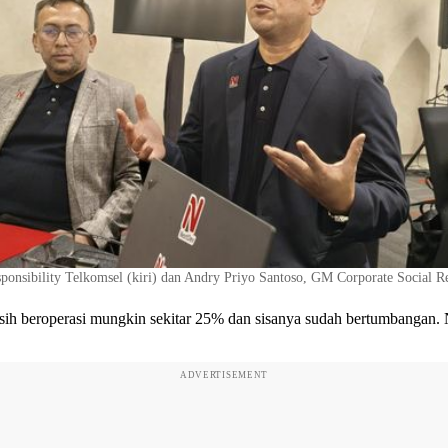
nsibility Telkomsel (kiri) dan Andry Priyo Santoso, GM Corporate Social Res
h beroperasi mungkin sekitar 25% dan sisanya sudah bertumbangan. Nam
ADVERTISEMENT