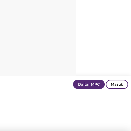
Daftar MPC
Masuk