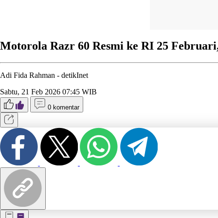
Motorola Razr 60 Resmi ke RI 25 Februari
Adi Fida Rahman -
detikInet
Sabtu, 21 Feb 2026 07:45 WIB
0 komentar