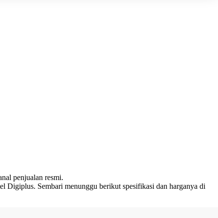
anal penjualan resmi.
itel Digiplus. Sembari menunggu berikut spesifikasi dan harganya di