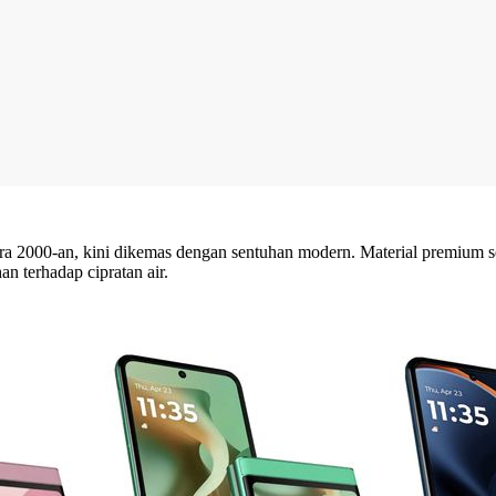
2000-an, kini dikemas dengan sentuhan modern. Material premium seper
 terhadap cipratan air.