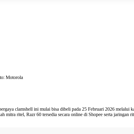
to: Motorola
bergaya clamshell ini mulai bisa dibeli pada 25 Februari 2026 melalui k
 mitra ritel, Razr 60 tersedia secara online di Shopee serta jaringan r