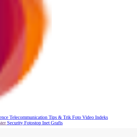
ience
Telecommunication
Tips & Trik
Foto
Video
Indeks
ter
Security
Fotostop
Inet Grafis