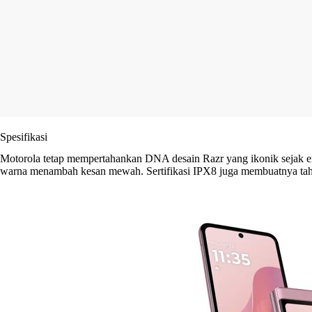
Spesifikasi
Motorola tetap mempertahankan DNA desain Razr yang ikonik sejak era 
warna menambah kesan mewah. Sertifikasi IPX8 juga membuatnya tahan