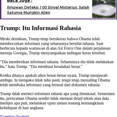
Baca Juga :
Ilmuwan Deteksi 100 Sinyal Misterius, Salah
Satunya Mungkin Alien
Trump: Itu Informasi Rahasia
Meski demikian, Trump tetap bersikeras bahwa Obama telah
membocorkan informasi yang seharusnya bersifat rahasia. Saat
berbicara kepada wartawan di atas Air Force One dalam perjalanan
menuju Georgia, Trump menyampaikan tudingan keras tersebut.
"Dia memberikan informasi rahasia. Seharusnya dia tidak melakukan
itu," kata Trump. "Dia membuat kesalahan besar."
Ketika ditanya apakah alien benar-benar nyata, Trump menjawab
ambigu. Ia mengaku tidak tahu pasti, tetapi tetap menuding Obama
telah membuka informasi yang berasal dari dokumen rahasia.
Trump tidak merinci informasi rahasia apa yang dimaksud. Sementara
itu, pernyataan Obama sendiri tidak memuat detail teknis atau data
intelijen apa pun, melainkan opini umum tentang kemungkinan
kehidupan di luar angkasa.
[Gambas:Twitter]