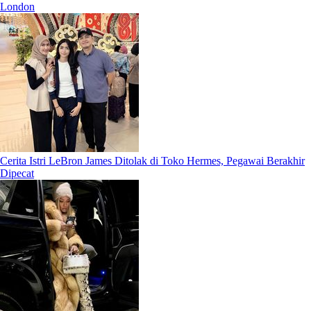
London
Cerita Istri LeBron James Ditolak di Toko Hermes, Pegawai Berakhir
Dipecat