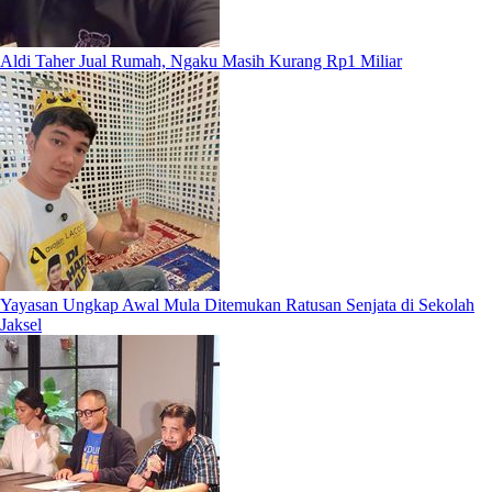
Aldi Taher Jual Rumah, Ngaku Masih Kurang Rp1 Miliar
Yayasan Ungkap Awal Mula Ditemukan Ratusan Senjata di Sekolah
Jaksel