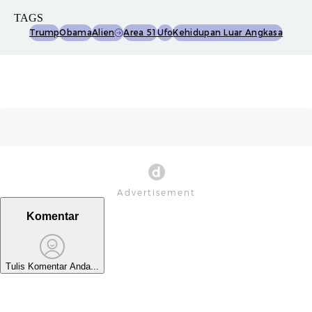
TAGS
Trump
Obama
Alien
Area 51
Ufo
Kehidupan Luar Angkasa
Komentar
Tulis Komentar Anda...