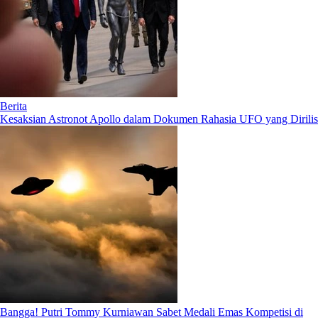
Berita
Kesaksian Astronot Apollo dalam Dokumen Rahasia UFO yang Dirilis
Bangga! Putri Tommy Kurniawan Sabet Medali Emas Kompetisi di