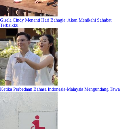
Gisela Cindy Menanti Hari Bahagia: Akan Menikahi Sahabat
Terbaikku
Ketika Perbedaan Bahasa Indonesia-Malaysia Mengundang Tawa