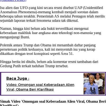
Isu alien dan UFO-yang kini secara resmi disebut UAP (Unidentified
Anomalous Phenomena)-memang kembali menjadi sorotan dalam
beberapa tahun terakhir. Pemerintah AS melalui Pentagon telah merilis
sejumlah laporan terkait fenomena udara tak dikenal.
Namun, hingga kini belum ada bukti terverifikasi mengenai
keberadaan makhluk luar angkasa atau teknologi non-manusia yang
mengunjungi Bumi.
Polemik antara Trump dan Obama ini menambah daftar panjang
perseteruan politik keduanya, kali ini menyentuh isu yang kerap
dikaitkan dengan teori konspirasi seperti Area 51.
Hingga berita ini ditulis, belum ada komentar resmi tambahan dari
Gedung Putih terkait tuduhan Trump tersebut.
Baca Juga :
Video: Omongan soal Keberadaan Alien
Viral, Obama Beri Klarifikasi
Simak Video 'Omongan soal Keberadaan Alien Viral, Obama Beri
Klarifikasi':