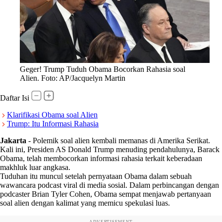
Geger! Trump Tuduh Obama Bocorkan Rahasia soal
Alien. Foto: AP/Jacquelyn Martin
Daftar Isi
Klarifikasi Obama soal Alien
Trump: Itu Informasi Rahasia
Jakarta
-
Polemik soal alien kembali memanas di Amerika Serikat.
Kali ini, Presiden AS Donald Trump menuding pendahulunya, Barack
Obama, telah membocorkan informasi rahasia terkait keberadaan
makhluk luar angkasa.
Tuduhan itu muncul setelah pernyataan Obama dalam sebuah
wawancara podcast viral di media sosial. Dalam perbincangan dengan
podcaster Brian Tyler Cohen, Obama sempat menjawab pertanyaan
soal alien dengan kalimat yang memicu spekulasi luas.
ADVERTISEMENT