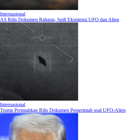
Internasional
AS Rilis Dokumen Rahasia, Spill Eksistensi UFO dan Alien
Internasional
Trump Perintahkan Rilis Dokumen Pemerintah soal UFO-Alien