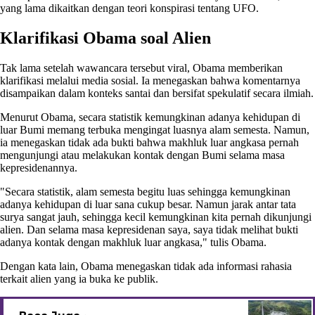
yang lama dikaitkan dengan teori konspirasi tentang UFO.
Klarifikasi Obama soal Alien
Tak lama setelah wawancara tersebut viral, Obama memberikan
klarifikasi melalui media sosial. Ia menegaskan bahwa komentarnya
disampaikan dalam konteks santai dan bersifat spekulatif secara ilmiah.
Menurut Obama, secara statistik kemungkinan adanya kehidupan di
luar Bumi memang terbuka mengingat luasnya alam semesta. Namun,
ia menegaskan tidak ada bukti bahwa makhluk luar angkasa pernah
mengunjungi atau melakukan kontak dengan Bumi selama masa
kepresidenannya.
"Secara statistik, alam semesta begitu luas sehingga kemungkinan
adanya kehidupan di luar sana cukup besar. Namun jarak antar tata
surya sangat jauh, sehingga kecil kemungkinan kita pernah dikunjungi
alien. Dan selama masa kepresidenan saya, saya tidak melihat bukti
adanya kontak dengan makhluk luar angkasa," tulis Obama.
Dengan kata lain, Obama menegaskan tidak ada informasi rahasia
terkait alien yang ia buka ke publik.