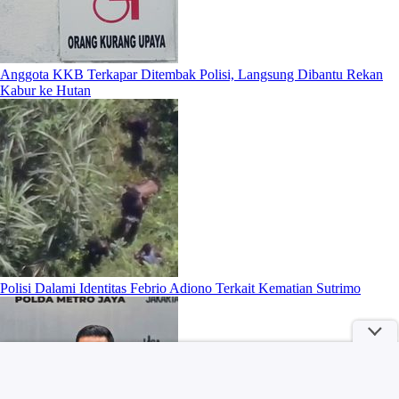
Anggota KKB Terkapar Ditembak Polisi, Langsung Dibantu Rekan
Kabur ke Hutan
Polisi Dalami Identitas Febrio Adiono Terkait Kematian Sutrimo