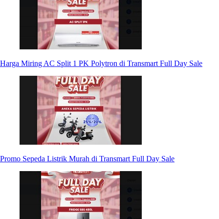
Harga Miring AC Split 1 PK Polytron di Transmart Full Day Sale
Promo Sepeda Listrik Murah di Transmart Full Day Sale