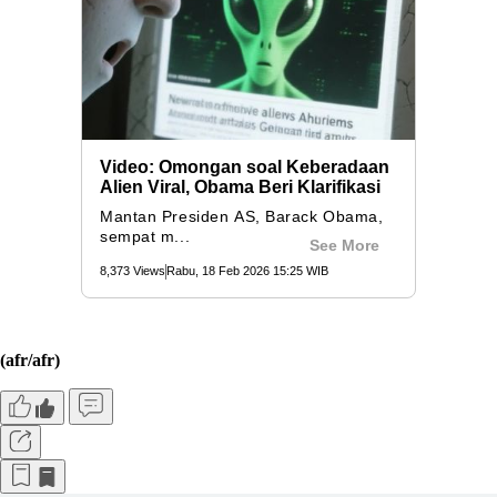
(afr/afr)