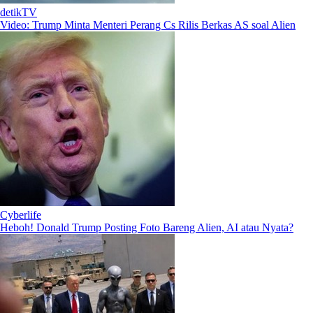
detikTV
Video: Trump Minta Menteri Perang Cs Rilis Berkas AS soal Alien
Cyberlife
Heboh! Donald Trump Posting Foto Bareng Alien, AI atau Nyata?