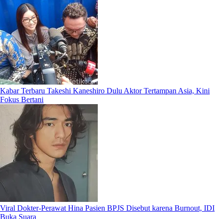
Kabar Terbaru Takeshi Kaneshiro Dulu Aktor Tertampan Asia, Kini
Fokus Bertani
Viral Dokter-Perawat Hina Pasien BPJS Disebut karena Burnout, IDI
Buka Suara