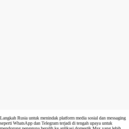
Langkah Rusia untuk menindak platform media sosial dan messaging
seperti WhatsApp dan Telegram terjadi di tengah upaya untuk
mendorong pengguna beralih ke aplikasi domestik Max yang lebih