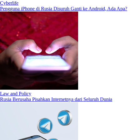
Cyberlife
Pengguna iPhone di Rusia Disuruh Ganti ke Android, Ada Apa?
Law and Policy
Rusia Berusaha Pisahkan Internetnya dari Seluruh Dunia