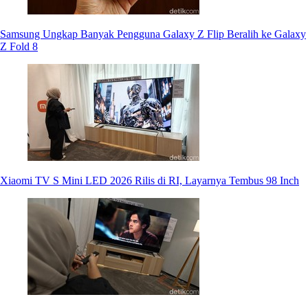
Samsung Ungkap Banyak Pengguna Galaxy Z Flip Beralih ke Galaxy
Z Fold 8
Xiaomi TV S Mini LED 2026 Rilis di RI, Layarnya Tembus 98 Inch