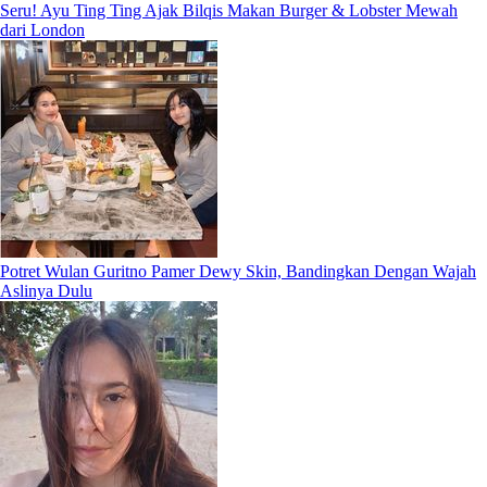
Seru! Ayu Ting Ting Ajak Bilqis Makan Burger & Lobster Mewah
dari London
Potret Wulan Guritno Pamer Dewy Skin, Bandingkan Dengan Wajah
Aslinya Dulu