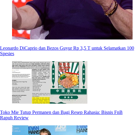
Leonardo DiCaprio dan Bezos Guyur Rp 3,5 T untuk Selamatkan 100
Spesies
Toko Mie Tutup Permanen dan Bagi Resep Rahasia: Bisnis FnB
Rapuh Review