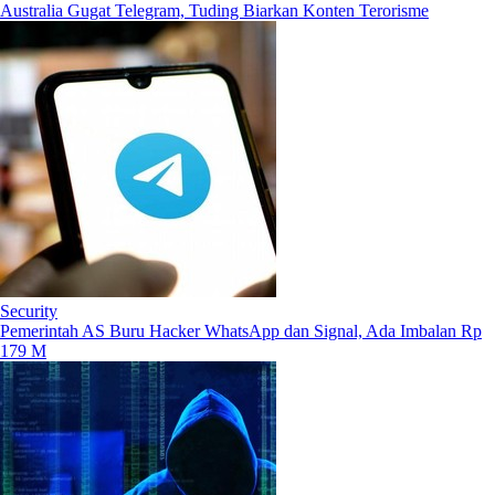
Australia Gugat Telegram, Tuding Biarkan Konten Terorisme
Security
Pemerintah AS Buru Hacker WhatsApp dan Signal, Ada Imbalan Rp
179 M