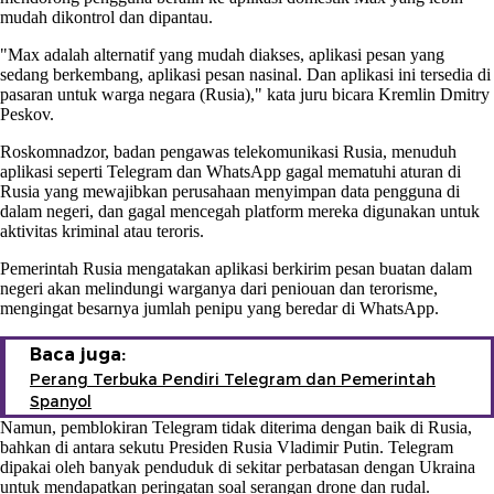
mudah dikontrol dan dipantau.
"Max adalah alternatif yang mudah diakses, aplikasi pesan yang
sedang berkembang, aplikasi pesan nasinal. Dan aplikasi ini tersedia di
pasaran untuk warga negara (Rusia)," kata juru bicara Kremlin Dmitry
Peskov.
Roskomnadzor, badan pengawas telekomunikasi Rusia, menuduh
aplikasi seperti Telegram dan WhatsApp gagal mematuhi aturan di
Rusia yang mewajibkan perusahaan menyimpan data pengguna di
dalam negeri, dan gagal mencegah platform mereka digunakan untuk
aktivitas kriminal atau teroris.
Pemerintah Rusia mengatakan aplikasi berkirim pesan buatan dalam
negeri akan melindungi warganya dari peniouan dan terorisme,
mengingat besarnya jumlah penipu yang beredar di WhatsApp.
Baca juga:
Perang Terbuka Pendiri Telegram dan Pemerintah
Spanyol
Namun, pemblokiran Telegram tidak diterima dengan baik di Rusia,
bahkan di antara sekutu Presiden Rusia Vladimir Putin. Telegram
dipakai oleh banyak penduduk di sekitar perbatasan dengan Ukraina
untuk mendapatkan peringatan soal serangan drone dan rudal.