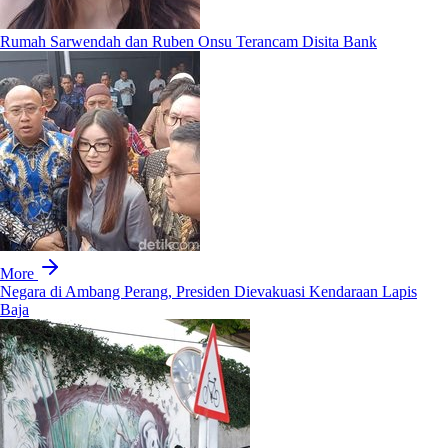
Rumah Sarwendah dan Ruben Onsu Terancam Disita Bank
More
Negara di Ambang Perang, Presiden Dievakuasi Kendaraan Lapis
Baja