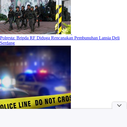
Polresta: Bripda RF Diduga Rencanakan Pembunuhan Lansia Deli
Serdang
4 Manfaat Mandi Air Hangat Sebelum Tidur Menurut Penelitian