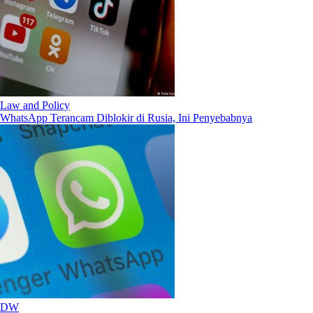
Law and Policy
WhatsApp Terancam Diblokir di Rusia, Ini Penyebabnya
DW