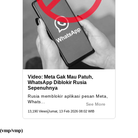
(vmp/vmp)