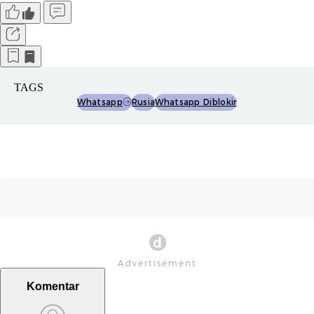
TAGS
Whatsapp
Rusia
Whatsapp Diblokir
Komentar