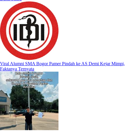
Viral Alumni SMA Bogor Pamer Pindah ke AS Demi Kejar Mimpi,
Faktanya Ternyata