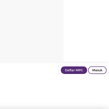
Daftar MPC
Masuk