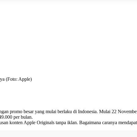
ya (Foto: Apple)
engan promo besar yang mulai berlaku di Indonesia. Mulai 22 Novem
9.000 per bulan.
tusan konten Apple Originals tanpa iklan. Bagaimana caranya mendapa