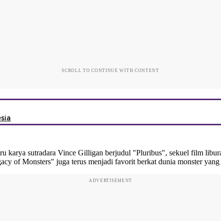
SCROLL TO CONTINUE WITH CONTENT
sia
 karya sutradara Vince Gilligan berjudul "Pluribus", sekuel film libur
cy of Monsters" juga terus menjadi favorit berkat dunia monster yang 
ADVERTISEMENT