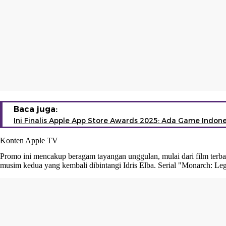
Baca juga:
Ini Finalis Apple App Store Awards 2025: Ada Game Indone
Konten Apple TV
Promo ini mencakup beragam tayangan unggulan, mulai dari film terbaru
musim kedua yang kembali dibintangi Idris Elba. Serial "Monarch: Lega