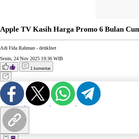
Apple TV Kasih Harga Promo 6 Bulan Cuma
Adi Fida Rahman -
detikInet
Senin, 24 Nov 2025 19:36 WIB
1 komentar