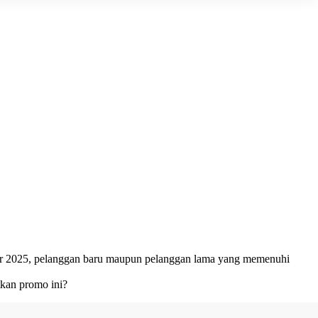
ber 2025, pelanggan baru maupun pelanggan lama yang memenuhi
tkan promo ini?