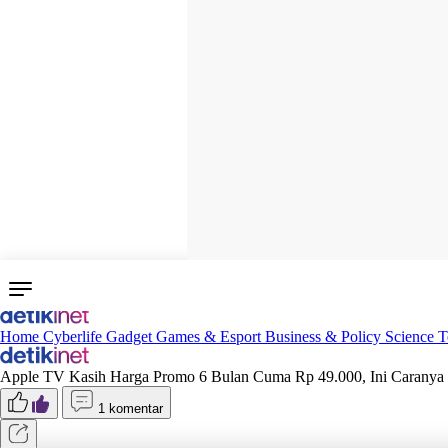
Home
Cyberlife
Gadget
Games & Esport
Business & Policy
Science
T
Apple TV Kasih Harga Promo 6 Bulan Cuma Rp 49.000, Ini Caranya
1 komentar