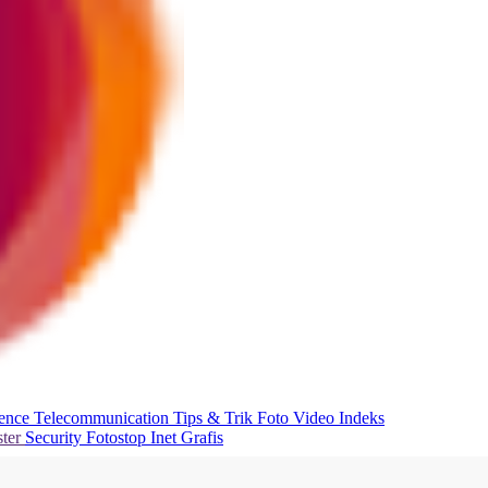
ience
Telecommunication
Tips & Trik
Foto
Video
Indeks
ter
Security
Fotostop
Inet Grafis