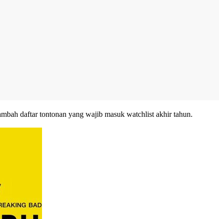
bah daftar tontonan yang wajib masuk watchlist akhir tahun.