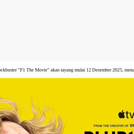
lockbuster "F1 The Movie" akan tayang mulai 12 Desember 2025, menam