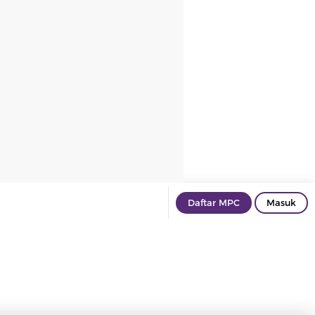
Daftar MPC
Masuk