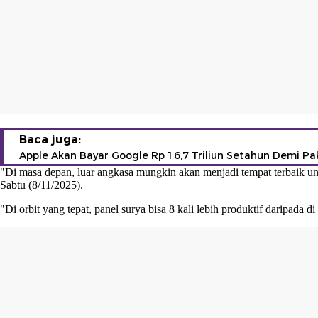
Baca juga:
Apple Akan Bayar Google Rp 16,7 Triliun Setahun Demi Paka
"Di masa depan, luar angkasa mungkin akan menjadi tempat terbaik unt
Sabtu (8/11/2025).
"Di orbit yang tepat, panel surya bisa 8 kali lebih produktif daripad