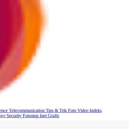
ience
Telecommunication
Tips & Trik
Foto
Video
Indeks
ter
Security
Fotostop
Inet Grafis