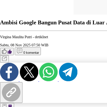
Ambisi Google Bangun Pusat Data di Luar
Virgina Maulita Putri -
detikInet
Sabtu, 08 Nov 2025 07:50 WIB
0 komentar