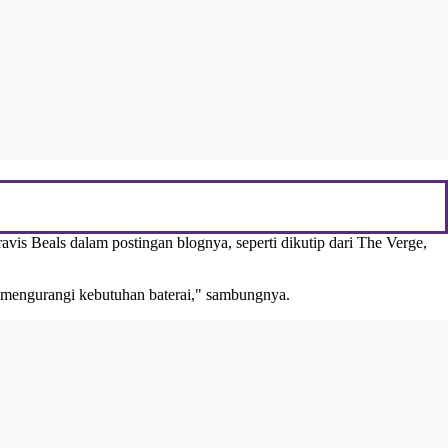
vis Beals dalam postingan blognya, seperti dikutip dari The Verge,
gga mengurangi kebutuhan baterai," sambungnya.