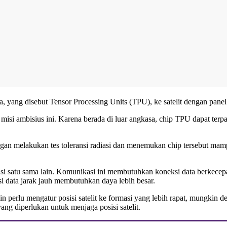
 yang disebut Tensor Processing Units (TPU), ke satelit dengan panel
i ambisius ini. Karena berada di luar angkasa, chip TPU dapat terpap
n melakukan tes toleransi radiasi dan menemukan chip tersebut mamp
i satu sama lain. Komunikasi ini membutuhkan koneksi data berkecepata
si data jarak jauh membutuhkan daya lebih besar.
erlu mengatur posisi satelit ke formasi yang lebih rapat, mungkin de
 diperlukan untuk menjaga posisi satelit.