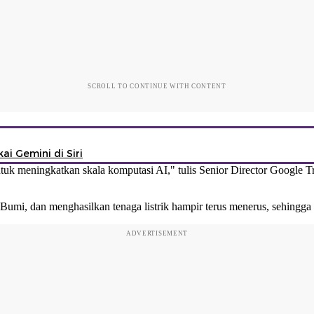
SCROLL TO CONTINUE WITH CONTENT
i Gemini di Siri
uk meningkatkan skala komputasi AI," tulis Senior Director Google Tra
a di Bumi, dan menghasilkan tenaga listrik hampir terus menerus, sehin
ADVERTISEMENT