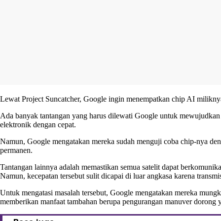
Lewat Project Suncatcher, Google ingin menempatkan chip AI miliknya,
Ada banyak tantangan yang harus dilewati Google untuk mewujudkan mis
elektronik dengan cepat.
Namun, Google mengatakan mereka sudah menguji coba chip-nya denga
permanen.
Tantangan lainnya adalah memastikan semua satelit dapat berkomunikas
Namun, kecepatan tersebut sulit dicapai di luar angkasa karena transmi
Untuk mengatasi masalah tersebut, Google mengatakan mereka mungkin p
memberikan manfaat tambahan berupa pengurangan manuver dorong yang