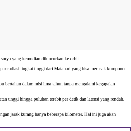
 surya yang kemudian diluncurkan ke orbit.
ar radiasi tingkat tinggi dari Matahari yang bisa merusak komponen
u bertahan dalam misi lima tahun tanpa mengalami kegagalan
n tinggi hingga puluhan terabit per detik dan latensi yang rendah.
ngan jarak kurang hanya beberapa kilometer. Hal ini juga akan