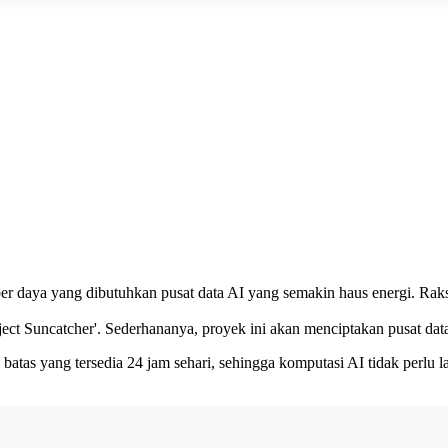
ber daya yang dibutuhkan
pusat data AI
yang semakin haus energi. Raks
ject Suncatcher'. Sederhananya, proyek ini akan menciptakan pusat dat
 batas yang tersedia 24 jam sehari, sehingga komputasi AI tidak perlu