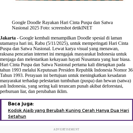
Google Doodle Rayakan Hari Cinta Puspa dan Satwa
Nasional 2025 Foto: screenshot detikINET
Jakarta
-
Google kembali menampilkan Doodle spesial di laman
utamanya hari ini, Rabu (5/11/2025), untuk memperingati Hari Cinta
Puspa dan Satwa Nasional. Lewat karya visual yang menawan,
raksasa pencarian internet ini mengajak masyarakat Indonesia untuk
menjaga dan melestarikan kekayaan hayati Nusantara yang luar biasa.
Hari Cinta Puspa dan Satwa Nasional pertama kali ditetapkan pada
tahun 1993 melalui Keputusan Presiden Republik Indonesia Nomor 36
Tahun 1993. Perayaan ini bertujuan untuk meningkatkan kesadaran
masyarakat terhadap pelestarian tumbuhan (puspa) dan hewan (satwa)
asli Indonesia, yang sering kali terancam punah akibat deforestasi,
perburuan liar, dan perubahan iklim.
Baca juga:
Kodok Ajaib yang Berubah Kuning Cerah Hanya Dua Hari
Setahun
ADVERTISEMENT