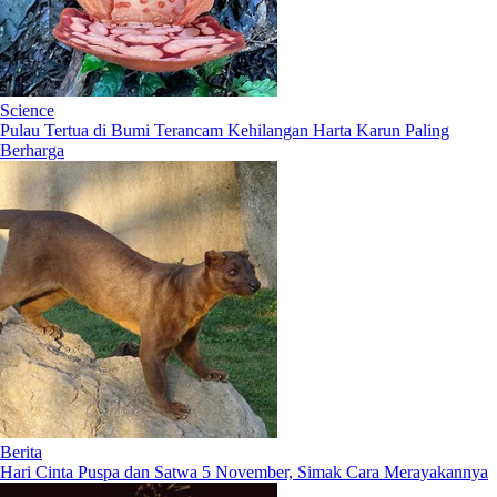
Science
Pulau Tertua di Bumi Terancam Kehilangan Harta Karun Paling
Berharga
Berita
Hari Cinta Puspa dan Satwa 5 November, Simak Cara Merayakannya