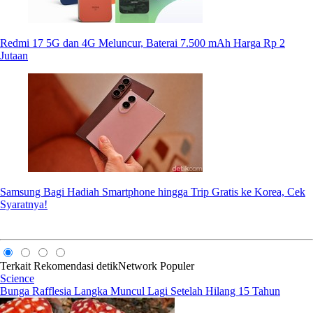
Redmi 17 5G dan 4G Meluncur, Baterai 7.500 mAh Harga Rp 2
Jutaan
Samsung Bagi Hadiah Smartphone hingga Trip Gratis ke Korea, Cek
Syaratnya!
Terkait
Rekomendasi
detikNetwork
Populer
Science
Bunga Rafflesia Langka Muncul Lagi Setelah Hilang 15 Tahun