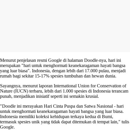
Menurut penjelasan resmi Google di halaman Doodle-nya, hari ini
merupakan "hari untuk menghormati keanekaragaman hayati bangsa
yang luar biasa". Indonesia, dengan lebih dari 17.000 pulau, menjadi
rumah bagi sekitar 15-17% spesies tumbuhan dan hewan dunia.
Sayangnya, menurut laporan International Union for Conservation of
Nature (IUCN) terbaru, lebih dari 1.000 spesies di Indonesia terancam
punah, menjadikan inisiatif seperti ini semakin krusial.
"Doodle ini merayakan Hari Cinta Puspa dan Satwa Nasional - hari
untuk menghormati keanekaragaman hayati bangsa yang luar biasa.
Indonesia memiliki koleksi kehidupan terkaya kedua di Bumi,
termasuk spesies unik yang tidak dapat ditemukan di tempat lain," tulis
Google.