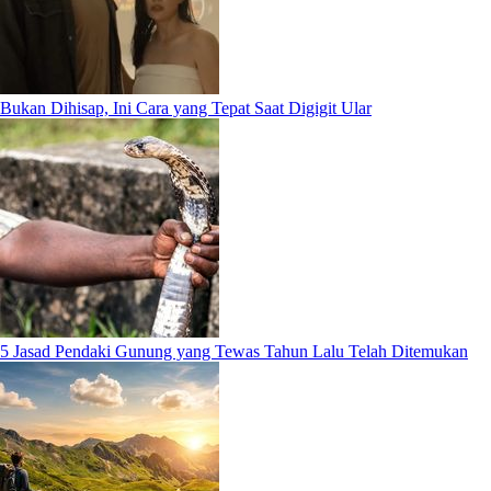
Bukan Dihisap, Ini Cara yang Tepat Saat Digigit Ular
5 Jasad Pendaki Gunung yang Tewas Tahun Lalu Telah Ditemukan