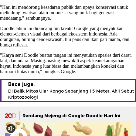
"Hari ini mendorong kesadaran publik dan upaya konservasi untuk
melindungi warisan alam Indonesia yang unik bagi generasi
mendatang," sambungnya.
Doodle tahun ini dirancang tim kreatif Google yang menyatukan
elemen-elemen visual dari berbagai ekosistem Indonesia. Ada
orangutan, burung cenderawasih, hiu paus dan ikan pari manta, dan
bunga raflesia.
"Karya seni Doodle buatan tangan ini menyatukan spesies dari darat,
laut, dan udara. Masing-masing mewakili aspek keanekaragaman
hayati Indonesia yang luar biasa dan melambangkan koneksi dan
harmoni lintas dunia," pungkas Google.
Baca juga:
Di Balik Mitos Ular Kongo Sepanjang 15 Meter, Ahli Sebut
Kriptozoologi
Rendang Mejeng di Google Doodle Hari Ini