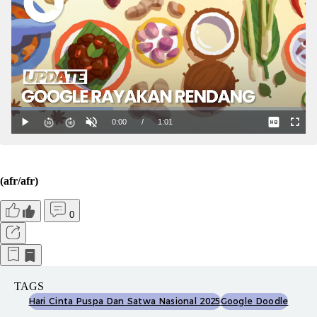
(afr/afr)
0
TAGS
Hari Cinta Puspa Dan Satwa Nasional 2025
Google Doodle