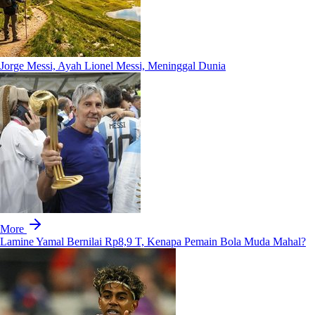
Jorge Messi, Ayah Lionel Messi, Meninggal Dunia
More
Lamine Yamal Bernilai Rp8,9 T, Kenapa Pemain Bola Muda Mahal?