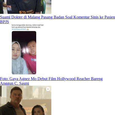
Suami Dokter di Malang Pasang Badan Soal Komentar Sinis ke Pasien
BPJS
Foto: Gaya Agnez Mo Debut Film Hollywood Reacher Bareng
Anggun C. Sasmi