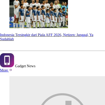
Indonesia Tersingkir dari Piala AFF 2026, Netizen: Janggal, Ya
Sudahlah
Gadget
News
More