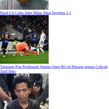
Hasil Uji Coba: Inter Milan Sikat Juventus 2-1
Tampang Pria Pembunuh Wanita Open BO di Pinrang gegara Cekcok
Tarif Seks