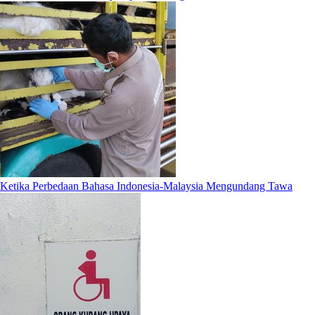
Ketika Perbedaan Bahasa Indonesia-Malaysia Mengundang Tawa