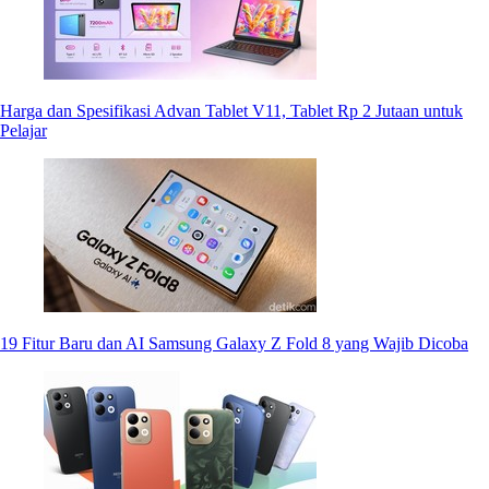
Harga dan Spesifikasi Advan Tablet V11, Tablet Rp 2 Jutaan untuk
Pelajar
19 Fitur Baru dan AI Samsung Galaxy Z Fold 8 yang Wajib Dicoba