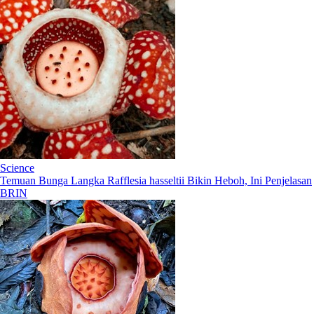
Science
Temuan Bunga Langka Rafflesia hasseltii Bikin Heboh, Ini Penjelasan
BRIN