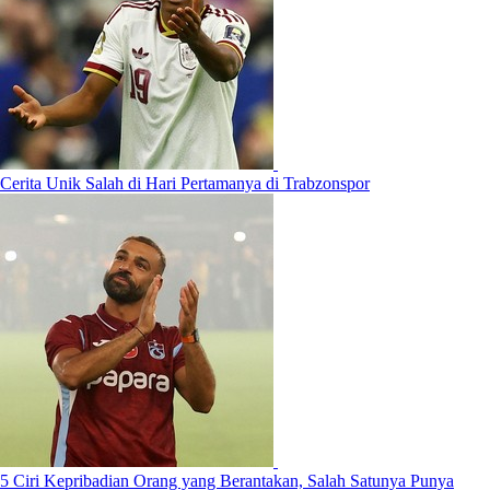
Cerita Unik Salah di Hari Pertamanya di Trabzonspor
5 Ciri Kepribadian Orang yang Berantakan, Salah Satunya Punya