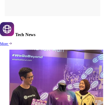
Tech
News
More