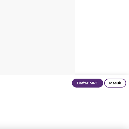
Daftar MPC
Masuk