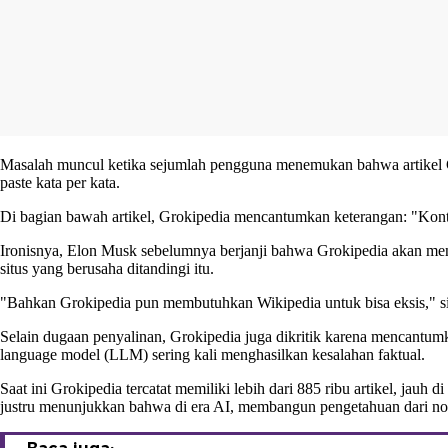
Masalah muncul ketika sejumlah pengguna menemukan bahwa artikel Gr
paste kata per kata.
Di bagian bawah artikel, Grokipedia mencantumkan keterangan: "Konte
Ironisnya, Elon Musk sebelumnya berjanji bahwa Grokipedia akan men
situs yang berusaha ditandingi itu.
"Bahkan Grokipedia pun membutuhkan Wikipedia untuk bisa eksis," si
Selain dugaan penyalinan, Grokipedia juga dikritik karena mencantum
language model (LLM) sering kali menghasilkan kesalahan faktual.
Saat ini Grokipedia tercatat memiliki lebih dari 885 ribu artikel, jau
justru menunjukkan bahwa di era AI, membangun pengetahuan dari nol