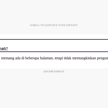
SCROLL TO CONTINUE WITH CONTENT
mah?
" memang ada di beberapa halaman, tetapi tidak memungkinkan pengun
ADVERTISEMENT