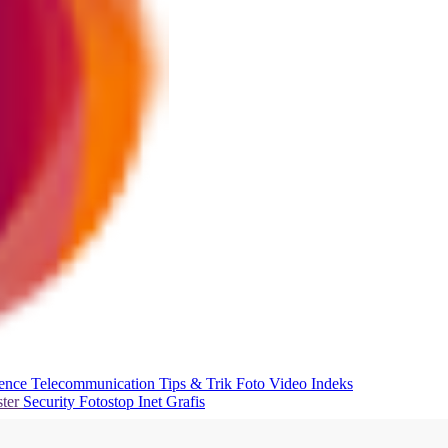
ience
Telecommunication
Tips & Trik
Foto
Video
Indeks
ter
Security
Fotostop
Inet Grafis