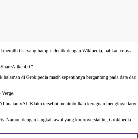
 memiliki isi yang hampir identik dengan Wikipedia, bahkan copy-
-ShareAlike 4.0."
k halaman di Grokipedia masih sepenuhnya bergantung pada data dari
 Verge.
l AI buatan xAI. Klaim tersebut menimbulkan keraguan mengingat large
ggris. Namun dengan langkah awal yang kontroversial ini, Grokipedia