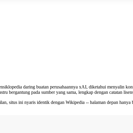
ensiklopedia daring buatan perusahaannya xAI, diketahui menyalin kon
 justru bergantung pada sumber yang sama, lengkap dengan catatan lise
lan, situs ini nyaris identik dengan Wikipedia -- halaman depan hanya b