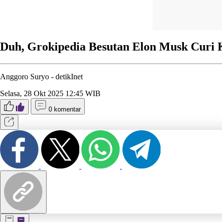
Duh, Grokipedia Besutan Elon Musk Curi 
Anggoro Suryo -
detikInet
Selasa, 28 Okt 2025 12:45 WIB
0 komentar