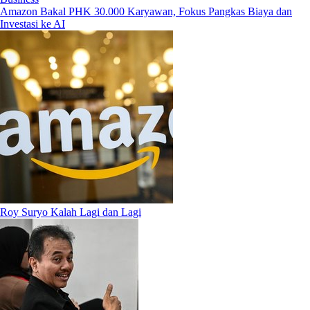
Amazon Bakal PHK 30.000 Karyawan, Fokus Pangkas Biaya dan
Investasi ke AI
Roy Suryo Kalah Lagi dan Lagi