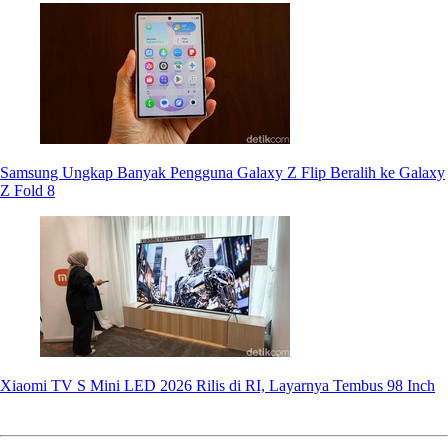
Samsung Ungkap Banyak Pengguna Galaxy Z Flip Beralih ke Galaxy
Z Fold 8
Xiaomi TV S Mini LED 2026 Rilis di RI, Layarnya Tembus 98 Inch