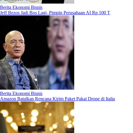
Berita Ekonomi Bisnis
Jeff Bezos Jadi Bos Lagi, Pimpin Perusahaan AI Rp 100 T
Berita Ekonomi Bisnis
Amazon Batalkan Rencana Kirim Paket Pakai Drone di Italia