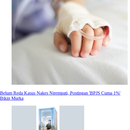
Belum Reda Kasus Nakes Nirempati, Postingan 'BPJS Cuma 1%'
Bikin Murka