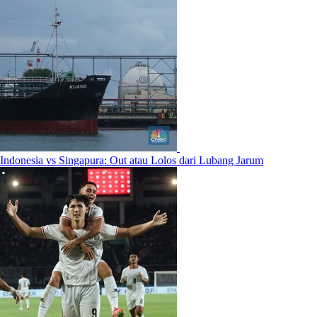
Indonesia vs Singapura: Out atau Lolos dari Lubang Jarum