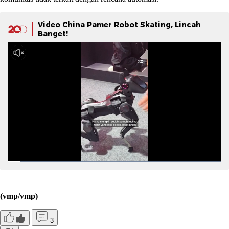
Video China Pamer Robot Skating, Lincah
Banget!
(vmp/vmp)
3