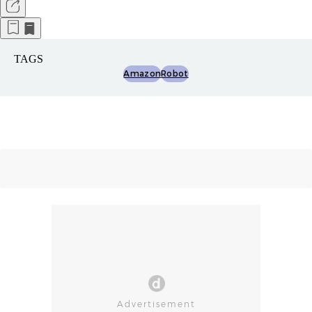
TAGS
Amazon
Robot