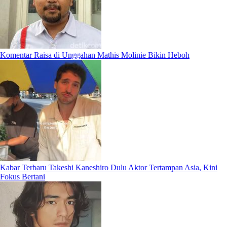
Komentar Raisa di Unggahan Mathis Molinie Bikin Heboh
Kabar Terbaru Takeshi Kaneshiro Dulu Aktor Tertampan Asia, Kini
Fokus Bertani