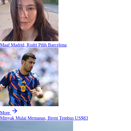
Maaf Madrid, Rodri Pilih Barcelona
More
Minyak Mulai Memanas, Brent Tembus US$83