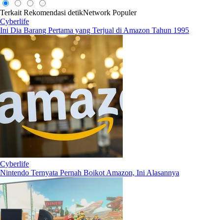
Terkait
Rekomendasi
detikNetwork
Populer
Cyberlife
Ini Dia Barang Pertama yang Terjual di Amazon Tahun 1995
Cyberlife
Nintendo Ternyata Pernah Boikot Amazon, Ini Alasannya