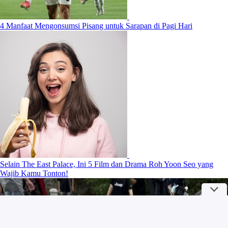
4 Manfaat Mengonsumsi Pisang untuk Sarapan di Pagi Hari
Selain The East Palace, Ini 5 Film dan Drama Roh Yoon Seo yang
Wajib Kamu Tonton!