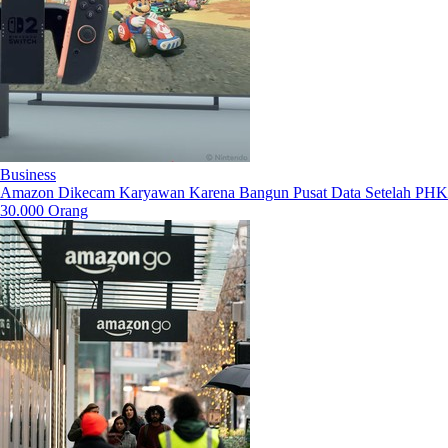
Business
Amazon Dikecam Karyawan Karena Bangun Pusat Data Setelah PHK
30.000 Orang