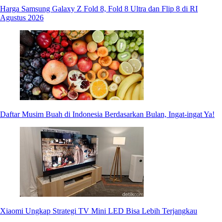
Harga Samsung Galaxy Z Fold 8, Fold 8 Ultra dan Flip 8 di RI
Agustus 2026
Daftar Musim Buah di Indonesia Berdasarkan Bulan, Ingat-ingat Ya!
Xiaomi Ungkap Strategi TV Mini LED Bisa Lebih Terjangkau