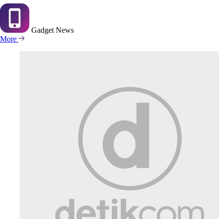
Gadget
News
More