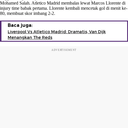
Mohamed Salah. Atletico Madrid membalas lewat Marcos Llorente di
injury time babak pertama. Llorente kembali mencetak gol di menit ke-
80, membuat skor imbang 2-2.
Baca juga:
Liverpool Vs Atletico Madrid: Dramatis, Van Dijk
Menangkan The Reds
ADVERTISEMENT