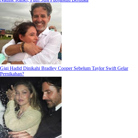
Gigi Hadid Dinikahi Bradley Cooper Sebelum Taylor Swift Gelar
Pernikahan?