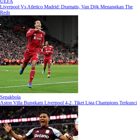
UEFA
Liverpool Vs Atletico Madrid: Dramatis, Van Dijk Menangkan The
Reds
Sepakbola
Aston Villa Bungkam Liverpool 4-2, Tiket Liga Champions Terkunci