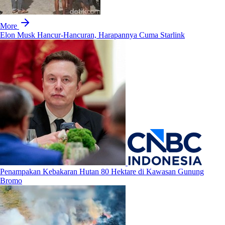
More
Elon Musk Hancur-Hancuran, Harapannya Cuma Starlink
Penampakan Kebakaran Hutan 80 Hektare di Kawasan Gunung
Bromo