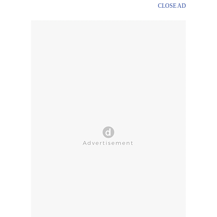
CLOSE AD