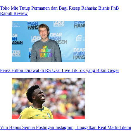
Toko Mie Tutup Permanen dan Bagi Resep Rahasia: Bisnis FnB
Rapuh Review
Perez Hilton Dirawat di RS Usai Live TikTok yang Bikin Geger
Vini Hapus Semua Postingan Instagram, Tinggalkan Real Madrid demi