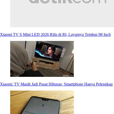
Xiaomi TV S Mini LED 2026 Rilis di RI, Layarnya Tembus 98 Inch
Xiaomi: TV Masih Jadi Pusat Hiburan, Smartphone Hanya Pelengkap