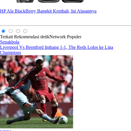
HP Ala BlackBerry Bangkit Kembali, Ini Alasannya
Terkait
Rekomendasi
detikNetwork
Populer
Sepakbola
Liverpool Vs Brentford Imbang 1-1, The Reds Lolos ke Liga
Champions