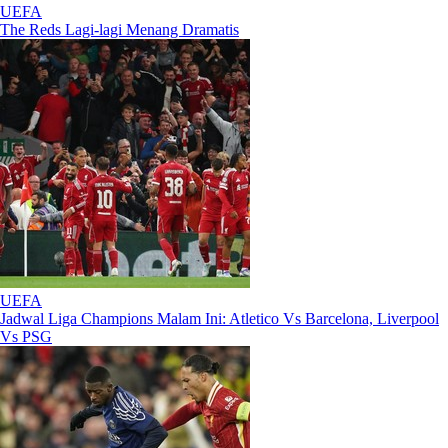
UEFA
The Reds Lagi-lagi Menang Dramatis
UEFA
Jadwal Liga Champions Malam Ini: Atletico Vs Barcelona, Liverpool
Vs PSG