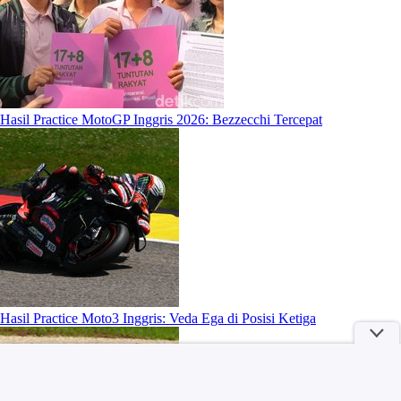
Hasil Practice MotoGP Inggris 2026: Bezzecchi Tercepat
Hasil Practice Moto3 Inggris: Veda Ega di Posisi Ketiga