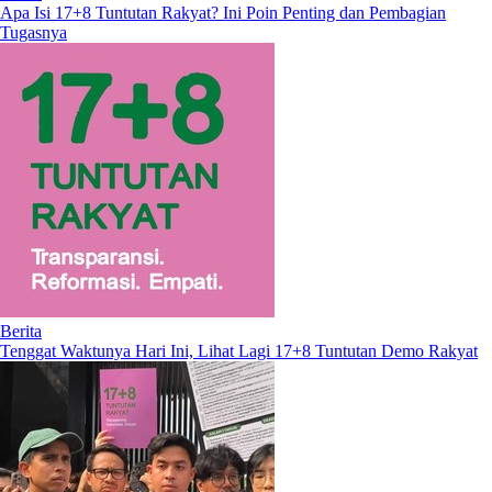
Apa Isi 17+8 Tuntutan Rakyat? Ini Poin Penting dan Pembagian
Tugasnya
Berita
Tenggat Waktunya Hari Ini, Lihat Lagi 17+8 Tuntutan Demo Rakyat