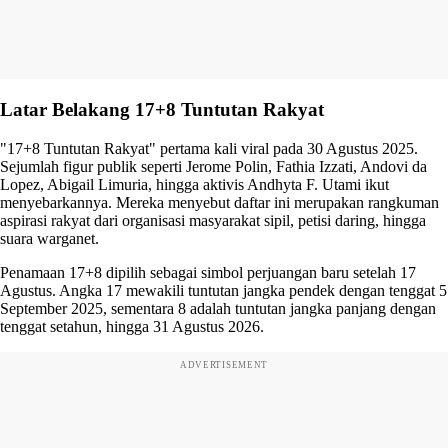
Latar Belakang 17+8 Tuntutan Rakyat
"17+8 Tuntutan Rakyat" pertama kali viral pada 30 Agustus 2025.
Sejumlah figur publik seperti Jerome Polin, Fathia Izzati, Andovi da
Lopez, Abigail Limuria, hingga aktivis Andhyta F. Utami ikut
menyebarkannya. Mereka menyebut daftar ini merupakan rangkuman
aspirasi rakyat dari organisasi masyarakat sipil, petisi daring, hingga
suara warganet.
Penamaan 17+8 dipilih sebagai simbol perjuangan baru setelah 17
Agustus. Angka 17 mewakili tuntutan jangka pendek dengan tenggat 5
September 2025, sementara 8 adalah tuntutan jangka panjang dengan
tenggat setahun, hingga 31 Agustus 2026.
ADVERTISEMENT