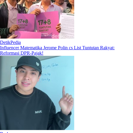
DetikPedia
Influencer Matematika Jerome Polin cs List Tuntutan Rakyat:
Reformasi DPR-Pajak!