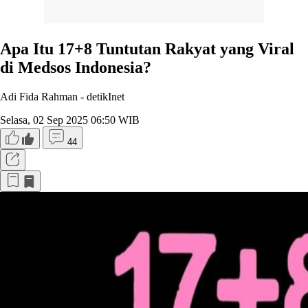
Apa Itu 17+8 Tuntutan Rakyat yang Viral
di Medsos Indonesia?
Adi Fida Rahman -
detikInet
Selasa, 02 Sep 2025 06:50 WIB
44