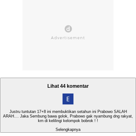
Lihat 44 komentar
Justru tuntutan 17+8 ini membuktikan setahun ini Prabowo SALAH
ARAH.... Jaka Sembung bawa golok, Prabowo gak nyambung dng rakyat,
krn di kelilingi kelompok bobrok ! !
Selengkapnya