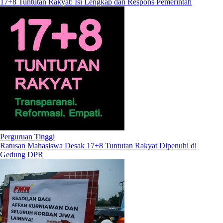
17+8 Tuntutan Rakyat: Isi Lengkap dan Respons Pemerintah
Perguruan Tinggi
Ratusan Mahasiswa Desak 17+8 Tuntutan Rakyat Dipenuhi di
Gedung DPR