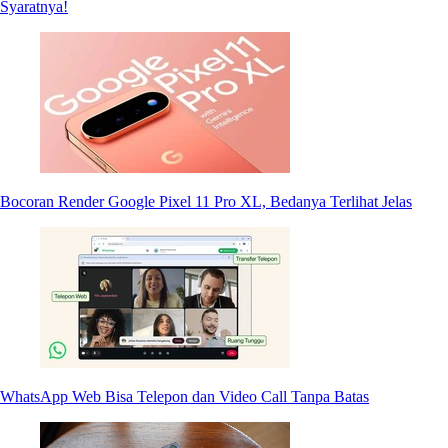
Syaratnya!
Bocoran Render Google Pixel 11 Pro XL, Bedanya Terlihat Jelas
WhatsApp Web Bisa Telepon dan Video Call Tanpa Batas