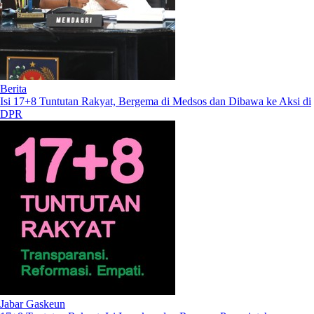
Berita
Isi 17+8 Tuntutan Rakyat, Bergema di Medsos dan Dibawa ke Aksi di
DPR
Jabar Gaskeun