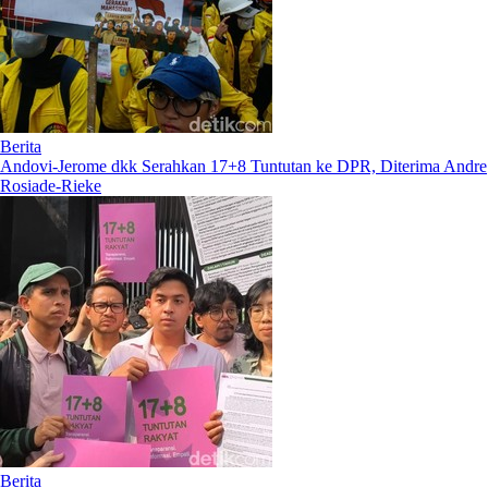
Berita
Andovi-Jerome dkk Serahkan 17+8 Tuntutan ke DPR, Diterima Andre
Rosiade-Rieke
Berita