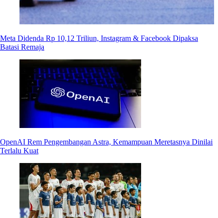
Meta Didenda Rp 10,12 Triliun, Instagram & Facebook Dipaksa
Batasi Remaja
OpenAI Rem Pengembangan Astra, Kemampuan Meretasnya Dinilai
Terlalu Kuat