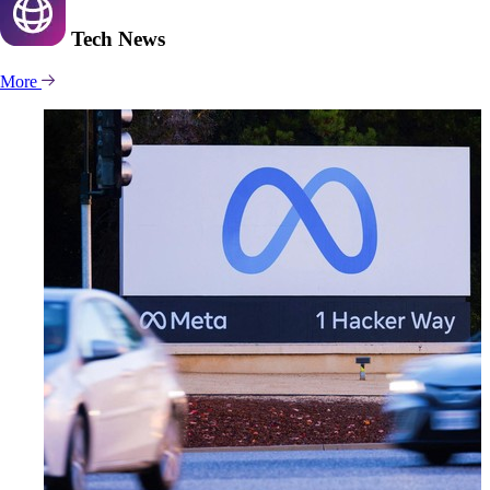
Tech
News
More