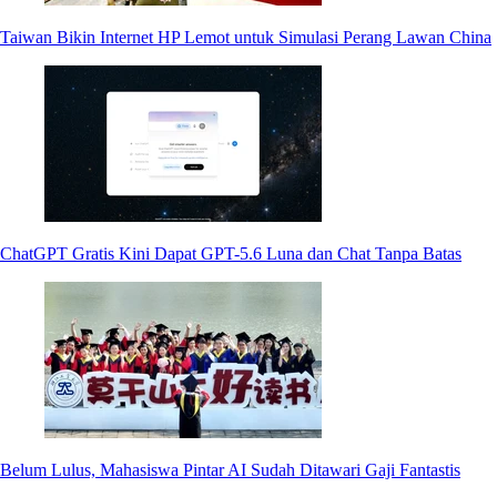
Taiwan Bikin Internet HP Lemot untuk Simulasi Perang Lawan China
ChatGPT Gratis Kini Dapat GPT-5.6 Luna dan Chat Tanpa Batas
Belum Lulus, Mahasiswa Pintar AI Sudah Ditawari Gaji Fantastis