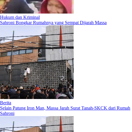
Hukum dan Kriminal
Sahroni Bongkar Rumahnya yang Sempat Dijarah Massa
Berita
Selain Patung Iron Man, Massa Jarah Surat Tanah-SKCK dari Rumah
Sahroni