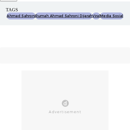
TAGS
Ahmad Sahroni
Rumah Ahmad Sahroni Dijarah
Viral
Media Sosial