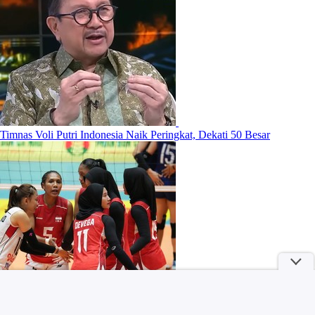
Timnas Voli Putri Indonesia Naik Peringkat, Dekati 50 Besar