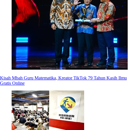
Kisah Mbah Guru Matematika, Kreator TikTok 79 Tahun Kasih Ilmu
Gratis Online