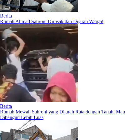
Berita
Rumah Ahmad Sahroni Dirusak dan Dijarah Warga!
Berita
Rumah Mewah Sahroni yang Dijarah Rata dengan Tanah, Mau
Dibangun Lebih Luas