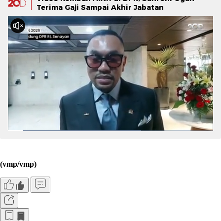
Terima Gaji Sampai Akhir Jabatan
(vmp/vmp)