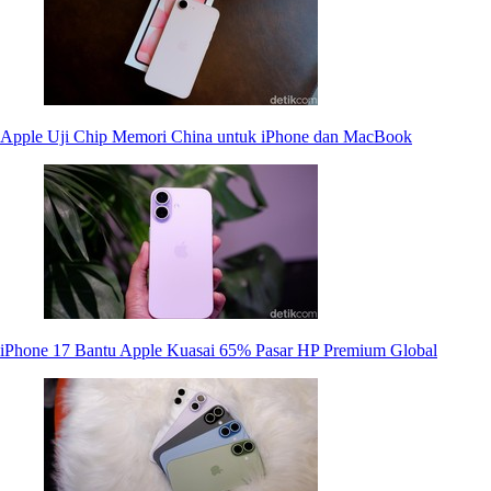
Apple Uji Chip Memori China untuk iPhone dan MacBook
iPhone 17 Bantu Apple Kuasai 65% Pasar HP Premium Global