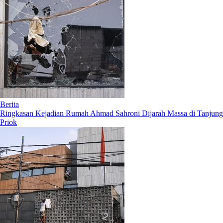
Berita
Ringkasan Kejadian Rumah Ahmad Sahroni Dijarah Massa di Tanjung
Priok