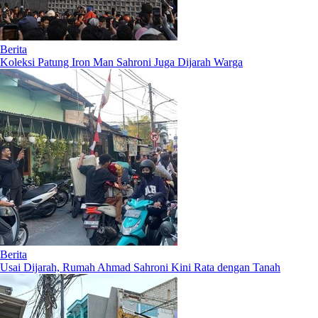
Berita
Koleksi Patung Iron Man Sahroni Juga Dijarah Warga
Berita
Usai Dijarah, Rumah Ahmad Sahroni Kini Rata dengan Tanah