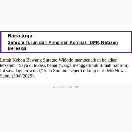
Baca juga:
Sahroni Turun dari Pimpinan Komisi III DPR, Netizen
Bereaksi
Lurah Kebon Bawang Suratno Widodo membenarkan kejadian
tersebut. "Saya di lokasi, benar (warga menggeruduk rumah Sahroni).
Ini saya lagi crowded," kata Suratno, seperti dikutip dari detikNews,
Sabtu (30/8/2025).
ADVERTISEMENT