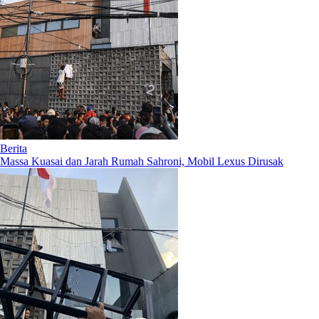
Berita
Massa Kuasai dan Jarah Rumah Sahroni, Mobil Lexus Dirusak