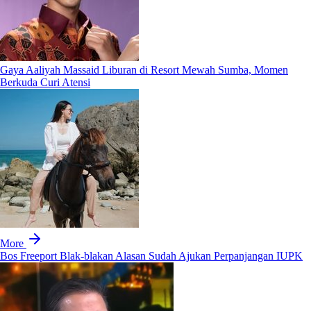
Gaya Aaliyah Massaid Liburan di Resort Mewah Sumba, Momen
Berkuda Curi Atensi
More
Bos Freeport Blak-blakan Alasan Sudah Ajukan Perpanjangan IUPK