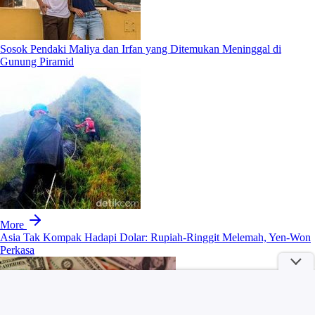
Sosok Pendaki Maliya dan Irfan yang Ditemukan Meninggal di
Gunung Piramid
More
Asia Tak Kompak Hadapi Dolar: Rupiah-Ringgit Melemah, Yen-Won
Perkasa