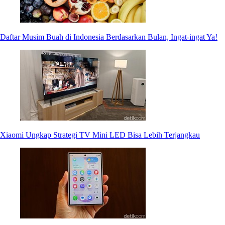
Daftar Musim Buah di Indonesia Berdasarkan Bulan, Ingat-ingat Ya!
Xiaomi Ungkap Strategi TV Mini LED Bisa Lebih Terjangkau