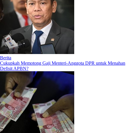
Berita
Cukupkah Memotong Gaji Menteri-Anggota DPR untuk Menahan
Defisit APBN?