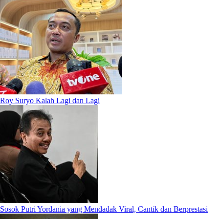
Roy Suryo Kalah Lagi dan Lagi
Sosok Putri Yordania yang Mendadak Viral, Cantik dan Berprestasi