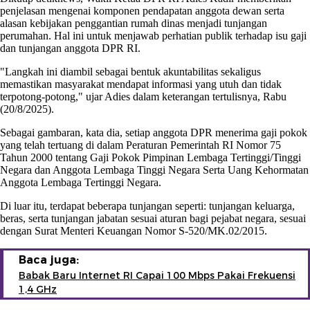
penjelasan mengenai komponen pendapatan anggota dewan serta
alasan kebijakan penggantian rumah dinas menjadi tunjangan
perumahan. Hal ini untuk menjawab perhatian publik terhadap isu gaji
dan tunjangan anggota DPR RI.
"Langkah ini diambil sebagai bentuk akuntabilitas sekaligus
memastikan masyarakat mendapat informasi yang utuh dan tidak
terpotong-potong," ujar Adies dalam keterangan tertulisnya, Rabu
(20/8/2025).
Sebagai gambaran, kata dia, setiap anggota DPR menerima gaji pokok
yang telah tertuang di dalam Peraturan Pemerintah RI Nomor 75
Tahun 2000 tentang Gaji Pokok Pimpinan Lembaga Tertinggi/Tinggi
Negara dan Anggota Lembaga Tinggi Negara Serta Uang Kehormatan
Anggota Lembaga Tertinggi Negara.
Di luar itu, terdapat beberapa tunjangan seperti: tunjangan keluarga,
beras, serta tunjangan jabatan sesuai aturan bagi pejabat negara, sesuai
dengan Surat Menteri Keuangan Nomor S-520/MK.02/2015.
Baca juga:
Babak Baru Internet RI Capai 100 Mbps Pakai Frekuensi
1,4 GHz