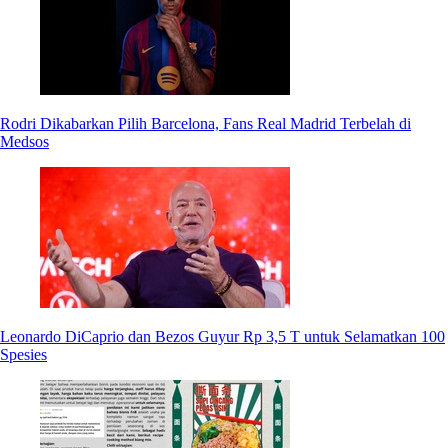
Rodri Dikabarkan Pilih Barcelona, Fans Real Madrid Terbelah di
Medsos
Leonardo DiCaprio dan Bezos Guyur Rp 3,5 T untuk Selamatkan 100
Spesies