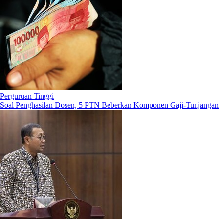
Perguruan Tinggi
Soal Penghasilan Dosen, 5 PTN Beberkan Komponen Gaji-Tunjangan