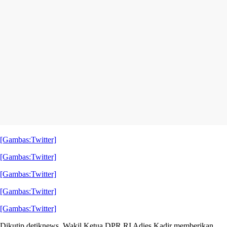
[Gambas:Twitter]
[Gambas:Twitter]
[Gambas:Twitter]
[Gambas:Twitter]
[Gambas:Twitter]
Dikutip detiknews, Wakil Ketua DPR RI Adies Kadir memberikan