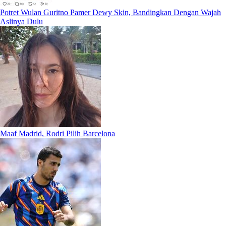
Potret Wulan Guritno Pamer Dewy Skin, Bandingkan Dengan Wajah
Aslinya Dulu
Maaf Madrid, Rodri Pilih Barcelona