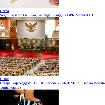
Berita
Segini Besaran Gaji dan Tunjangan Anggota DPR Menurut UU
Bisnis
Berapa Gaji Anggota DPR RI Periode 2024-2029? Ini Rincian Beserta
Tunjangannya