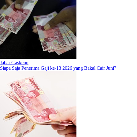
Jabar Gaskeun
Siapa Saja Penerima Gaji ke-13 2026 yang Bakal Cair Juni?