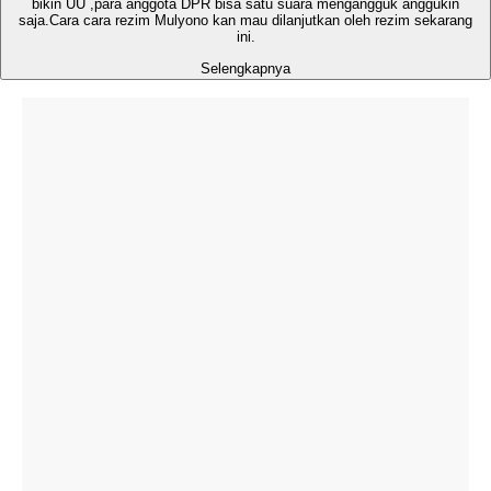
bikin UU ,para anggota DPR bisa satu suara mengangguk anggukin
saja.Cara cara rezim Mulyono kan mau dilanjutkan oleh rezim sekarang
ini.
Selengkapnya