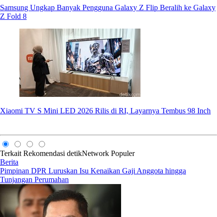
Samsung Ungkap Banyak Pengguna Galaxy Z Flip Beralih ke Galaxy
Z Fold 8
Xiaomi TV S Mini LED 2026 Rilis di RI, Layarnya Tembus 98 Inch
Terkait
Rekomendasi
detikNetwork
Populer
Berita
Pimpinan DPR Luruskan Isu Kenaikan Gaji Anggota hingga
Tunjangan Perumahan