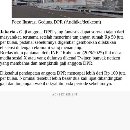
Foto: Ilustrasi Gedung DPR (Andhika/detikcom)
Jakarta
-
Gaji anggota DPR yang fantastis dapat sorotan tajam dari
masyarakat, terutama setelah menerima tunjangan rumah Rp 50 juta
per bulan, padahal sebelumnya digembar-gemborkan dilakukan
efisiensi di tengah ekonomi yang menantang.
Berdasarkan pantauan detikINET Rabu sore (20/8/2025) lini masa
media sosial X atau yang dulunya dikenal Twitter, banyak netizen
yang membahas dan mengkritik gaji anggota DPR.
Diketahui pendapatan anggota DPR mencapai lebih dari Rp 100 juta
per bulan. Nominal tersebut lebih besar dua kali lipat dibandingkan
gaji dan tunjangan wakil rakyat itu pada periode sebelumnya.
ADVERTISEMENT