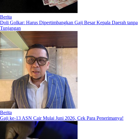
Berita
Doli Golkar: Harus Dipertimbangkan Gaji Besar Kepala Daerah tanpa
Tunjangan
Berita
Gaji ke-13 ASN Cair Mulai Juni 2026, Cek Para Penerimanya!