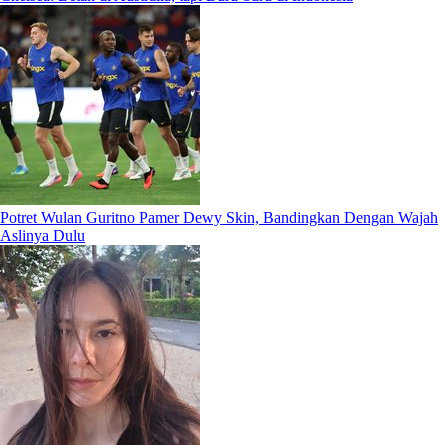
Potret Wulan Guritno Pamer Dewy Skin, Bandingkan Dengan Wajah
Aslinya Dulu