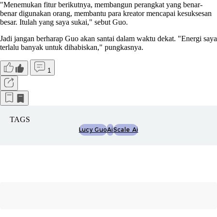
"Menemukan fitur berikutnya, membangun perangkat yang benar-
benar digunakan orang, membantu para kreator mencapai kesuksesan
besar. Itulah yang saya sukai," sebut Guo.
Jadi jangan berharap Guo akan santai dalam waktu dekat. "Energi saya
terlalu banyak untuk dihabiskan," pungkasnya.
1
TAGS
Lucy Guo
Ai
Scale Ai