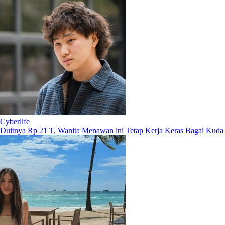
Cyberlife
Duitnya Rp 21 T, Wanita Menawan ini Tetap Kerja Keras Bagai Kuda