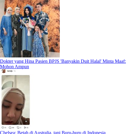
Dokter yang Hina Pasien BPJS 'Banyakin Duit Halal' Minta Maaf:
Mohon Ampun
Chelsea: Betah di Australia, tapi Buru-buru di Indonesia