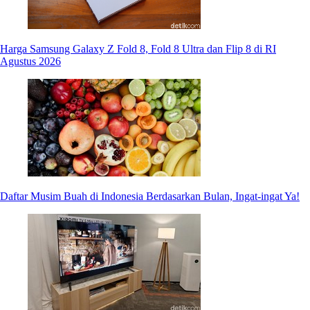
Harga Samsung Galaxy Z Fold 8, Fold 8 Ultra dan Flip 8 di RI
Agustus 2026
Daftar Musim Buah di Indonesia Berdasarkan Bulan, Ingat-ingat Ya!