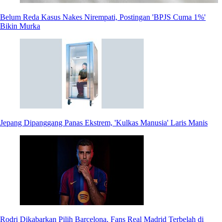
Belum Reda Kasus Nakes Nirempati, Postingan 'BPJS Cuma 1%'
Bikin Murka
Jepang Dipanggang Panas Ekstrem, 'Kulkas Manusia' Laris Manis
Rodri Dikabarkan Pilih Barcelona, Fans Real Madrid Terbelah di