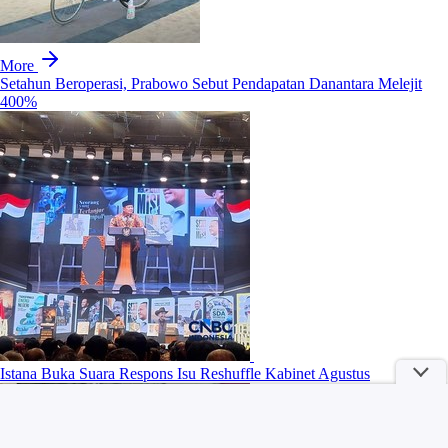
More
Setahun Beroperasi, Prabowo Sebut Pendapatan Danantara Melejit
400%
Istana Buka Suara Respons Isu Reshuffle Kabinet Agustus