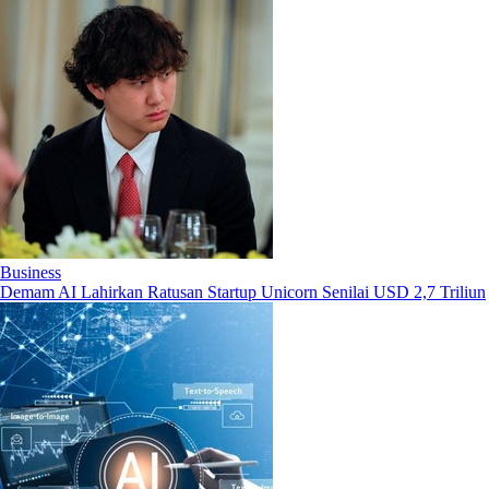
Business
Demam AI Lahirkan Ratusan Startup Unicorn Senilai USD 2,7 Triliun