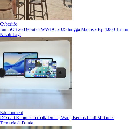
Cyberlife
Juni: iOS 26 Debut di WWDC 2025 hingga Manusia Rp 4.000 Triliun
Nikah Lagi
Edutainment
DO dari Kampus Terbaik Dunia, Wang Berhasil Jadi Miliarder
Termuda di Dunia