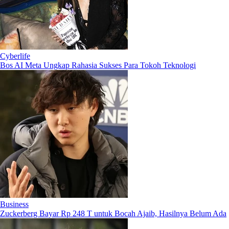
Cyberlife
Bos AI Meta Ungkap Rahasia Sukses Para Tokoh Teknologi
Business
Zuckerberg Bayar Rp 248 T untuk Bocah Ajaib, Hasilnya Belum Ada