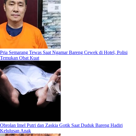
Pria Semarang Tewas Saat Ngamar Bareng Cewek di Hotel, Polisi
Temukan Obat Kuat
Obrolan Imel Putri dan Zaskia Gotik Saat Duduk Bareng Hadiri
Kelulusan Anak