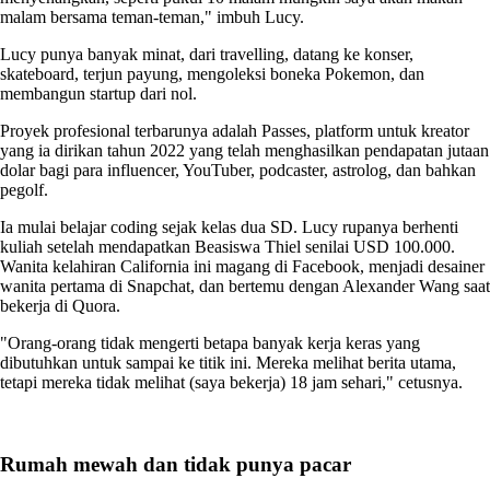
malam bersama teman-teman," imbuh Lucy.
Lucy punya banyak minat, dari travelling, datang ke konser,
skateboard, terjun payung, mengoleksi boneka Pokemon, dan
membangun startup dari nol.
Proyek profesional terbarunya adalah Passes, platform untuk kreator
yang ia dirikan tahun 2022 yang telah menghasilkan pendapatan jutaan
dolar bagi para influencer, YouTuber, podcaster, astrolog, dan bahkan
pegolf.
Ia mulai belajar coding sejak kelas dua SD. Lucy rupanya berhenti
kuliah setelah mendapatkan Beasiswa Thiel senilai USD 100.000.
Wanita kelahiran California ini magang di Facebook, menjadi desainer
wanita pertama di Snapchat, dan bertemu dengan Alexander Wang saat
bekerja di Quora.
"Orang-orang tidak mengerti betapa banyak kerja keras yang
dibutuhkan untuk sampai ke titik ini. Mereka melihat berita utama,
tetapi mereka tidak melihat (saya bekerja) 18 jam sehari," cetusnya.
Rumah mewah dan tidak punya pacar