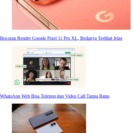
Bocoran Render Google Pixel 11 Pro XL, Bedanya Terlihat Jelas
WhatsApp Web Bisa Telepon dan Video Call Tanpa Batas