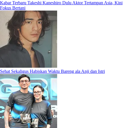
Kabar Terbaru Takeshi Kaneshiro Dulu Aktor Tertampan Asia, Kini
Fokus Bertani
Sehat Sekaligus Habiskan Waktu Bareng ala Anji dan Istri