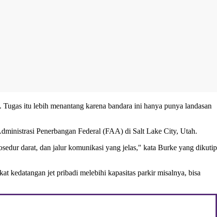
 Tugas itu lebih menantang karena bandara ini hanya punya landasan
 Administrasi Penerbangan Federal (FAA) di Salt Lake City, Utah.
dur darat, dan jalur komunikasi yang jelas," kata Burke yang dikutip
t kedatangan jet pribadi melebihi kapasitas parkir misalnya, bisa