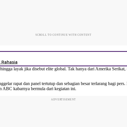
SCROLL TO CONTINUE WITH CONTENT
 Rahasia
gga layak jika disebut elite global. Tak hanya dari Amerika Serikat, e
gelar rapat dan panel tertutup dan sebagian besar terlarang bagi pers.
 ABC kabarnya bermula dari kegiatan ini.
ADVERTISEMENT