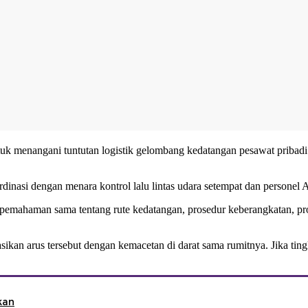
k menangani tuntutan logistik gelombang kedatangan pesawat pribadi.
rdinasi dengan menara kontrol lalu lintas udara setempat dan personel
emahaman sama tentang rute kedatangan, prosedur keberangkatan, prose
kan arus tersebut dengan kemacetan di darat sama rumitnya. Jika tingka
kan