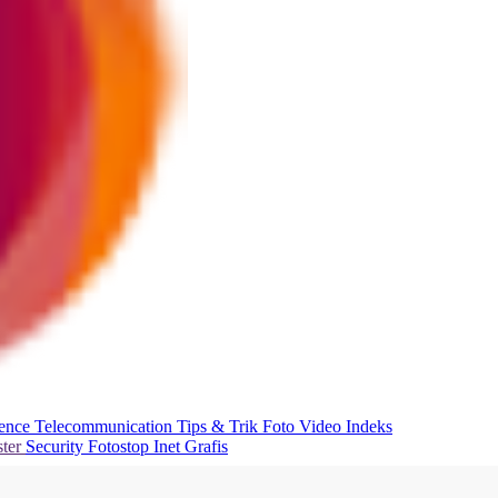
ience
Telecommunication
Tips & Trik
Foto
Video
Indeks
ter
Security
Fotostop
Inet Grafis