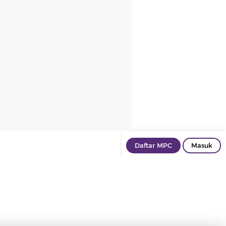
Daftar MPC
Masuk