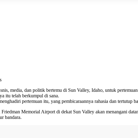
s
snis, media, dan politik bertemu di Sun Valley, Idaho, untuk pertemu
a itu telah berkumpul di sana.
menghadiri pertemuan itu, yang pembicaraannya rahasia dan tertutup ba
ndara Friedman Memorial Airport di dekat Sun Valley akan menangani da
ur bandara.