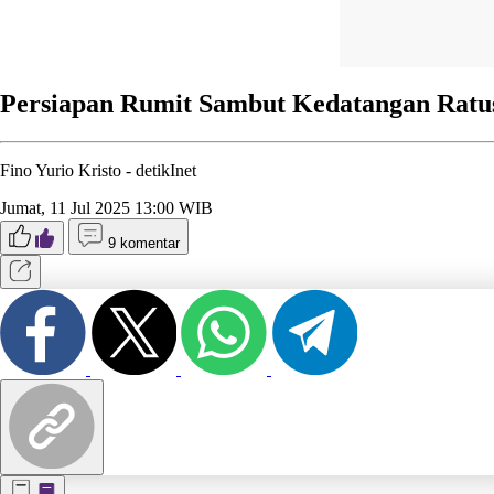
Persiapan Rumit Sambut Kedatangan Ratusa
Fino Yurio Kristo -
detikInet
Jumat, 11 Jul 2025 13:00 WIB
9 komentar