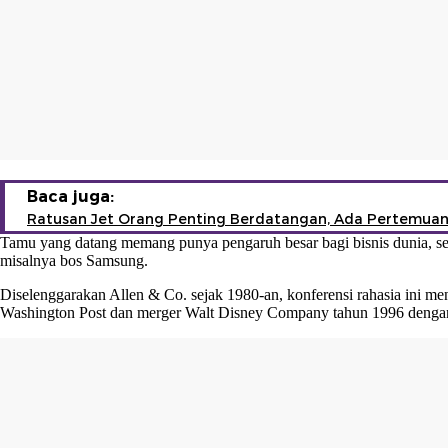
Baca juga:
Ratusan Jet Orang Penting Berdatangan, Ada Pertemuan
Tamu yang datang memang punya pengaruh besar bagi bisnis dunia, sehin
misalnya bos Samsung.
Diselenggarakan Allen & Co. sejak 1980-an, konferensi rahasia ini meng
Washington Post dan merger Walt Disney Company tahun 1996 dengan