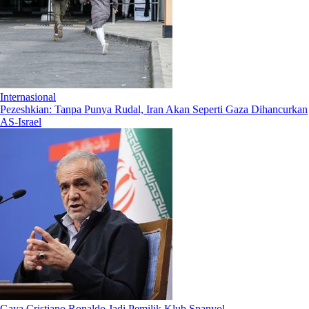
Internasional
Pezeshkian: Tanpa Punya Rudal, Iran Akan Seperti Gaza Dihancurkan
AS-Israel
Gaya Cristiano Ronaldo Jadi Pemilik Klub Spanyol