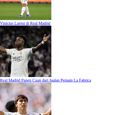
Vinicius Lanjut di Real Madrid
Real Madrid Panen Cuan dari Jualan Pemain La Fabrica