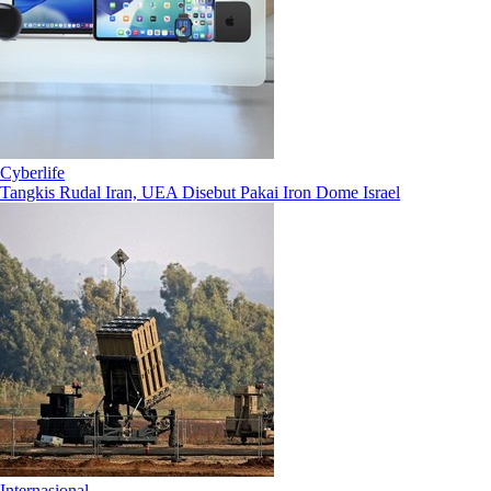
Cyberlife
Tangkis Rudal Iran, UEA Disebut Pakai Iron Dome Israel
Internasional