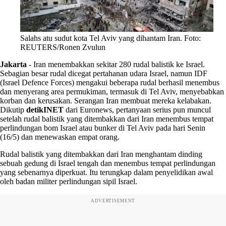
Salahs atu sudut kota Tel Aviv yang dihantam Iran. Foto:
REUTERS/Ronen Zvulun
Jakarta
-
Iran menembakkan sekitar 280 rudal balistik ke Israel.
Sebagian besar rudal dicegat pertahanan udara Israel, namun IDF
(Israel Defence Forces) mengakui beberapa rudal berhasil menembus
dan menyerang area permukiman, termasuk di Tel Aviv, menyebabkan
korban dan kerusakan. Serangan Iran membuat mereka kelabakan.
Dikutip
detikINET
dari Euronews, pertanyaan serius pun muncul
setelah rudal balistik yang ditembakkan dari Iran menembus tempat
perlindungan bom Israel atau bunker di Tel Aviv pada hari Senin
(16/5) dan menewaskan empat orang.
Rudal balistik yang ditembakkan dari Iran menghantam dinding
sebuah gedung di Israel tengah dan menembus tempat perlindungan
yang sebenarnya diperkuat. Itu terungkap dalam penyelidikan awal
oleh badan militer perlindungan sipil Israel.
ADVERTISEMENT