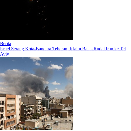
Berita
Israel Serang Kota-Bandara Teheran, Klaim Balas Rudal Iran ke Tel
Aviv