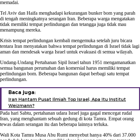
memadai.
Tel Aviv dan Haifa menghadapi kekurangan bunker bom yang parah
di tengah meningkatnya serangan Iran. Beberapa warga mengatakan
tidak memiliki tempat perlindungan dan tetangga juga tidak mau
menampung mereka.
Krisis tempat perlindungan kembali mengemuka setelah juru bicara
tentara Iran menyatakan bahwa tempat perlindungan di Israel tidak lagi
aman dan mendesak warga Israel untuk evakuasi di semua wilayah.
Undang-Undang Pertahanan Sipil Israel tahun 1951 mengamanatkan
semua bangunan perumahan dan komersial harus memiliki tempat
perlindungan bom. Beberapa bangunan dapat berbagi satu tempat
perlindungan.
Baca juga:
Iran Hantam Pusat Ilmiah Top Israel, Apa Itu Institut
Weizmann?
Pada hari Sabtu, pertahanan udara Israel juga gagal mencegat rudal
Iran, yang menghantam sebuah gedung di kota Tamra. Empat orang
tewas dalam serangan itu dan beberapa lainnya terluka.
Wali Kota Tamra Musa Abu Rumi menyebut hanya 40% dari 37.000