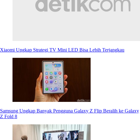
Xiaomi Ungkap Strategi TV Mini LED Bisa Lebih Terjangkau
Samsung Ungkap Banyak Pengguna Galaxy Z Flip Beralih ke Galaxy
Z Fold 8