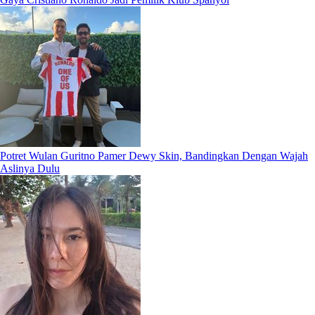
Potret Wulan Guritno Pamer Dewy Skin, Bandingkan Dengan Wajah
Aslinya Dulu