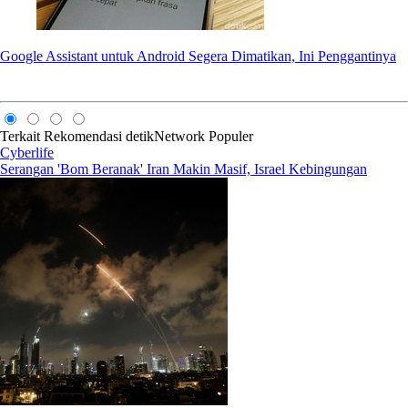
Google Assistant untuk Android Segera Dimatikan, Ini Penggantinya
Terkait
Rekomendasi
detikNetwork
Populer
Cyberlife
Serangan 'Bom Beranak' Iran Makin Masif, Israel Kebingungan