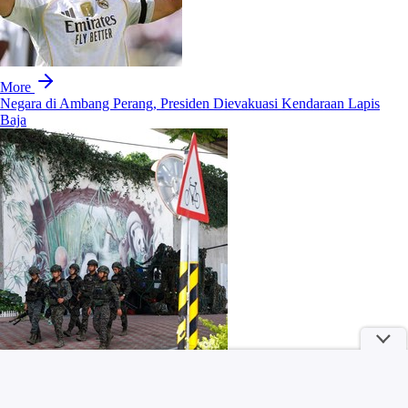
More
Negara di Ambang Perang, Presiden Dievakuasi Kendaraan Lapis
Baja
Daftar Peraih Penghargaan Piala Presiden 2026: Rivera Pemain
Terbaik