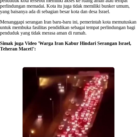
penduduk kota tersebut memiliki akses ke ruang aman atau tempat
perlindungan memadai. Kota itu juga tidak memiliki bunker umum,
yang baisanya ada di sebagian besar kota dan desa Israel.
Menanggapi serangan Iran baru-baru ini, pemerintah kota memutuskan
untuk membuka fasilitas pendidikan sebagai tempat perlindungan bagi
penduduk yang tidak merasa aman di rumah.
Simak juga Video 'Warga Iran Kabur Hindari Serangan Israel,
Teheran Macet!':