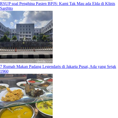
RSUP soal Penghina Pasien BPJS: Kami Tak Mau ada Elda di Klinis
Sardjito
7 Rumah Makan Padang Legendaris di Jakarta Pusat, Ada yang Sejak
1960