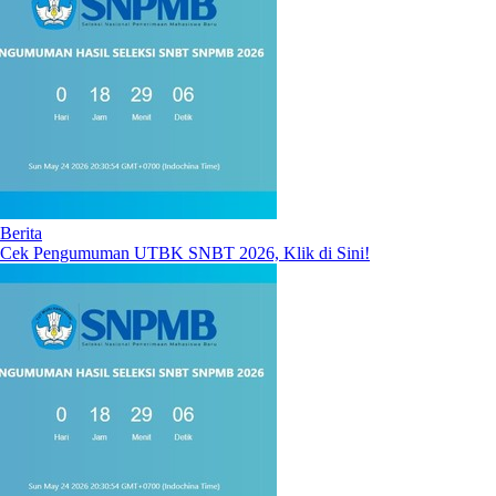
Berita
Cek Pengumuman UTBK SNBT 2026, Klik di Sini!