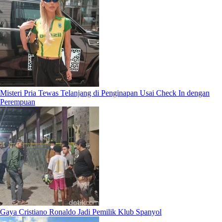
Misteri Pria Tewas Telanjang di Penginapan Usai Check In dengan
Perempuan
Gaya Cristiano Ronaldo Jadi Pemilik Klub Spanyol