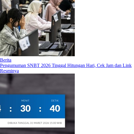
Berita
Pengumuman SNBT 2026 Tinggal Hitungan Hari, Cek Jam dan Link
Resminya