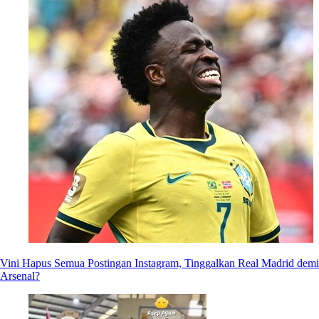
Vini Hapus Semua Postingan Instagram, Tinggalkan Real Madrid demi
Arsenal?