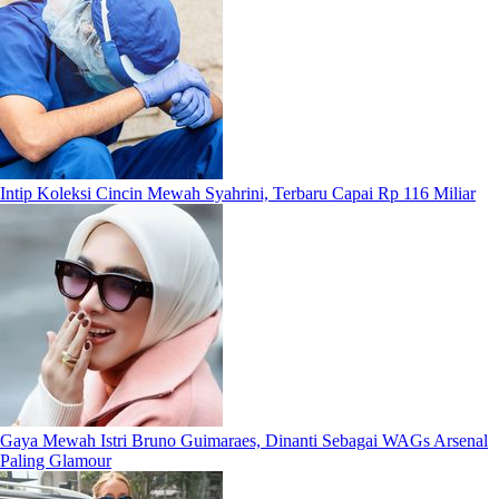
Intip Koleksi Cincin Mewah Syahrini, Terbaru Capai Rp 116 Miliar
Gaya Mewah Istri Bruno Guimaraes, Dinanti Sebagai WAGs Arsenal
Paling Glamour