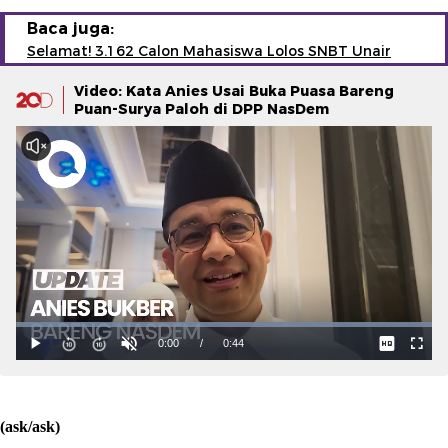
Baca juga:
Selamat! 3.162 Calon Mahasiswa Lolos SNBT Unair
Video: Kata Anies Usai Buka Puasa Bareng
Puan-Surya Paloh di DPP NasDem
(ask/ask)