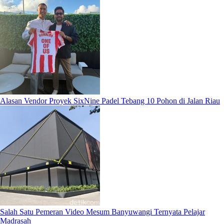
Alasan Vendor Proyek SixNine Padel Tebang 10 Pohon di Jalan Riau
Salah Satu Pemeran Video Mesum Banyuwangi Ternyata Pelajar
Madrasah