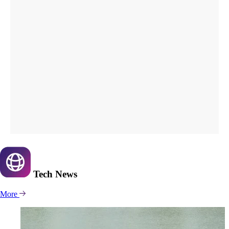
Tech
News
More