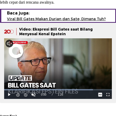
lebih cepat dari rencana awalnya.
Baca juga:
Viral Bill Gates Makan Durian dan Sate, Dimana Tuh?
Video: Ekspresi Bill Gates saat Bilang
Menyesal Kenal Epstein