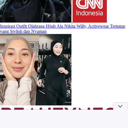
Inspirasi Outfit Olahraga Hijab Ala Nikita Willy, Activewear Tertutup
yang Stylish dan Nyaman
MILKLAB Meriahkan Coffee Culture Jakarta Lewat Program Coffee