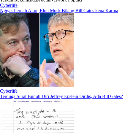
Cyberlife
Nggak Pernah Akur, Elon Musk Bilang Bill Gates kena Karma
Cyberlife
Terduga Surat Bunuh Diri Jeffrey Epstein Dirilis, Ada Bill Gates?