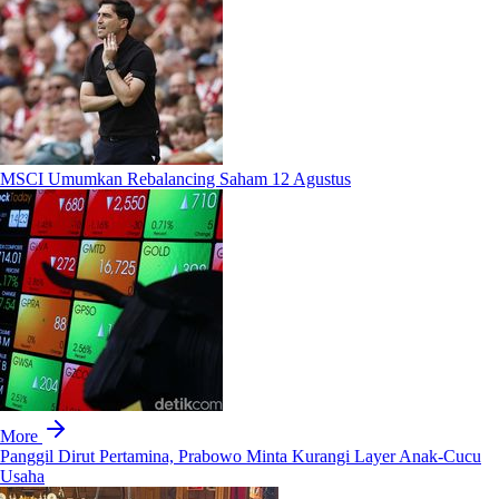
MSCI Umumkan Rebalancing Saham 12 Agustus
More
Panggil Dirut Pertamina, Prabowo Minta Kurangi Layer Anak-Cucu
Usaha