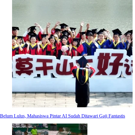
Belum Lulus, Mahasiswa Pintar AI Sudah Ditawari Gaji Fantastis