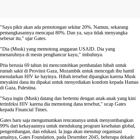
"Saya pikir akan ada pemotongan sekitar 20%. Namun, sekarang
pemangkasannya mencapai 80%. Dan ya, saya tidak menyangka
sebesar itu," ujar Gates.
"Dia (Musk) yang memotong anggaran USAID. Dia yang
menaruhnya di mesin penghancur kayu," imbuhnya.
Pria berusia 69 tahun ini mencontohkan pembatalan hibah untuk
rumah sakit di Provinsi Gaza, Mozambik untuk mencegah ibu hamil
menularkan HIV ke bayinya. Hibah tersebut dipangkas karena Musk
meyakini dana itu dipakai untuk menyediakan kondom kepada Hamas
di Gaza, Palestina.
"Saya ingin (Musk) datang dan bertemu dengan anak-anak yang kini
terinfeksi HIV karena dia memotong dana tersebut," ucap Gates
kepada Financial Times.
Gates baru saja mengumumkan rencananya untuk menyumbangkan
99% dari kekayaannya untuk mendukung program kesehatan global,
pengembangan, dan edukasi. Ia juga akan menutup organisasi
amalnya, Gates Foundation, pada Desember 2045, beberapa dekade