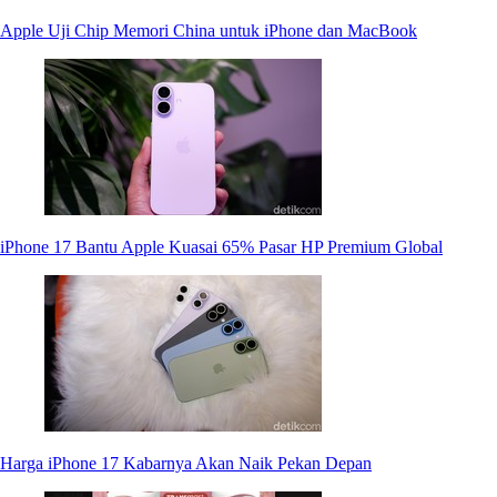
Apple Uji Chip Memori China untuk iPhone dan MacBook
iPhone 17 Bantu Apple Kuasai 65% Pasar HP Premium Global
Harga iPhone 17 Kabarnya Akan Naik Pekan Depan