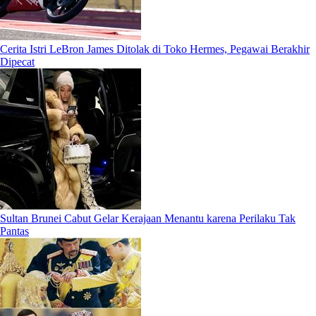
Cerita Istri LeBron James Ditolak di Toko Hermes, Pegawai Berakhir
Dipecat
Sultan Brunei Cabut Gelar Kerajaan Menantu karena Perilaku Tak
Pantas