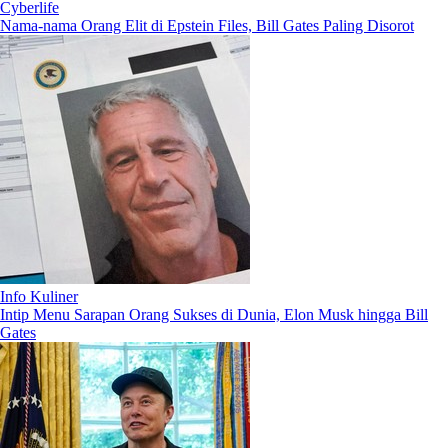
Cyberlife
Nama-nama Orang Elit di Epstein Files, Bill Gates Paling Disorot
Info Kuliner
Intip Menu Sarapan Orang Sukses di Dunia, Elon Musk hingga Bill
Gates