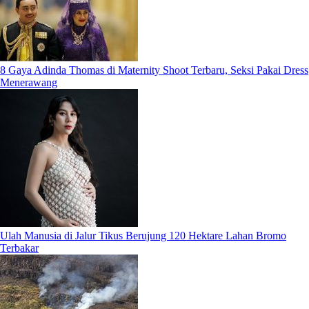
8 Gaya Adinda Thomas di Maternity Shoot Terbaru, Seksi Pakai Dress
Menerawang
Ulah Manusia di Jalur Tikus Berujung 120 Hektare Lahan Bromo
Terbakar