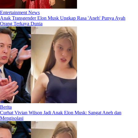
Entertainment News
Anak Transgender Elon Musk Ungkap Rasa 'Aneh' Punya Ayah
Orang Terkaya Dunia
Berita
Curhat Vivian Wilson Jadi Anak Elon Musk: Sangat Aneh dan
Mengisolasi