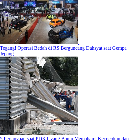
Tegang! Operasi Bedah di RS Berguncang Dahsyat saat Gempa
Jepang
5 Pertanyaan saat PDKT yang Bantu Memahami Kecocokan dan