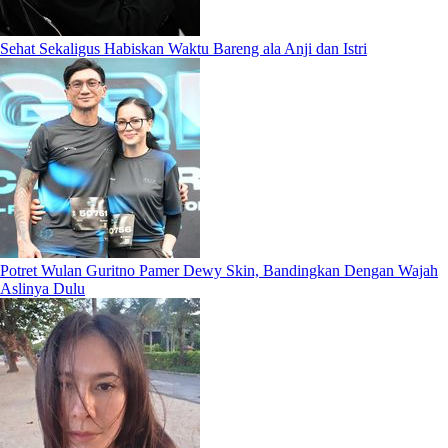
Sehat Sekaligus Habiskan Waktu Bareng ala Anji dan Istri
Potret Wulan Guritno Pamer Dewy Skin, Bandingkan Dengan Wajah
Aslinya Dulu