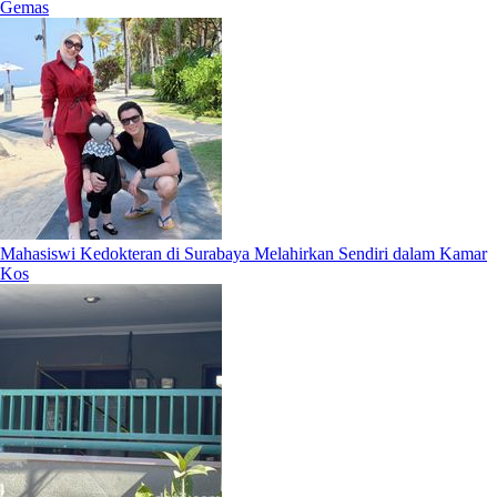
Gemas
Mahasiswi Kedokteran di Surabaya Melahirkan Sendiri dalam Kamar
Kos