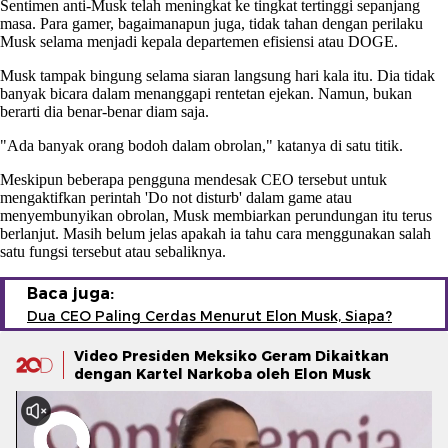
Sentimen anti-Musk telah meningkat ke tingkat tertinggi sepanjang
masa. Para gamer, bagaimanapun juga, tidak tahan dengan perilaku
Musk selama menjadi kepala departemen efisiensi atau DOGE.
Musk tampak bingung selama siaran langsung hari kala itu. Dia tidak
banyak bicara dalam menanggapi rentetan ejekan. Namun, bukan
berarti dia benar-benar diam saja.
"Ada banyak orang bodoh dalam obrolan," katanya di satu titik.
Meskipun beberapa pengguna mendesak CEO tersebut untuk
mengaktifkan perintah 'Do not disturb' dalam game atau
menyembunyikan obrolan, Musk membiarkan perundungan itu terus
berlanjut. Masih belum jelas apakah ia tahu cara menggunakan salah
satu fungsi tersebut atau sebaliknya.
Baca juga:
Dua CEO Paling Cerdas Menurut Elon Musk, Siapa?
Video Presiden Meksiko Geram Dikaitkan
dengan Kartel Narkoba oleh Elon Musk