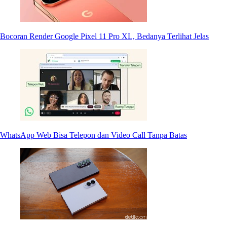
Bocoran Render Google Pixel 11 Pro XL, Bedanya Terlihat Jelas
WhatsApp Web Bisa Telepon dan Video Call Tanpa Batas