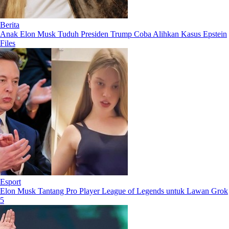
Berita
Anak Elon Musk Tuduh Presiden Trump Coba Alihkan Kasus Epstein
Files
Esport
Elon Musk Tantang Pro Player League of Legends untuk Lawan Grok
5