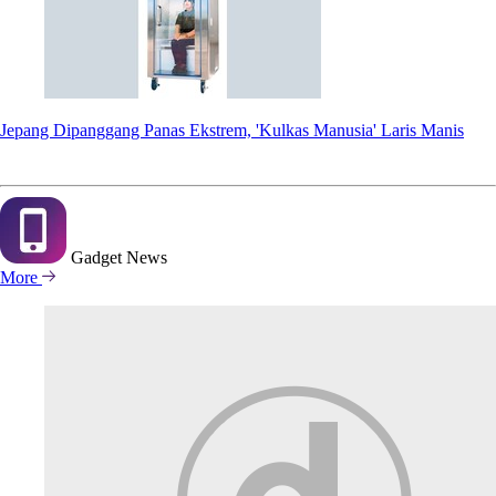
Jepang Dipanggang Panas Ekstrem, 'Kulkas Manusia' Laris Manis
Gadget
News
More