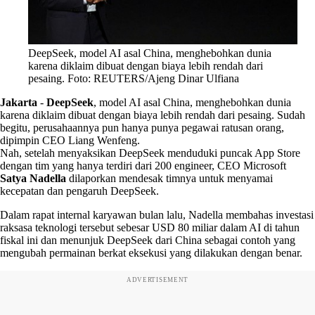
DeepSeek, model AI asal China, menghebohkan dunia
karena diklaim dibuat dengan biaya lebih rendah dari
pesaing. Foto: REUTERS/Ajeng Dinar Ulfiana
Jakarta
-
DeepSeek
, model AI asal China, menghebohkan dunia
karena diklaim dibuat dengan biaya lebih rendah dari pesaing. Sudah
begitu, perusahaannya pun hanya punya pegawai ratusan orang,
dipimpin CEO Liang Wenfeng.
Nah, setelah menyaksikan DeepSeek menduduki puncak App Store
dengan tim yang hanya terdiri dari 200 engineer, CEO Microsoft
Satya Nadella
dilaporkan mendesak timnya untuk menyamai
kecepatan dan pengaruh DeepSeek.
Dalam rapat internal karyawan bulan lalu, Nadella membahas investasi
raksasa teknologi tersebut sebesar USD 80 miliar dalam AI di tahun
fiskal ini dan menunjuk DeepSeek dari China sebagai contoh yang
mengubah permainan berkat eksekusi yang dilakukan dengan benar.
ADVERTISEMENT