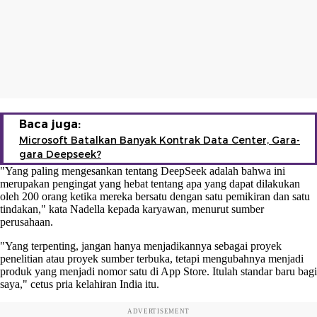
Baca juga:
Microsoft Batalkan Banyak Kontrak Data Center, Gara-
gara Deepseek?
"Yang paling mengesankan tentang DeepSeek adalah bahwa ini
merupakan pengingat yang hebat tentang apa yang dapat dilakukan
oleh 200 orang ketika mereka bersatu dengan satu pemikiran dan satu
tindakan," kata Nadella kepada karyawan, menurut sumber
perusahaan.
"Yang terpenting, jangan hanya menjadikannya sebagai proyek
penelitian atau proyek sumber terbuka, tetapi mengubahnya menjadi
produk yang menjadi nomor satu di App Store. Itulah standar baru bagi
saya," cetus pria kelahiran India itu.
ADVERTISEMENT