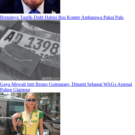
Brutalnya Taufik-Didit Habisi Bos Konter Ambarawa Pakai Palu
Gaya Mewah Istri Bruno Guimaraes, Dinanti Sebagai WAGs Arsenal
Paling Glamour