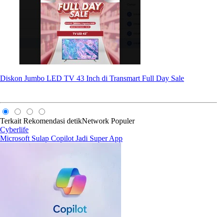
Diskon Jumbo LED TV 43 Inch di Transmart Full Day Sale
Terkait
Rekomendasi
detikNetwork
Populer
Cyberlife
Microsoft Sulap Copilot Jadi Super App