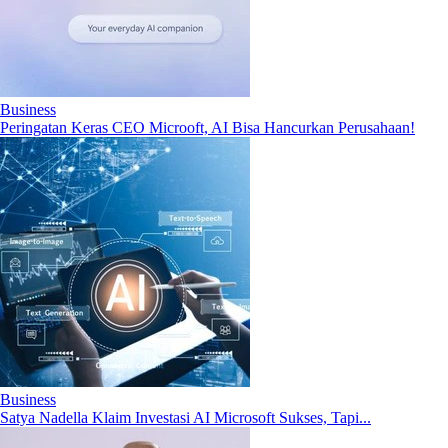
Business
Peringatan Keras CEO Microoft, AI Bisa Hancurkan Perusahaan!
Business
Satya Nadella Klaim Investasi AI Microsoft Sukses, Tapi...