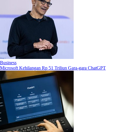
Business
Microsoft Kehilangan Rp 51 Triliun Gara-gara ChatGPT