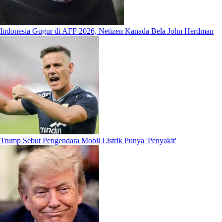
Indonesia Gugur di AFF 2026, Netizen Kanada Bela John Herdman
Trump Sebut Pengendara Mobil Listrik Punya 'Penyakit'