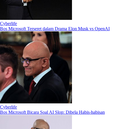
Cyberlife
Bos Microsoft Terseret dalam Drama Elon Musk vs OpenAI
Cyberlife
Bos Microsoft Bicara Soal AI Slop: Dibela Habis-habisan