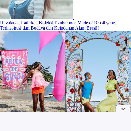
Havaianas Hadirkan Koleksi Exuberance Made of Brasil yang
Terinspirasi dari Budaya dan Keindahan Alam Brasil!