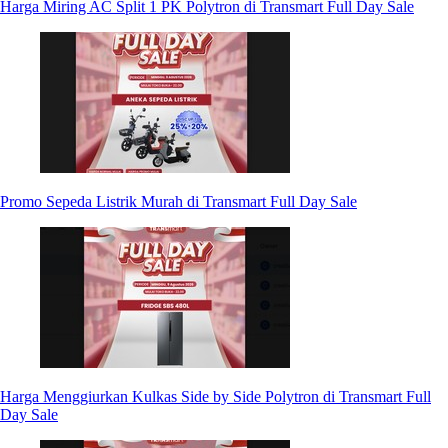
Harga Miring AC Split 1 PK Polytron di Transmart Full Day Sale
Promo Sepeda Listrik Murah di Transmart Full Day Sale
Harga Menggiurkan Kulkas Side by Side Polytron di Transmart Full
Day Sale