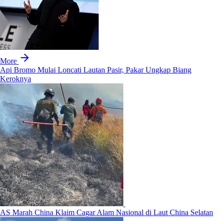
More
Api Bromo Mulai Loncati Lautan Pasir, Pakar Ungkap Biang
Keroknya
AS Marah China Klaim Cagar Alam Nasional di Laut China Selatan