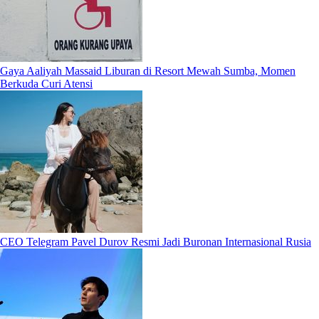
Gaya Aaliyah Massaid Liburan di Resort Mewah Sumba, Momen
Berkuda Curi Atensi
CEO Telegram Pavel Durov Resmi Jadi Buronan Internasional Rusia