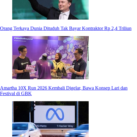
Orang Terkaya Dunia Dituduh Tak Bayar Kontraktor Rp 2,4 Triliun
Amartha 10X Run 2026 Kembali Digelar, Bawa Konsep Lari dan
Festival di GBK