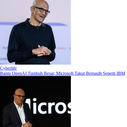
Cyberlife
Bantu OpenAI Tumbuh Besar, Microsoft Takut Bernasib Seperti IBM