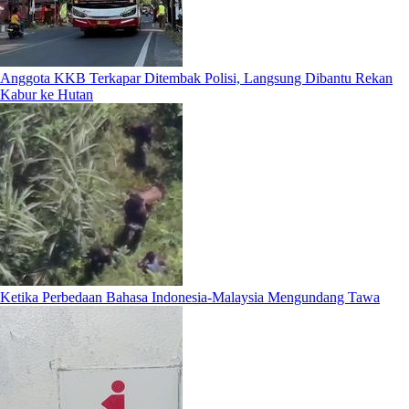
Anggota KKB Terkapar Ditembak Polisi, Langsung Dibantu Rekan
Kabur ke Hutan
Ketika Perbedaan Bahasa Indonesia-Malaysia Mengundang Tawa