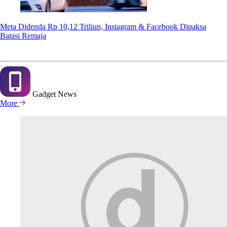
Meta Didenda Rp 10,12 Triliun, Instagram & Facebook Dipaksa
Batasi Remaja
Gadget
News
More