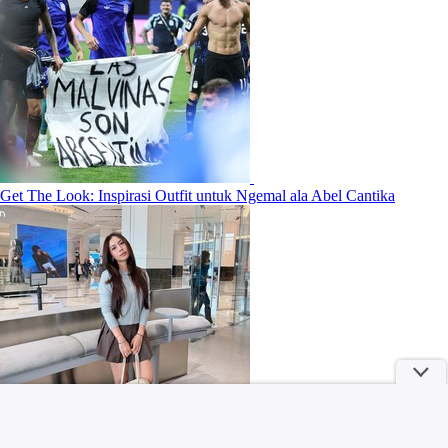
Get The Look: Inspirasi Outfit untuk Ngemal ala Abel Cantika