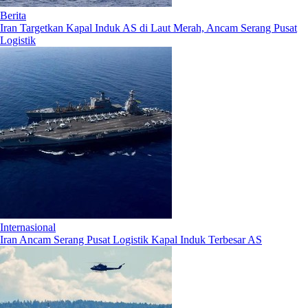
Berita
Iran Targetkan Kapal Induk AS di Laut Merah, Ancam Serang Pusat
Logistik
Internasional
Iran Ancam Serang Pusat Logistik Kapal Induk Terbesar AS