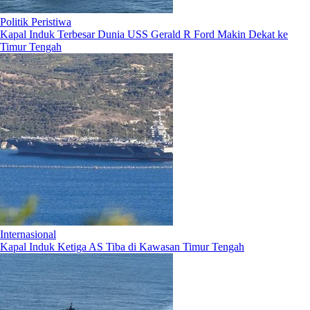
Politik Peristiwa
Kapal Induk Terbesar Dunia USS Gerald R Ford Makin Dekat ke
Timur Tengah
Internasional
Kapal Induk Ketiga AS Tiba di Kawasan Timur Tengah