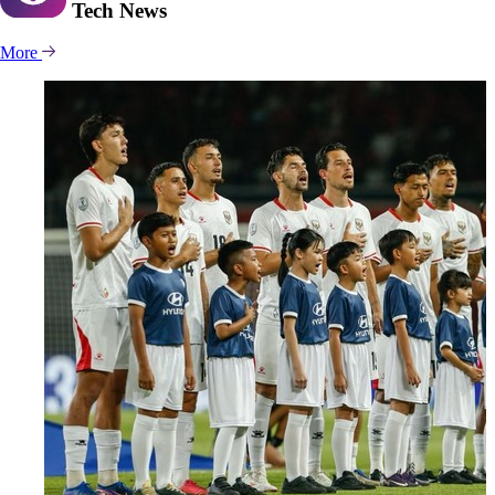
Tech
News
More