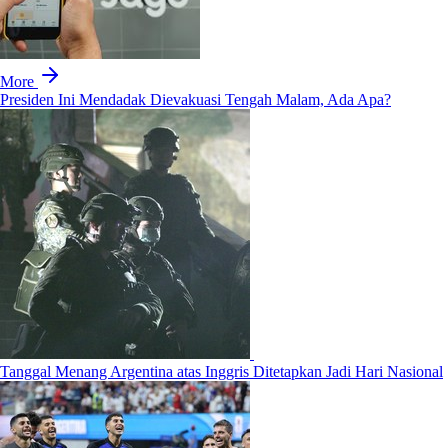
More
Presiden Ini Mendadak Dievakuasi Tengah Malam, Ada Apa?
Tanggal Menang Argentina atas Inggris Ditetapkan Jadi Hari Nasional