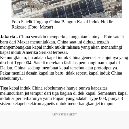
Foto Satelit Ungkap China Bangun Kapal Induk Nuklir
Raksasa (Foto: Maxar)
Jakarta
-
China semakin memperkuat angkatan lautnya. Foto satelit
baru dari Maxar menunjukkan, China saat ini diduga tengah
mengembangkan kapal induk nuklir raksasa yang akan menandingi
kapal induk Amerika Serikat terbesar.
Kemungkinan, itu adalah kapal induk China generasi selanjutnya yang
disebut Type 004. Satelit merekam fasilitas pembangunan kapal di
Dailan, China, sedang membuat kapal tersebut atau prototipenya.
Pakar menilai desain kapal itu baru, tidak seperti kapal induk China
sebelumnya.
Tiga kapal induk China sebelumnya hanya punya kapasitas
meluncurkan jet tempur dari tiga bagian di dek kapal. Sementara kapal
induk super terbarunya yaitu Fujian yang adalah Type 003, punya 3
sistem ketapel elektromagnetis untuk menerbangkan jet tempur.
ADVERTISEMENT