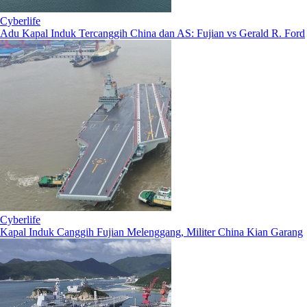
Cyberlife
Adu Kapal Induk Tercanggih China dan AS: Fujian vs Gerald R. Ford
Cyberlife
Kapal Induk Canggih Fujian Melenggang, Militer China Kian Garang