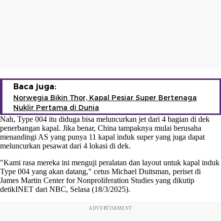
Baca juga:
Norwegia Bikin Thor, Kapal Pesiar Super Bertenaga
Nuklir Pertama di Dunia
Nah, Type 004 itu diduga bisa meluncurkan jet dari 4 bagian di dek
penerbangan kapal. Jika benar, China tampaknya mulai berusaha
menandingi AS yang punya 11 kapal induk super yang juga dapat
meluncurkan pesawat dari 4 lokasi di dek.
"Kami rasa mereka ini menguji peralatan dan layout untuk kapal induk
Type 004 yang akan datang," cetus Michael Duitsman, periset di
James Martin Center for Nonproliferation Studies yang dikutip
detikINET dari NBC, Selasa (18/3/2025).
ADVERTISEMENT