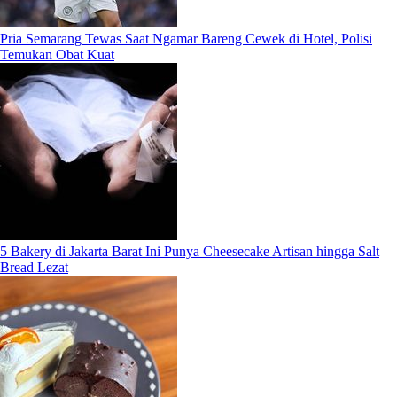
Pria Semarang Tewas Saat Ngamar Bareng Cewek di Hotel, Polisi
Temukan Obat Kuat
5 Bakery di Jakarta Barat Ini Punya Cheesecake Artisan hingga Salt
Bread Lezat