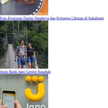
Foto Keseruan Darius Sinathrya dan Keluarga Liburan di Sukabumi
Jurus Bank Jago Genjot Nasabah