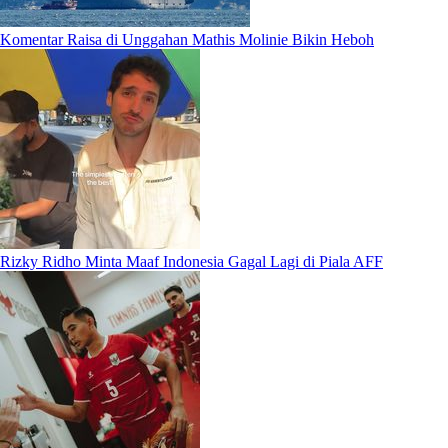
Komentar Raisa di Unggahan Mathis Molinie Bikin Heboh
Rizky Ridho Minta Maaf Indonesia Gagal Lagi di Piala AFF