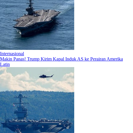
Internasional
Makin Panas! Trump Kirim Kapal Induk AS ke Perairan Amerika
Latin