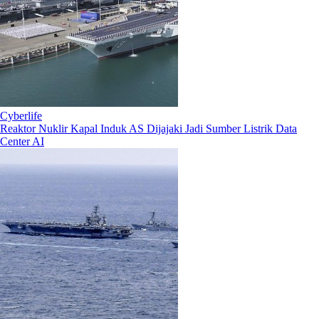
Cyberlife
Reaktor Nuklir Kapal Induk AS Dijajaki Jadi Sumber Listrik Data
Center AI