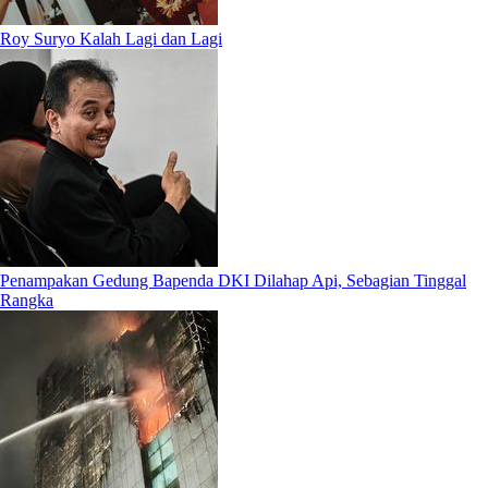
Roy Suryo Kalah Lagi dan Lagi
Penampakan Gedung Bapenda DKI Dilahap Api, Sebagian Tinggal
Rangka