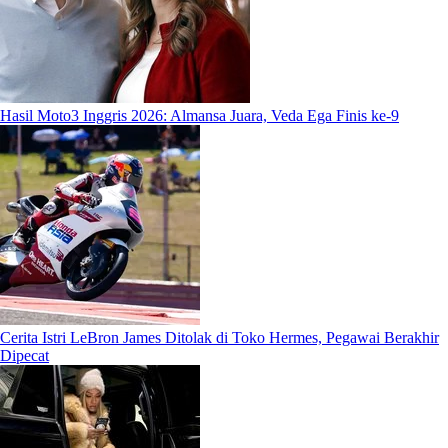
Hasil Moto3 Inggris 2026: Almansa Juara, Veda Ega Finis ke-9
Cerita Istri LeBron James Ditolak di Toko Hermes, Pegawai Berakhir
Dipecat