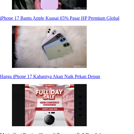
iPhone 17 Bantu Apple Kuasai 65% Pasar HP Premium Global
Harga iPhone 17 Kabarnya Akan Naik Pekan Depan