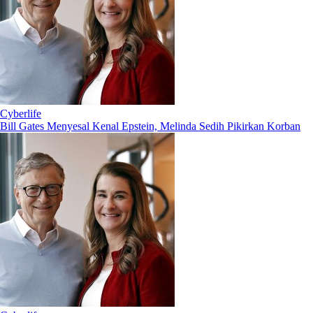
Cyberlife
Bill Gates Menyesal Kenal Epstein, Melinda Sedih Pikirkan Korban