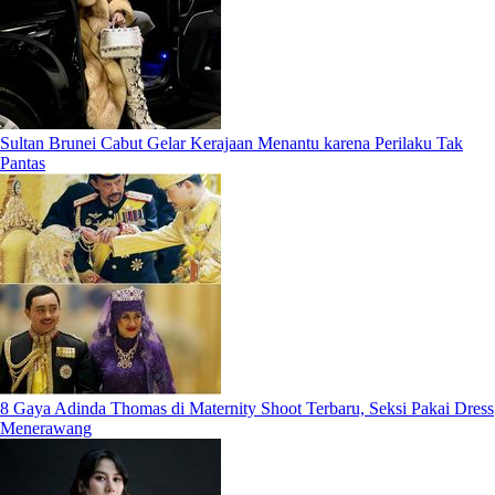
Sultan Brunei Cabut Gelar Kerajaan Menantu karena Perilaku Tak
Pantas
8 Gaya Adinda Thomas di Maternity Shoot Terbaru, Seksi Pakai Dress
Menerawang