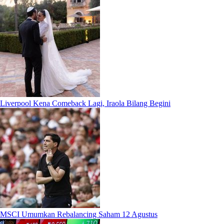
Liverpool Kena Comeback Lagi, Iraola Bilang Begini
MSCI Umumkan Rebalancing Saham 12 Agustus