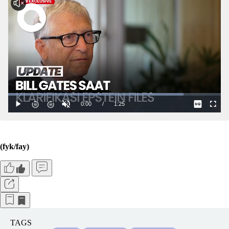
(fyk/fay)
TAGS