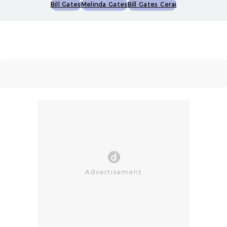
Bill Gates
Melinda Gates
Bill Gates Cerai