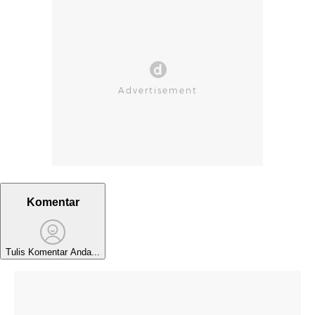
Komentar
Tulis Komentar Anda...