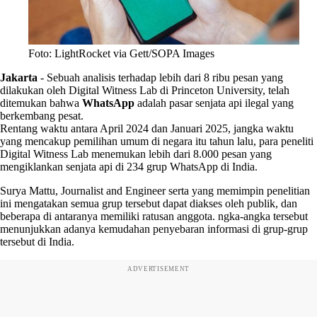
Foto: LightRocket via Gett/SOPA Images
Jakarta
-
Sebuah analisis terhadap lebih dari 8 ribu pesan yang
dilakukan oleh Digital Witness Lab di Princeton University, telah
ditemukan bahwa
WhatsApp
adalah pasar senjata api ilegal yang
berkembang pesat.
Rentang waktu antara April 2024 dan Januari 2025, jangka waktu
yang mencakup pemilihan umum di negara itu tahun lalu, para peneliti
Digital Witness Lab menemukan lebih dari 8.000 pesan yang
mengiklankan senjata api di 234 grup WhatsApp di India.
Surya Mattu, Journalist and Engineer serta yang memimpin penelitian
ini mengatakan semua grup tersebut dapat diakses oleh publik, dan
beberapa di antaranya memiliki ratusan anggota. ngka-angka tersebut
menunjukkan adanya kemudahan penyebaran informasi di grup-grup
tersebut di India.
ADVERTISEMENT