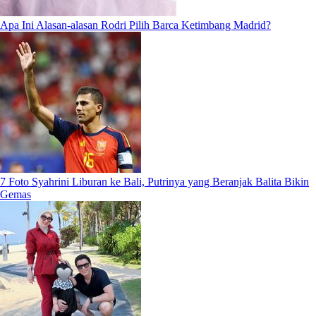
Apa Ini Alasan-alasan Rodri Pilih Barca Ketimbang Madrid?
7 Foto Syahrini Liburan ke Bali, Putrinya yang Beranjak Balita Bikin
Gemas