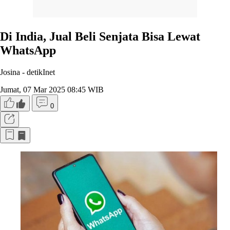
Di India, Jual Beli Senjata Bisa Lewat
WhatsApp
Josina -
detikInet
Jumat, 07 Mar 2025 08:45 WIB
0