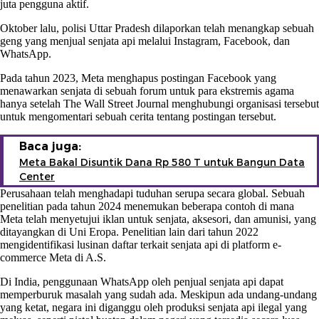
juta pengguna aktif.
Oktober lalu, polisi Uttar Pradesh dilaporkan telah menangkap sebuah
geng yang menjual senjata api melalui Instagram, Facebook, dan
WhatsApp.
Pada tahun 2023, Meta menghapus postingan Facebook yang
menawarkan senjata di sebuah forum untuk para ekstremis agama
hanya setelah The Wall Street Journal menghubungi organisasi tersebut
untuk mengomentari sebuah cerita tentang postingan tersebut.
Baca juga:
Meta Bakal Disuntik Dana Rp 580 T untuk Bangun Data
Center
Perusahaan telah menghadapi tuduhan serupa secara global. Sebuah
penelitian pada tahun 2024 menemukan beberapa contoh di mana
Meta telah menyetujui iklan untuk senjata, aksesori, dan amunisi, yang
ditayangkan di Uni Eropa. Penelitian lain dari tahun 2022
mengidentifikasi lusinan daftar terkait senjata api di platform e-
commerce Meta di A.S.
Di India, penggunaan WhatsApp oleh penjual senjata api dapat
memperburuk masalah yang sudah ada. Meskipun ada undang-undang
yang ketat, negara ini diganggu oleh produksi senjata api ilegal yang