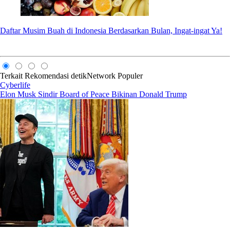
Daftar Musim Buah di Indonesia Berdasarkan Bulan, Ingat-ingat Ya!
Terkait
Rekomendasi
detikNetwork
Populer
Cyberlife
Elon Musk Sindir Board of Peace Bikinan Donald Trump