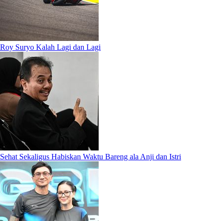
Roy Suryo Kalah Lagi dan Lagi
Sehat Sekaligus Habiskan Waktu Bareng ala Anji dan Istri