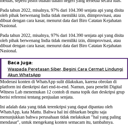
meluas, seperti pistol buatan dalam negeri yang tersedia secara luas.
Pada tahun 2022, misalnya, 97% dari 104.390 senjata api yang disita
oleh pihak berwenang India tidak memiliki izin, diimprovisasi, atau
dibuat dengan cara kasar, menurut data dari Biro Catatan Kejahatan
Nasional.
Pada tahun 2022, misalnya, 97% dari 104.390 senjata api yang disita
oleh pihak berwenang India tidak memiliki izin, diimprovisasi, atau
dibuat dengan cara kasar, menurut data dari Biro Catatan Kejahatan
Nasional.
Baca juga:
Waspada Peretasan Siber, Begini Cara Cermat Lindungi
Akun WhatsApp
Moderasi konten di WhatsApp sulit dilakukan, karena obrolan di
platform ini dienkripsi dari end-to-end. Namun, para peneliti Digital
Witness Lab menemukan 12 contoh di mana topik dan deskripsi grup
berisi referensi tentang penjualan senjata.
Ini adalah data yang tidak terenkripsi yang dapat dipantau oleh
WhatsApp, kata Mattu. Bahwa hal ini dibiarkan begitu saja
menunjukkan bahwa perusahaan tidak melakukan "hal yang paling
mendasar", untuk mengekang konten semacam itu, tambahnya.