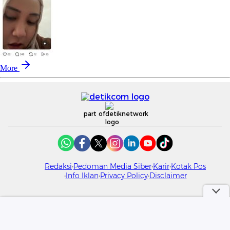
More
part of
Redaksi
Pedoman Media Siber
Karir
Kotak Pos
Info Iklan
Privacy Policy
Disclaimer
Download aplikasi detikcom