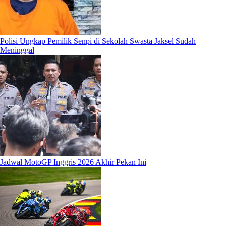
Polisi Ungkap Pemilik Senpi di Sekolah Swasta Jaksel Sudah
Meninggal
Jadwal MotoGP Inggris 2026 Akhir Pekan Ini