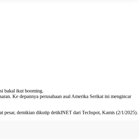
si bakal ikut booming.
pasaran. Ke depannya perusahaan asal Amerika Serikat ini mengincar
at pesar, demikian dikutip detikINET dari Techspot, Kamis (2/1/2025).