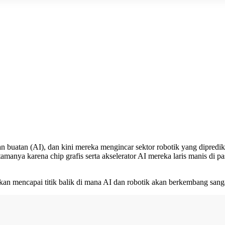
n buatan (AI), dan kini mereka mengincar sektor robotik yang dipredik
tamanya karena chip grafis serta akselerator AI mereka laris manis di 
akan mencapai titik balik di mana AI dan robotik akan berkembang sang