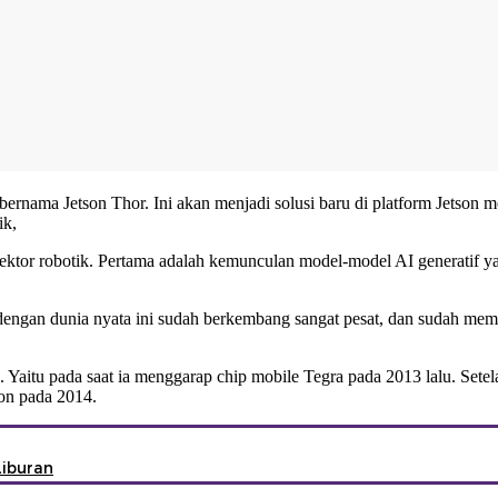
bernama Jetson Thor. Ini akan menjadi solusi baru di platform Jetson 
ik,
sektor robotik. Pertama adalah kemunculan model-model AI generatif 
 dengan dunia nyata ini sudah berkembang sangat pesat, dan sudah m
 Yaitu pada saat ia menggarap chip mobile Tegra pada 2013 lalu. Set
on pada 2014.
Liburan