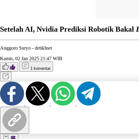
Setelah AI, Nvidia Prediksi Robotik Bakal
Anggoro Suryo -
detikInet
Kamis, 02 Jan 2025 21:47 WIB
1 komentar