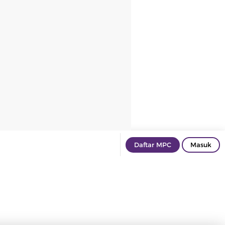
Daftar MPC
Masuk