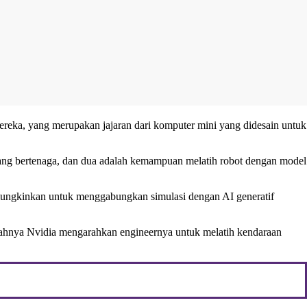
mereka, yang merupakan jajaran dari komputer mini yang didesain untuk
yang bertenaga, dan dua adalah kemampuan melatih robot dengan model
emungkinkan untuk menggabungkan simulasi dengan AI generatif
elahnya Nvidia mengarahkan engineernya untuk melatih kendaraan