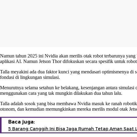
Namun tahun 2025 ini Nvidia akan merilis otak robot terbarunya yang 
aplikasi AI. Namun Jetson Thor difokuskan secara spesifik untuk robot
Talla meyakini ada dua faktor kunci yang mendasari optimismenya di 
fondasi di lingkungan simulasi.
Menurutnya selama setahun ke belakang, kesenjangan antara simulasi
menggunakan cara yang tak mungkin dilakukan dua tahun lalu.
Talla adalah sosok yang bisa membawa Nvidia masuk ke ranah robotik.
otonom, dan kemudian memungkinkan mereka merilis modul otak Jets
Baca juga:
5 Barang Canggih Ini Bisa Jaga Rumah Tetap Aman Saat 