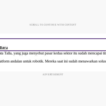
SCROLL TO CONTINUE WITH CONTENT
 Baru
 Talla, yang juga menyebut pasar kedua sektor itu sudah mencapai tit
tform andalan untuk robotik. Mereka saat ini sudah menawarkan solusi
ADVERTISEMENT