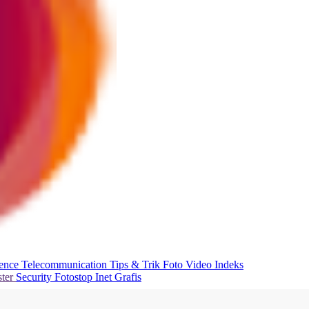
ience
Telecommunication
Tips & Trik
Foto
Video
Indeks
ter
Security
Fotostop
Inet Grafis