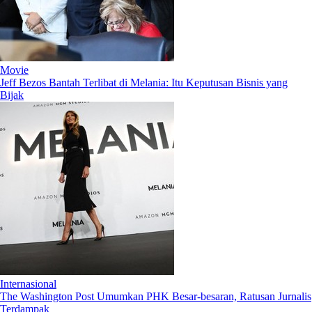
Movie
Jeff Bezos Bantah Terlibat di Melania: Itu Keputusan Bisnis yang
Bijak
Internasional
The Washington Post Umumkan PHK Besar-besaran, Ratusan Jurnalis
Terdampak