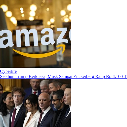
Cyberlife
Setahun Trump Berkuasa, Musk Sampai Zuckerberg Raup Rp 4.100 T