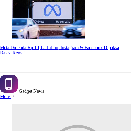
Meta Didenda Rp 10,12 Triliun, Instagram & Facebook Dipaksa
Batasi Remaja
Gadget
News
More