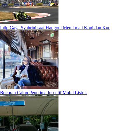
Intip Gaya Syahrini saat Hangout Menikmati Kopi dan Kue
Bocoran Calon Penerima Insentif Mobil Listrik