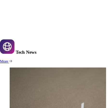
Tech
News
More