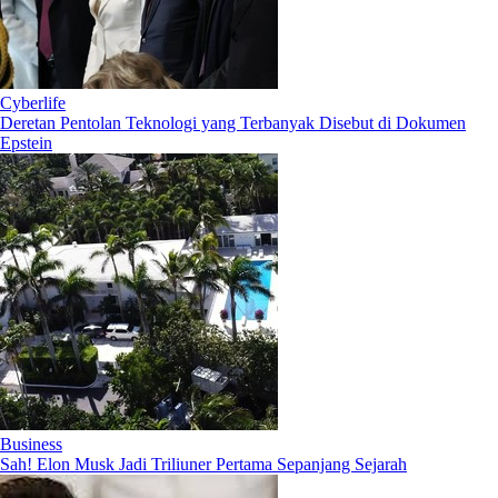
Cyberlife
Deretan Pentolan Teknologi yang Terbanyak Disebut di Dokumen
Epstein
Business
Sah! Elon Musk Jadi Triliuner Pertama Sepanjang Sejarah