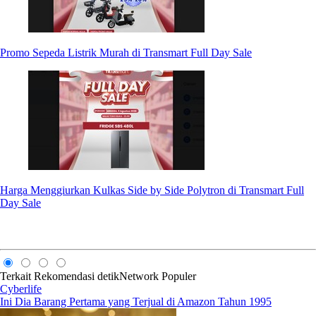
Promo Sepeda Listrik Murah di Transmart Full Day Sale
Harga Menggiurkan Kulkas Side by Side Polytron di Transmart Full
Day Sale
Terkait
Rekomendasi
detikNetwork
Populer
Cyberlife
Ini Dia Barang Pertama yang Terjual di Amazon Tahun 1995