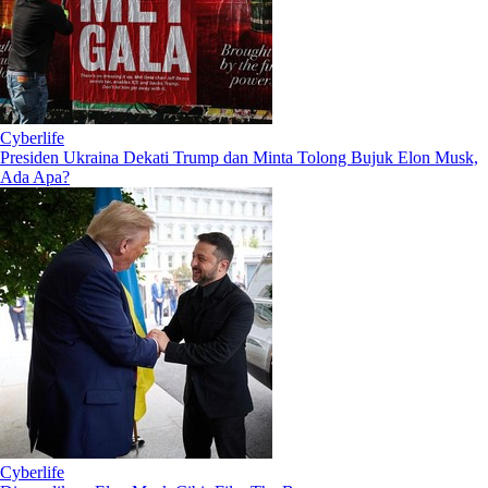
Cyberlife
Presiden Ukraina Dekati Trump dan Minta Tolong Bujuk Elon Musk,
Ada Apa?
Cyberlife