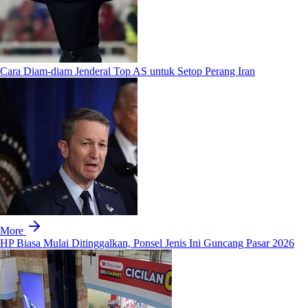
Cara Diam-diam Jenderal Top AS untuk Setop Perang Iran
More
HP Biasa Mulai Ditinggalkan, Ponsel Jenis Ini Guncang Pasar 2026