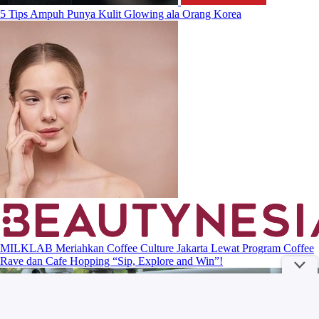
5 Tips Ampuh Punya Kulit Glowing ala Orang Korea
MILKLAB Meriahkan Coffee Culture Jakarta Lewat Program Coffee
Rave dan Cafe Hopping “Sip, Explore and Win”!