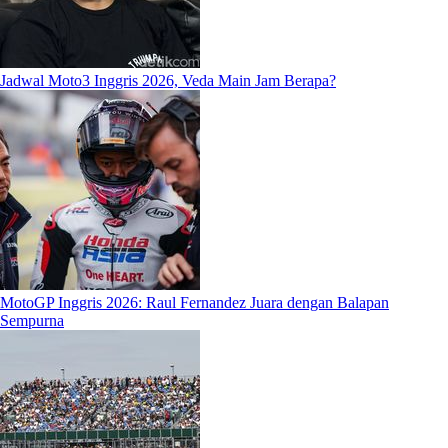
Jadwal Moto3 Inggris 2026, Veda Main Jam Berapa?
MotoGP Inggris 2026: Raul Fernandez Juara dengan Balapan
Sempurna