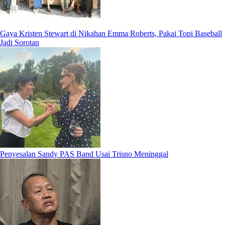
Gaya Kristen Stewart di Nikahan Emma Roberts, Pakai Topi Baseball
Jadi Sorotan
Penyesalan Sandy PAS Band Usai Trisno Meninggal