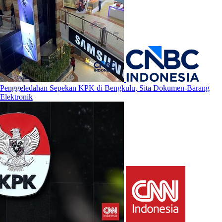
Penggeledahan Sepekan KPK di Bengkulu, Sita Dokumen-Barang
Elektronik