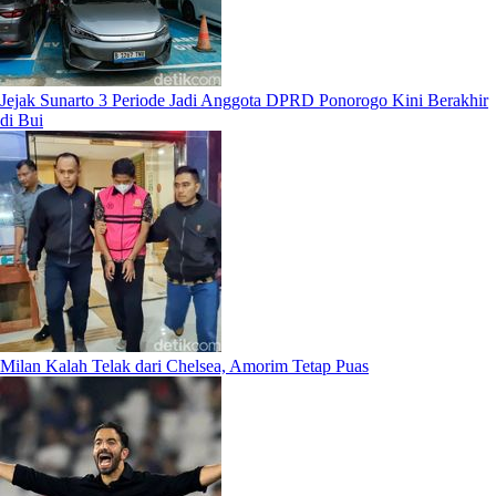
Jejak Sunarto 3 Periode Jadi Anggota DPRD Ponorogo Kini Berakhir
di Bui
Milan Kalah Telak dari Chelsea, Amorim Tetap Puas