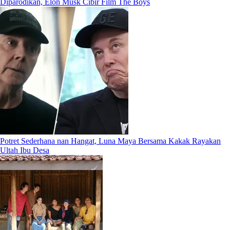
Diparodikan, Elon Musk Cibir Film The Boys
Potret Sederhana nan Hangat, Luna Maya Bersama Kakak Rayakan
Ultah Ibu Desa