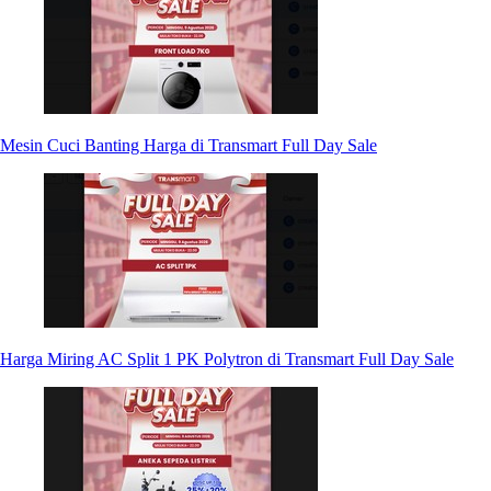
Mesin Cuci Banting Harga di Transmart Full Day Sale
Harga Miring AC Split 1 PK Polytron di Transmart Full Day Sale