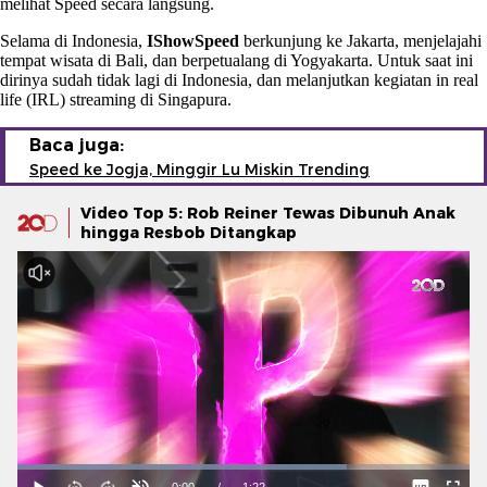
melihat Speed secara langsung.
Selama di Indonesia,
IShowSpeed
berkunjung ke Jakarta, menjelajahi
tempat wisata di Bali, dan berpetualang di Yogyakarta. Untuk saat ini
dirinya sudah tidak lagi di Indonesia, dan melanjutkan kegiatan in real
life (IRL) streaming di Singapura.
Baca juga:
Speed ke Jogja, Minggir Lu Miskin Trending
Video Top 5: Rob Reiner Tewas Dibunuh Anak
hingga Resbob Ditangkap