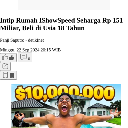
Intip Rumah IShowSpeed Seharga Rp 151
Miliar, Beli di Usia 18 Tahun
Panji Saputro -
detikInet
Minggu, 22 Sep 2024 20:15 WIB
0