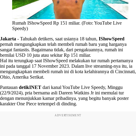
Rumah IShowSpeed Rp 151 miliar. (Foto: YouTube Live
Speedy)
Jakarta
-
Tahukah detikers, saat usianya 18 tahun,
IShowSpeed
pernah mengungkapkan telah membeli rumah baru yang harganya
sangat fantastis. Bagaimana tidak, dari pengakuannya, rumah ini
bernilai USD 10 juta atau sekitar Rp 151 miliar.
Hal itu terungkap saat IShowSpeed melakukan tur rumah pertamanya
ini pada tanggal 17 November 2023. Dalam live streaming-nya itu, ia
mengungkapkan membeli rumah ini di kota kelahirannya di Cincinnati,
Ohio, Amerika Serikat.
Pantauan
detikINET
dari kanal YouTube Live Speedy, Minggu
(22/9/2024), pria bernama asli Dareen Watkins Jr ini memulai tur
dengan menunjukkan kamar pribadinya, yang begitu banyak poster
karakter One Piece tertempel di dinding.
ADVERTISEMENT