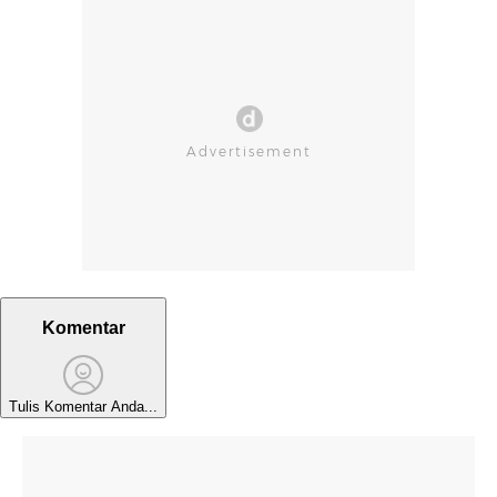
Komentar
Tulis Komentar Anda...