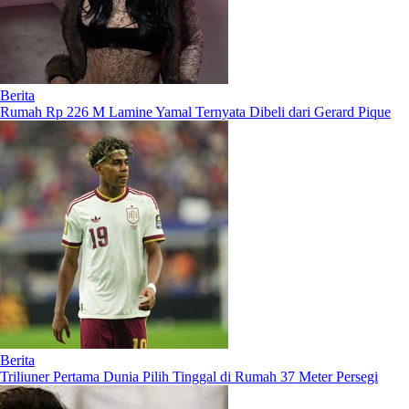
Berita
Rumah Rp 226 M Lamine Yamal Ternyata Dibeli dari Gerard Pique
Berita
Triliuner Pertama Dunia Pilih Tinggal di Rumah 37 Meter Persegi