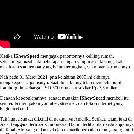
Ketika
IShowSpeed
mengajak penontonnya keliling rumah,
sebenarnya masih ada beberapa ruangan yang masih kosong. Lalu
masih ada satu tempat yang belum terungkap, yakni garasi rumahnya.
Nah pada 31 Maret 2024, pria kelahiran 2005 ini akhirnya
mengekspos isi garasinya. Saat itu ia bilang telah membeli mobil
Lamborghini seharga USD 500 ribu atau sekitar Rp 7,5 miliar.
Dengan kepopulerannya, sangat mungkin
IShowSpeed
membeli itu
semua. Ia merupakan youtuber, streamer, dan tokoh internet yang
begitu terkenal.
Tak hanya sangat dikenal di negaranya Amerika Serikat, tetapi juga di
Asia Tenggara, termasuk Indonesia. Hal ini terlihat dari kedatangannya
di Tanah Air, yang dalam sekejap menarik perhatian orang-orang untuk