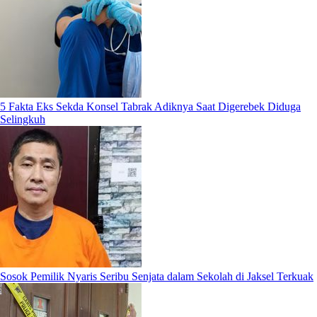
5 Fakta Eks Sekda Konsel Tabrak Adiknya Saat Digerebek Diduga
Selingkuh
Sosok Pemilik Nyaris Seribu Senjata dalam Sekolah di Jaksel Terkuak