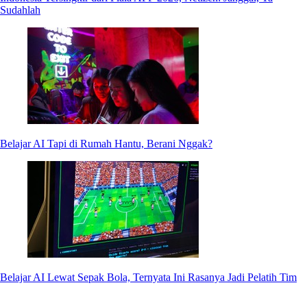
Sudahlah
Belajar AI Tapi di Rumah Hantu, Berani Nggak?
Belajar AI Lewat Sepak Bola, Ternyata Ini Rasanya Jadi Pelatih Tim