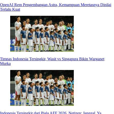
OpenAI Rem Pengembangan Astra, Kemampuan Meretasnya Dinilai
Terlalu Kuat
Timnas Indonesia Tersingkir, Wasit vs Singapura Bikin Warganet
Murka
Indonesia Tersingkir dari Piala AFF 2026, Netizen: Janggal, Ya