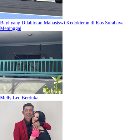
Bayi yang Dilahirkan Mahasiswi Kedokteran di Kos Surabaya
Meninggal
Melly Lee Berduka