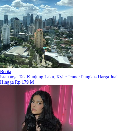
Berita
Istananya Tak Kunjung Laku, Kylie Jenner Pangkas Harga Jual
Hingga Rp 179 M