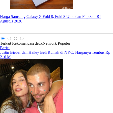
Harga Samsung Galaxy Z Fold 8, Fold 8 Ultra dan Flip 8 di RI
Agustus 2026
Terkait
Rekomendasi
detikNetwork
Populer
Berita
Justin Bieber dan Hailey Beli Rumah di NYC, Harganya Tembus Rp
216 M