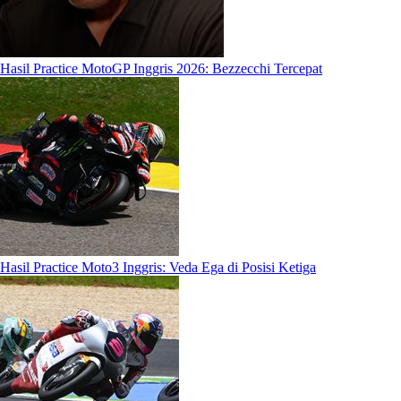
Hasil Practice MotoGP Inggris 2026: Bezzecchi Tercepat
Hasil Practice Moto3 Inggris: Veda Ega di Posisi Ketiga