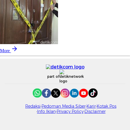
More
part of
Redaksi
Pedoman Media Siber
Karir
Kotak Pos
Info Iklan
Privacy Policy
Disclaimer