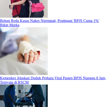
Belum Reda Kasus Nakes Nirempati, Postingan 'BPJS Cuma 1%'
Bikin Murka
Kemenkes Jelaskan Duduk Perkara Viral Pasien BPJS Nunggu 8 Jam,
Ternyata di RSCM