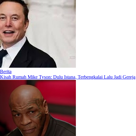
Berita
Kisah Rumah Mike Tyson: Dulu Istana, Terbengkalai Lalu Jadi Gereja