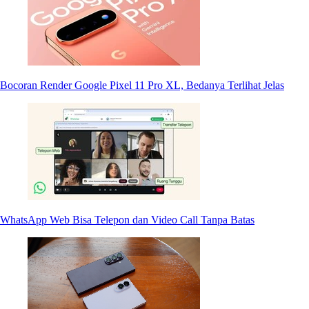
Bocoran Render Google Pixel 11 Pro XL, Bedanya Terlihat Jelas
WhatsApp Web Bisa Telepon dan Video Call Tanpa Batas