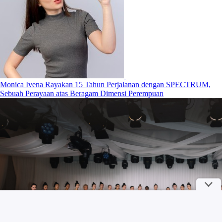
Monica Ivena Rayakan 15 Tahun Perjalanan dengan SPECTRUM,
Sebuah Perayaan atas Beragam Dimensi Perempuan