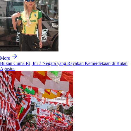
More
Bukan Cuma RI, Ini 7 Negara yang Rayakan Kemerdekaan di Bulan
Agustus