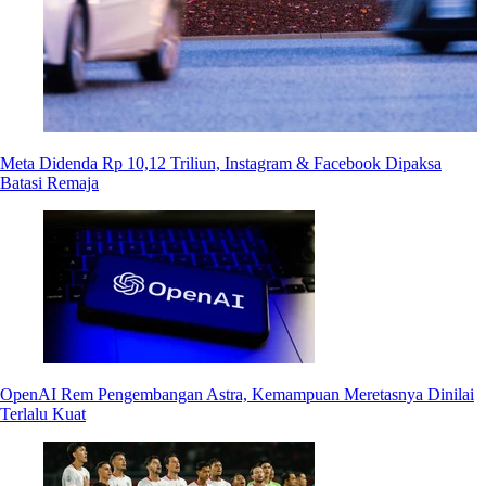
Meta Didenda Rp 10,12 Triliun, Instagram & Facebook Dipaksa
Batasi Remaja
OpenAI Rem Pengembangan Astra, Kemampuan Meretasnya Dinilai
Terlalu Kuat