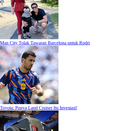
Man City Tolak Tawaran Barcelona untuk Rodri
Toyota: Punya Land Cruiser Itu Investasi!