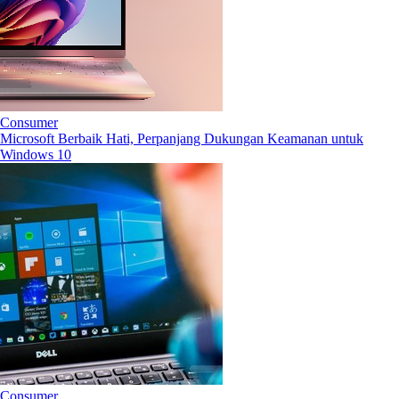
Consumer
Microsoft Berbaik Hati, Perpanjang Dukungan Keamanan untuk
Windows 10
Consumer