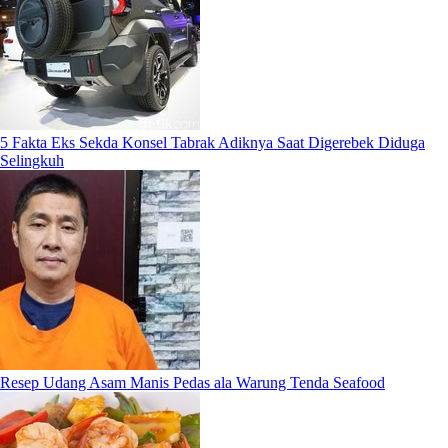
5 Fakta Eks Sekda Konsel Tabrak Adiknya Saat Digerebek Diduga
Selingkuh
Resep Udang Asam Manis Pedas ala Warung Tenda Seafood