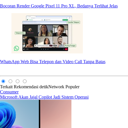
Bocoran Render Google Pixel 11 Pro XL, Bedanya Terlihat Jelas
WhatsApp Web Bisa Telepon dan Video Call Tanpa Batas
Terkait
Rekomendasi
detikNetwork
Populer
Consumer
Microsoft Akan Jajal Copilot Jadi Sistem Operasi