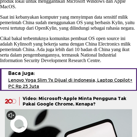
produk lokal untuk menggantikan Microsoft Windows dan Apple
MacOS.
Saat ini kebanyakan komputer yang menyimpan data sensitif milik
pemerintah China sudah menggunakan OS yang berbasis Kylin, yaitu
versi tertutup dari OpenKylin, yang dilindungi sebagai rahasia negara.
Cikal bakal terbentuknya komunitas pembuat OS open source ini
adalah Kylinsoft yang bekerja sama dengan China Electronics milik
pemerintah China. Ada juga lebih dari 10 badan di China yang ikut
serta dalam pengembangannya, termasuk National Industrial
Information Security Development Research Centre.
Baca juga:
Lenovo Yoga Slim 7x Dijual di Indonesia, Laptop Copilot+
PC Rp 25 Juta
Video: Microsoft-Apple Minta Pengguna Tak
Pakai Google Chrome, Kenapa?