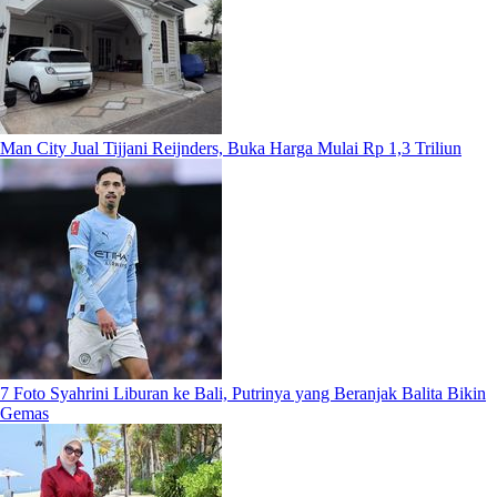
Man City Jual Tijjani Reijnders, Buka Harga Mulai Rp 1,3 Triliun
7 Foto Syahrini Liburan ke Bali, Putrinya yang Beranjak Balita Bikin
Gemas