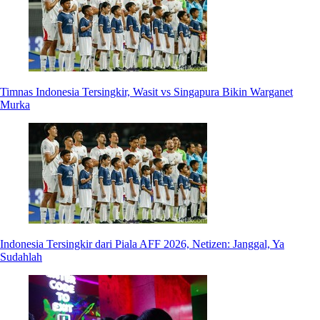
Timnas Indonesia Tersingkir, Wasit vs Singapura Bikin Warganet
Murka
Indonesia Tersingkir dari Piala AFF 2026, Netizen: Janggal, Ya
Sudahlah