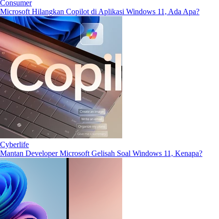
Consumer
Microsoft Hilangkan Copilot di Aplikasi Windows 11, Ada Apa?
Cyberlife
Mantan Developer Microsoft Gelisah Soal Windows 11, Kenapa?