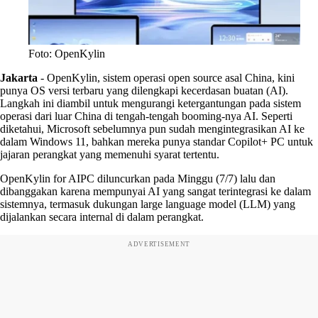
Foto: OpenKylin
Jakarta
-
OpenKylin, sistem operasi open source asal China, kini
punya OS versi terbaru yang dilengkapi kecerdasan buatan (AI).
Langkah ini diambil untuk mengurangi ketergantungan pada sistem
operasi dari luar China di tengah-tengah booming-nya AI. Seperti
diketahui, Microsoft sebelumnya pun sudah mengintegrasikan AI ke
dalam Windows 11, bahkan mereka punya standar Copilot+ PC untuk
jajaran perangkat yang memenuhi syarat tertentu.
OpenKylin for AIPC diluncurkan pada Minggu (7/7) lalu dan
dibanggakan karena mempunyai AI yang sangat terintegrasi ke dalam
sistemnya, termasuk dukungan large language model (LLM) yang
dijalankan secara internal di dalam perangkat.
ADVERTISEMENT