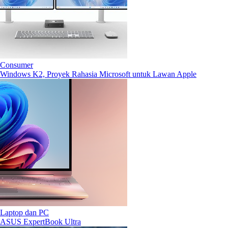
Consumer
Windows K2, Proyek Rahasia Microsoft untuk Lawan Apple
Laptop dan PC
ASUS ExpertBook Ultra