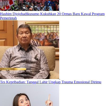
Hashim Djojohadikusumo Kukuhkan 20 Ormas Baru Kawal Program
Pemerintah
Tes Kepribadian: Tanggal Lahir Ungkap Trauma Emosional Dirimu