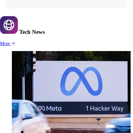
Tech
News
More