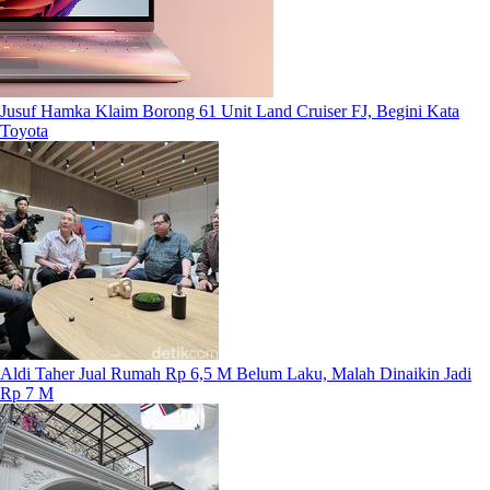
Jusuf Hamka Klaim Borong 61 Unit Land Cruiser FJ, Begini Kata
Toyota
Aldi Taher Jual Rumah Rp 6,5 M Belum Laku, Malah Dinaikin Jadi
Rp 7 M