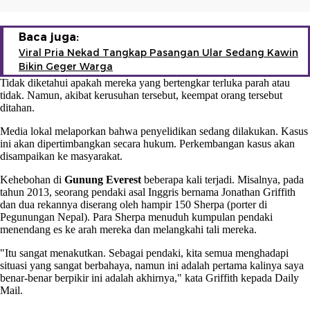
Baca juga:
Viral Pria Nekad Tangkap Pasangan Ular Sedang Kawin
Bikin Geger Warga
Tidak diketahui apakah mereka yang bertengkar terluka parah atau
tidak. Namun, akibat kerusuhan tersebut, keempat orang tersebut
ditahan.
Media lokal melaporkan bahwa penyelidikan sedang dilakukan. Kasus
ini akan dipertimbangkan secara hukum. Perkembangan kasus akan
disampaikan ke masyarakat.
Kehebohan di
Gunung Everest
beberapa kali terjadi. Misalnya, pada
tahun 2013, seorang pendaki asal Inggris bernama Jonathan Griffith
dan dua rekannya diserang oleh hampir 150 Sherpa (porter di
Pegunungan Nepal). Para Sherpa menuduh kumpulan pendaki
menendang es ke arah mereka dan melangkahi tali mereka.
"Itu sangat menakutkan. Sebagai pendaki, kita semua menghadapi
situasi yang sangat berbahaya, namun ini adalah pertama kalinya saya
benar-benar berpikir ini adalah akhirnya," kata Griffith kepada Daily
Mail.