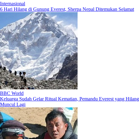
Internasional
6 Hari Hilang di Gunung Everest, Sherpa Nepal Ditemukan Selamat
BBC World
Keluarga Sudah Gelar Ritual Kematian, Pemandu Everest yang Hilang
Muncul Lagi