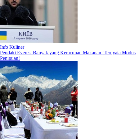
Info Kuliner
Pendaki Everest Banyak yang Keracunan Makanan, Ternyata Modus
Penipuan!