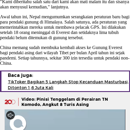
"Kami diberitahu salah satu dari kami akan mati malam itu dan sisanya
akan menyusul kemudian," lanjutnya.
Awal tahun ini, Nepal mengumumkan serangkaian peraturan baru bagi
para pendaki gunung di Himalaya. Salah satunya, ada peraturan yang
memerintahkan mereka untuk membawa pelacak GPS. Ini dilakukan
setelah 18 orang meninggal di Everest dan setidaknya lima tubuh
pendaki belum ditemukan di gunung tersebut.
China memang sudah membuka kembali akses ke Gunung Everest
bagi pendaki asing dari wilayah Tibet per bulan April tahun ini sejak
pandemi. Setiap tahunnya, sekitar 300 izin tersedia untuk pendaki non-
China.
Baca juga:
TikToker Bagikan 5 Langkah Stop Kecanduan Masturbasi,
Ditonton 1,6 Juta Kali
Video: Pinisi Tenggelam di Perairan TN
Komodo, Angkut 8 Turis Asing