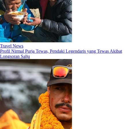
Travel News
Profil Nirmal Purja Tewas, Pendaki Legendaris yang Tewas Akibat
Longsoran Salju