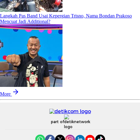
Langkah Pas Band Usai Kepergian Trisno, Nama Bondan Prakoso
Mencuat Jadi Additional?
More
part of