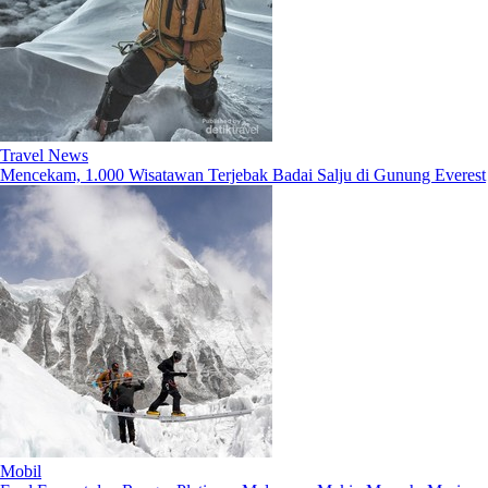
Travel News
Mencekam, 1.000 Wisatawan Terjebak Badai Salju di Gunung Everest
Mobil