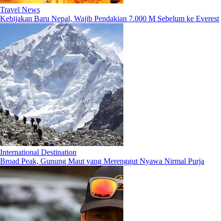
Travel News
Kebijakan Baru Nepal, Wajib Pendakian 7.000 M Sebelum ke Everest
International Destination
Broad Peak, Gunung Maut yang Merenggut Nyawa Nirmal Purja