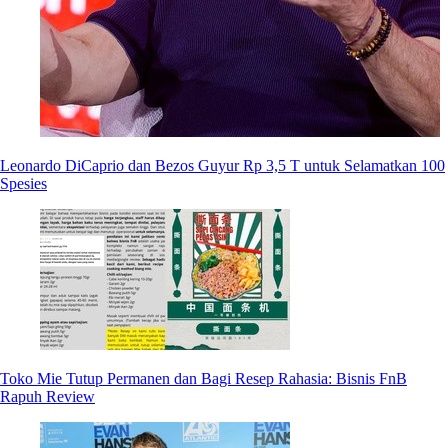
Leonardo DiCaprio dan Bezos Guyur Rp 3,5 T untuk Selamatkan 100
Spesies
Toko Mie Tutup Permanen dan Bagi Resep Rahasia: Bisnis FnB
Rapuh Review