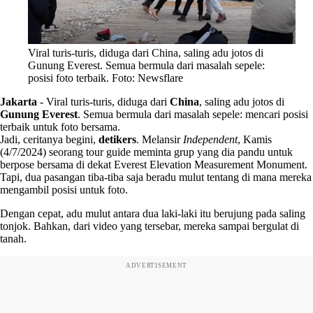
Viral turis-turis, diduga dari China, saling adu jotos di
Gunung Everest. Semua bermula dari masalah sepele:
posisi foto terbaik. Foto: Newsflare
Jakarta
-
Viral turis-turis, diduga dari
China
, saling adu jotos di
Gunung Everest
. Semua bermula dari masalah sepele: mencari posisi
terbaik untuk foto bersama.
Jadi, ceritanya begini,
detikers
. Melansir
Independent
, Kamis
(4/7/2024) seorang tour guide meminta grup yang dia pandu untuk
berpose bersama di dekat Everest Elevation Measurement Monument.
Tapi, dua pasangan tiba-tiba saja beradu mulut tentang di mana mereka
mengambil posisi untuk foto.
Dengan cepat, adu mulut antara dua laki-laki itu berujung pada saling
tonjok. Bahkan, dari video yang tersebar, mereka sampai bergulat di
tanah.
ADVERTISEMENT