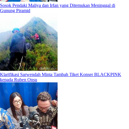
Sosok Pendaki Maliya dan Irfan yang Ditemukan Meninggal di
Gunung Piramid
Klarifikasi Sarwendah Minta Tambah Tiket Konser BLACKPINK
kepada Ruben Onsu