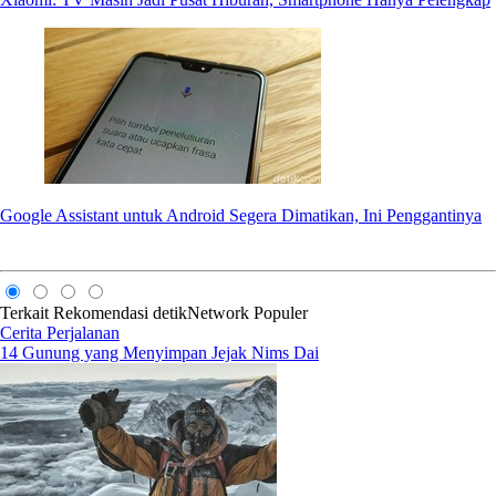
Google Assistant untuk Android Segera Dimatikan, Ini Penggantinya
Terkait
Rekomendasi
detikNetwork
Populer
Cerita Perjalanan
14 Gunung yang Menyimpan Jejak Nims Dai