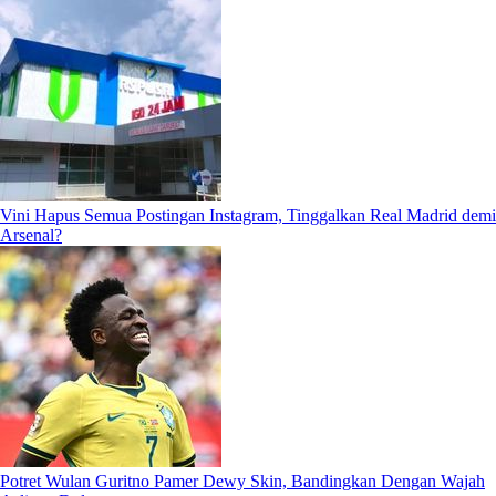
Vini Hapus Semua Postingan Instagram, Tinggalkan Real Madrid demi
Arsenal?
Potret Wulan Guritno Pamer Dewy Skin, Bandingkan Dengan Wajah