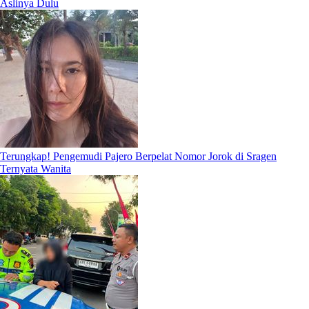
Aslinya Dulu
Terungkap! Pengemudi Pajero Berpelat Nomor Jorok di Sragen
Ternyata Wanita