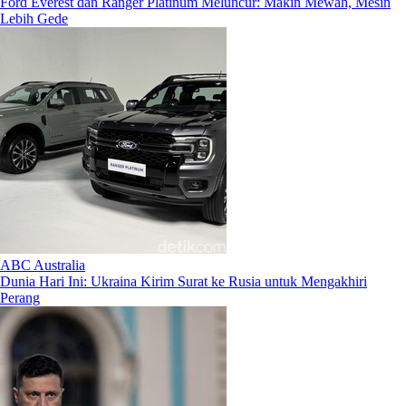
Ford Everest dan Ranger Platinum Meluncur: Makin Mewah, Mesin
Lebih Gede
ABC Australia
Dunia Hari Ini: Ukraina Kirim Surat ke Rusia untuk Mengakhiri
Perang