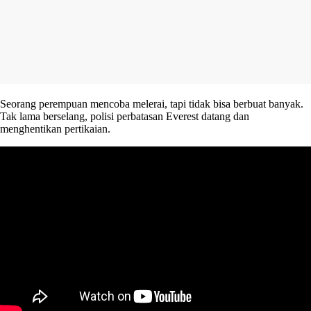
Seorang perempuan mencoba melerai, tapi tidak bisa berbuat banyak.
Tak lama berselang, polisi perbatasan Everest datang dan
menghentikan pertikaian.