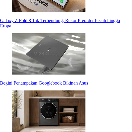
Galaxy Z Fold 8 Tak Terbendung, Rekor Preorder Pecah hingga
Eropa
Begini Penampakan Googlebook Bikinan Asus