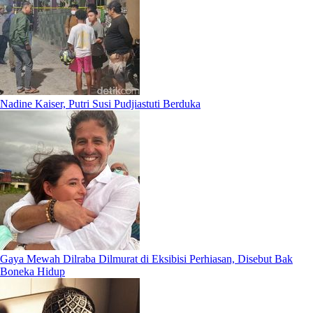
Nadine Kaiser, Putri Susi Pudjiastuti Berduka
Gaya Mewah Dilraba Dilmurat di Eksibisi Perhiasan, Disebut Bak
Boneka Hidup