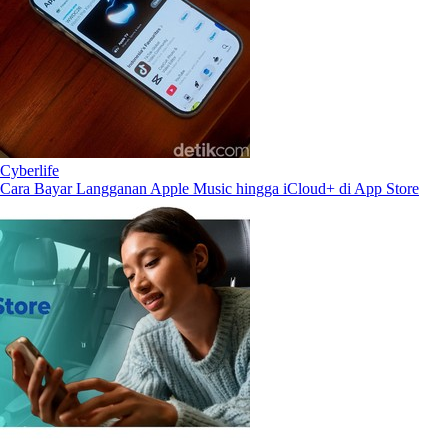
Cyberlife
Cara Bayar Langganan Apple Music hingga iCloud+ di App Store