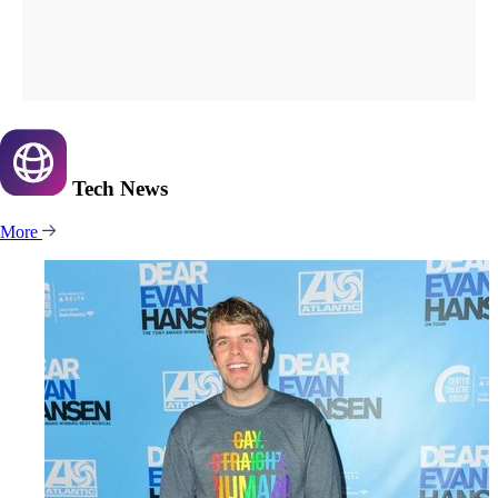
Tech
News
More