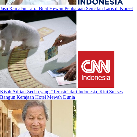
Jasa Ramalan Tarot Buat Hewan Peliharaan Semakin Laris di Korsel
Kisah Adrian Zecha yang "Terusir" dari Indonesia, Kini Sukses
Bangun Kerajaan Hotel Mewah Dunia