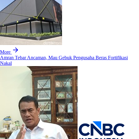
More
Amran Tebar Ancaman, Mau Gebuk Pengusaha Beras Fortifikasi
Nakal