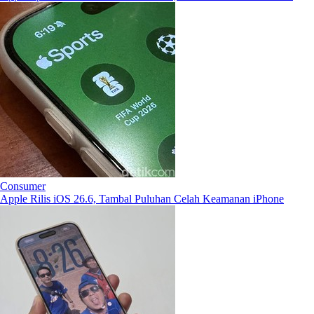
Consumer
Apple Rilis iOS 26.6, Tambal Puluhan Celah Keamanan iPhone