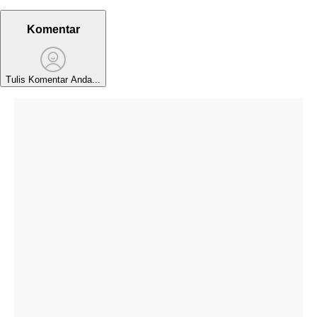
Komentar
Tulis Komentar Anda...