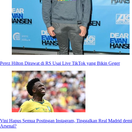
Perez Hilton Dirawat di RS Usai Live TikTok yang Bikin Geger
Vini Hapus Semua Postingan Instagram, Tinggalkan Real Madrid demi
Arsenal?