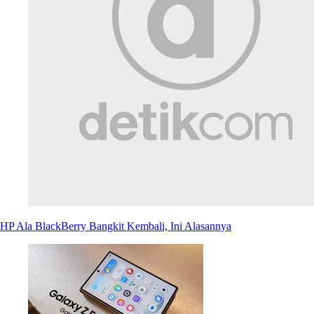
HP Ala BlackBerry Bangkit Kembali, Ini Alasannya