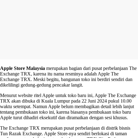
Apple Store Malaysia
merupakan bagian dari pusat perbelanjaan The
Exchange TRX, karena itu nama resminya adalah Apple The
Exchange TRX. Meski begitu, bangunan toko ini berdiri sendiri dan
dikelilingi gedung-gedung pencakar langit.
Menurut website ritel Apple untuk toko baru ini, Apple The Exchange
TRX akan dibuka di Kuala Lumpur pada 22 Juni 2024 pukul 10.00
waktu setempat. Namun Apple belum membagikan detail lebih lanjut
tentang pembukaan toko ini, karena biasanya pembukaan toko baru
Apple turut dihadiri eksekutif dan diramaikan dengan sesi khusus.
The Exchange TRX merupakan pusat perbelanjaan di distrik bisnis
Tun Razak Exchange. Apple Store-nya sendiri berlokasi di taman