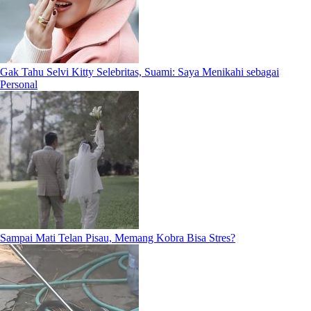
Gak Tahu Selvi Kitty Selebritas, Suami: Saya Menikahi sebagai
Personal
Sampai Mati Telan Pisau, Memang Kobra Bisa Stres?