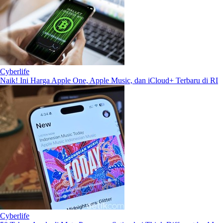
Cyberlife
Naik! Ini Harga Apple One, Apple Music, dan iCloud+ Terbaru di RI
Cyberlife