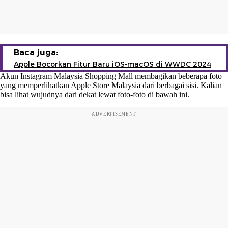
Baca juga:
Apple Bocorkan Fitur Baru iOS-macOS di WWDC 2024
Akun Instagram Malaysia Shopping Mall membagikan beberapa foto
yang memperlihatkan Apple Store Malaysia dari berbagai sisi. Kalian
bisa lihat wujudnya dari dekat lewat foto-foto di bawah ini.
ADVERTISEMENT