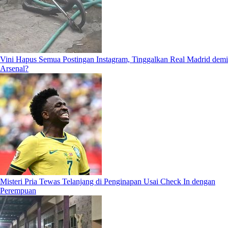
Vini Hapus Semua Postingan Instagram, Tinggalkan Real Madrid demi
Arsenal?
Misteri Pria Tewas Telanjang di Penginapan Usai Check In dengan
Perempuan