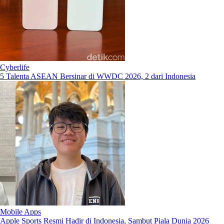
Cyberlife
5 Talenta ASEAN Bersinar di WWDC 2026, 2 dari Indonesia
Mobile Apps
Apple Sports Resmi Hadir di Indonesia, Sambut Piala Dunia 2026