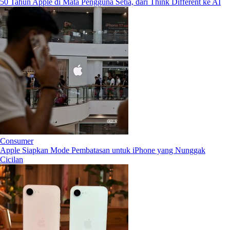
50 Tahun Apple di Mata Pengguna Setia, dari Think Different ke AI
Consumer
Apple Siapkan Mode Pembatasan untuk iPhone yang Nunggak
Cicilan