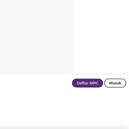
Daftar MPC
Masuk