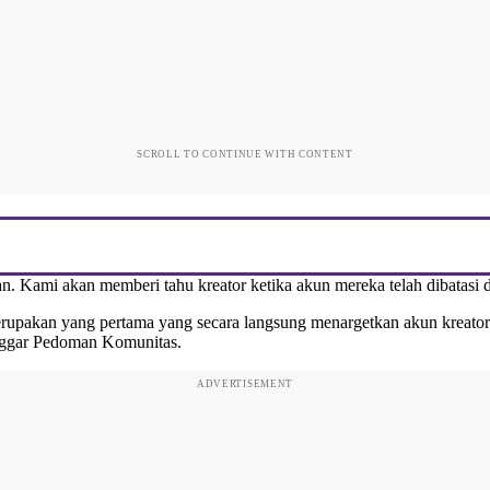
SCROLL TO CONTINUE WITH CONTENT
n. Kami akan memberi tahu kreator ketika akun mereka telah dibatasi
rupakan yang pertama yang secara langsung menargetkan akun kreator 
langgar Pedoman Komunitas.
ADVERTISEMENT