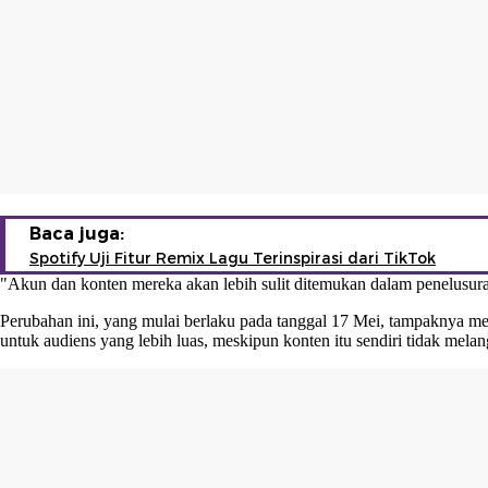
Baca juga:
Spotify Uji Fitur Remix Lagu Terinspirasi dari TikTok
"Akun dan konten mereka akan lebih sulit ditemukan dalam penelusura
Perubahan ini, yang mulai berlaku pada tanggal 17 Mei, tampaknya me
untuk audiens yang lebih luas, meskipun konten itu sendiri tidak me