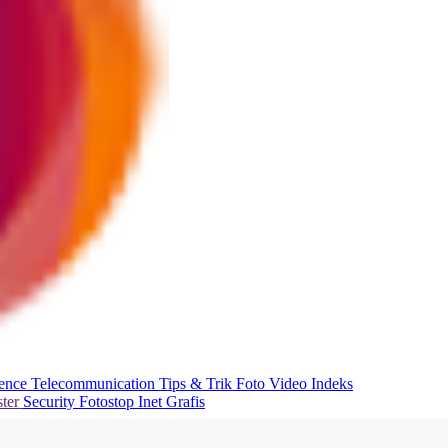
ience
Telecommunication
Tips & Trik
Foto
Video
Indeks
ter
Security
Fotostop
Inet Grafis