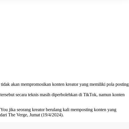
i tidak akan mempromosikan konten kreator yang memiliki pola posting
ersebut secara teknis masih diperbolehkan di TikTok, namun konten
ou jika seorang kreator berulang kali memposting konten yang
dari The Verge, Jumat (19/4/2024).