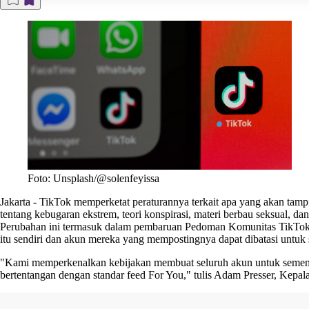
Foto: Unsplash/@solenfeyissa
Jakarta
-
TikTok
memperketat peraturannya terkait apa yang akan tamp
tentang kebugaran ekstrem, teori konspirasi, materi berbau seksual, dan
Perubahan ini termasuk dalam pembaruan Pedoman Komunitas TikTok ya
itu sendiri dan akun mereka yang mempostingnya dapat dibatasi untuk
"Kami memperkenalkan kebijakan membuat seluruh akun untuk sementar
bertentangan dengan standar feed For You," tulis Adam Presser, Kepal