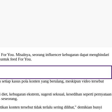
d For You. Misalnya, seorang influencer kebugaran dapat menghindari
untuk feed For You.
setiap kasus pola konten yang berulang, meskipun video tersebut
ti diet, kebugaran ekstrem, sugesti seksual, kesedihan seperti pernyataan
 seseorang.
n konten tersebut tidak terlalu sering dilihat," demikian bunyi