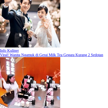
Info Kuliner
Viral! Wanita Ngamuk di Gerai Milk Tea Gegara Kurang 2 Sedotan