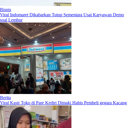
Bisnis
Viral Indomaret Dikabarkan Tutup Sementara Usai Karyawan Demo
soal Lembur
Berita
Viral Kasir Toko di Pare Kediri Dimaki Habis Pembeli gegara Kacang