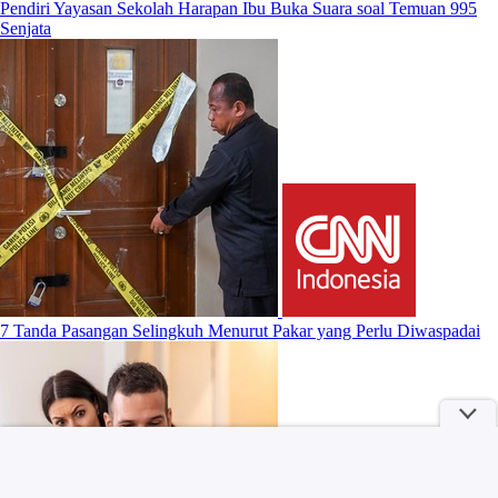
Pendiri Yayasan Sekolah Harapan Ibu Buka Suara soal Temuan 995
Senjata
7 Tanda Pasangan Selingkuh Menurut Pakar yang Perlu Diwaspadai