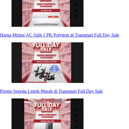
Harga Miring AC Split 1 PK Polytron di Transmart Full Day Sale
Promo Sepeda Listrik Murah di Transmart Full Day Sale