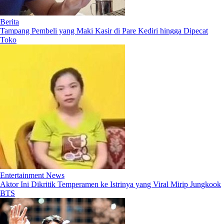
Berita
Tampang Pembeli yang Maki Kasir di Pare Kediri hingga Dipecat
Toko
Entertainment News
Aktor Ini Dikritik Temperamen ke Istrinya yang Viral Mirip Jungkook
BTS