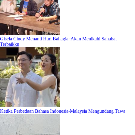
Gisela Cindy Menanti Hari Bahagia: Akan Menikahi Sahabat
Terbaikku
Ketika Perbedaan Bahasa Indonesia-Malaysia Mengundang Tawa