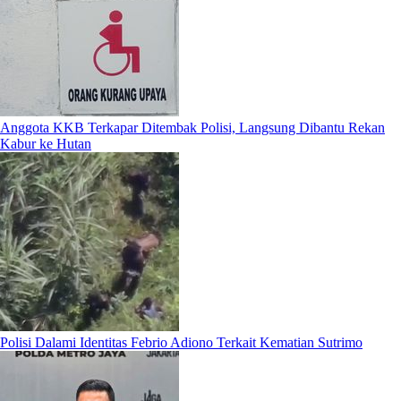
Anggota KKB Terkapar Ditembak Polisi, Langsung Dibantu Rekan
Kabur ke Hutan
Polisi Dalami Identitas Febrio Adiono Terkait Kematian Sutrimo