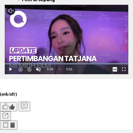
(ask/afr)