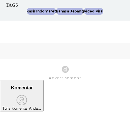
TAGS
Kasir Indomaret
Bahasa Jepang
Video Viral
Komentar
Tulis Komentar Anda...