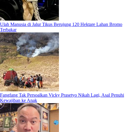
Ulah Manusia di Jalur Tikus Berujung 120 Hektare Lahan Bromo
Terbakar
Fangfang Tak Persoalkan Vicky Prasetyo Nikah Lagi, Asal Penuhi
Kewajiban ke Anak