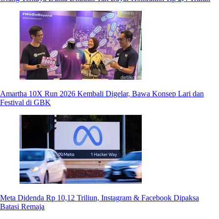
Amartha 10X Run 2026 Kembali Digelar, Bawa Konsep Lari dan
Festival di GBK
Meta Didenda Rp 10,12 Triliun, Instagram & Facebook Dipaksa
Batasi Remaja