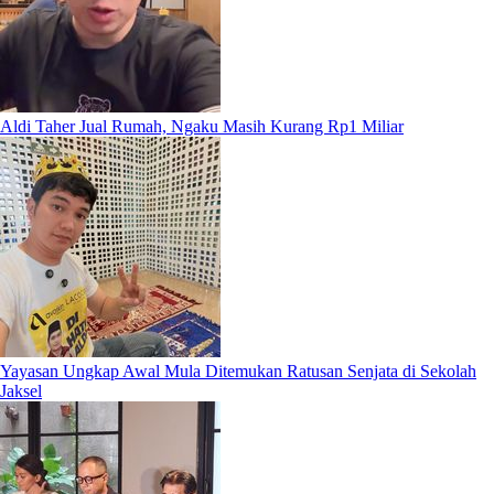
Aldi Taher Jual Rumah, Ngaku Masih Kurang Rp1 Miliar
Yayasan Ungkap Awal Mula Ditemukan Ratusan Senjata di Sekolah
Jaksel