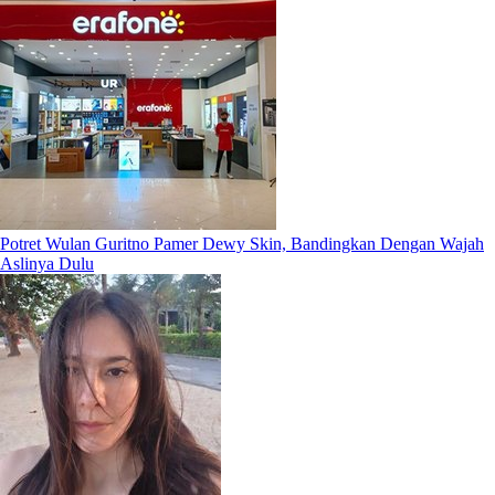
Potret Wulan Guritno Pamer Dewy Skin, Bandingkan Dengan Wajah
Aslinya Dulu