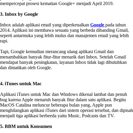
mempercepat prosesi kematian Google+ menjadi April 2019.
3. Inbox by Google
Inbox adalah aplikasi email yang diperkenalkan
Google
pada tahun
2014. Aplikasi ini membawa sesuatu yang berbeda dibanding Gmail,
seperti antarmuka yang lebih mulus dan manajemen email yang lebih
rapi.
Tapi, Google kemudian merancang ulang aplikasi Gmail dan
menambahkan banyak fitur-fitur menarik dari Inbox. Setelah Gmail
mendapat banyak peningkatan, layanan Inbox tidak lagi dibutuhkan
dan dimatikan oleh Google.
4. iTunes untuk Mac
Aplikasi iTunes untuk Mac dan Windows dikenal lambat dan penuh
bug karena Apple menaruh banyak fitur dalam satu aplikasi. Begitu
MacOS Catalina meluncur beberapa bulan yang, Apple pun
menghilangkan aplikasi iTunes dari sistem operasi tersebut, dan dipisah
menjadi tiga aplikasi berbeeda yaitu Music, Podcasts dan TV.
5. BBM untuk Konsumen