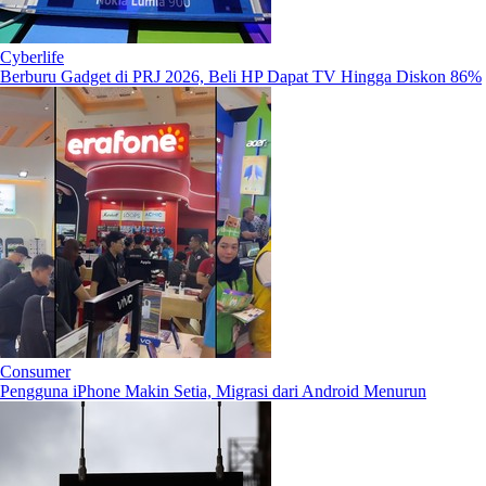
Cyberlife
Berburu Gadget di PRJ 2026, Beli HP Dapat TV Hingga Diskon 86%
Consumer
Pengguna iPhone Makin Setia, Migrasi dari Android Menurun