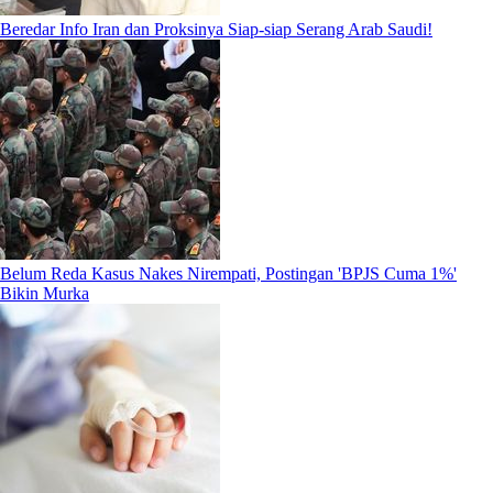
Beredar Info Iran dan Proksinya Siap-siap Serang Arab Saudi!
Belum Reda Kasus Nakes Nirempati, Postingan 'BPJS Cuma 1%'
Bikin Murka