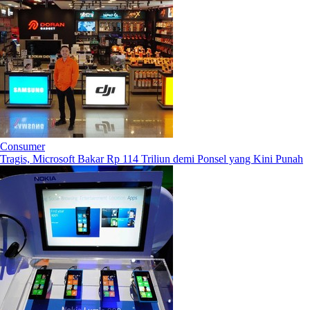
Consumer
Tragis, Microsoft Bakar Rp 114 Triliun demi Ponsel yang Kini Punah