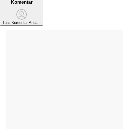
Komentar
Tulis Komentar Anda...