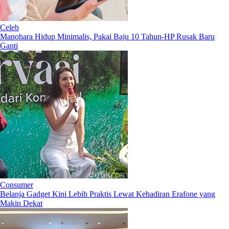
Celeb
Manohara Hidup Minimalis, Pakai Baju 10 Tahun-HP Rusak Baru
Ganti
Consumer
Belanja Gadget Kini Lebih Praktis Lewat Kehadiran Erafone yang
Makin Dekat