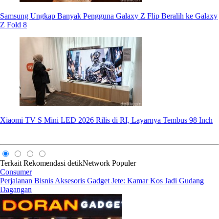
Samsung Ungkap Banyak Pengguna Galaxy Z Flip Beralih ke Galaxy
Z Fold 8
Xiaomi TV S Mini LED 2026 Rilis di RI, Layarnya Tembus 98 Inch
Terkait
Rekomendasi
detikNetwork
Populer
Consumer
Perjalanan Bisnis Aksesoris Gadget Jete: Kamar Kos Jadi Gudang
Dagangan