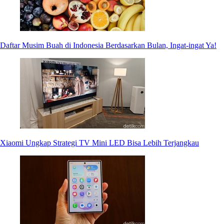
Daftar Musim Buah di Indonesia Berdasarkan Bulan, Ingat-ingat Ya!
Xiaomi Ungkap Strategi TV Mini LED Bisa Lebih Terjangkau