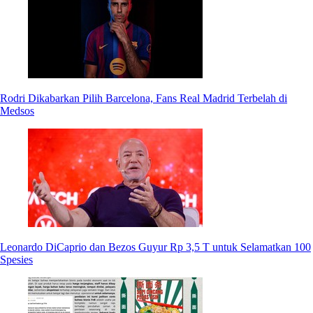
Rodri Dikabarkan Pilih Barcelona, Fans Real Madrid Terbelah di
Medsos
Leonardo DiCaprio dan Bezos Guyur Rp 3,5 T untuk Selamatkan 100
Spesies