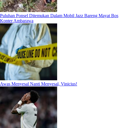
Puluhan Ponsel Ditemukan Dalam Mobil Jazz Bareng Mayat Bos
Konter Ambarawa
Awas Menyesal Nanti Menyesal, Vinicius!