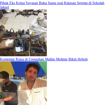
Pihak Eks Ketua Yayasan Buka Suara soal Ratusan Senjata di Sekolah
Jaksel
Komentar Raisa di Unggahan Mathis Molinie Bikin Heboh