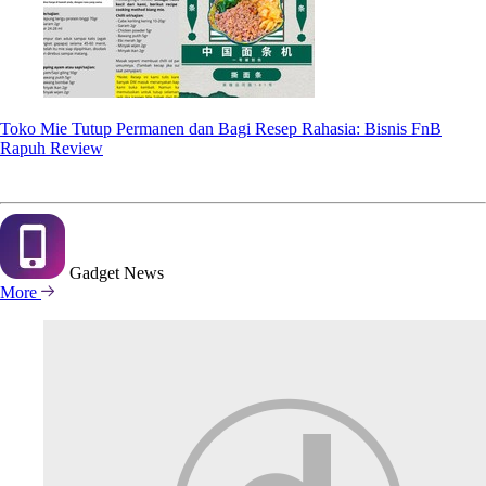
Toko Mie Tutup Permanen dan Bagi Resep Rahasia: Bisnis FnB
Rapuh Review
Gadget
News
More