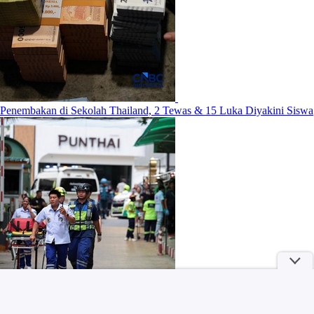
Penembakan di Sekolah Thailand, 2 Tewas & 15 Luka Diyakini Siswa
5 Sikap yang Tanpa Sadar Bikin Orang Menjauh Darimu