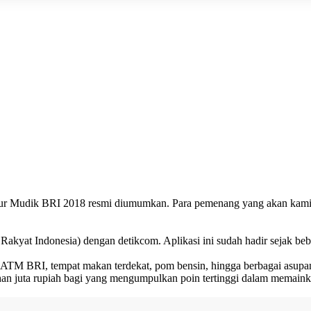
alur Mudik BRI 2018 resmi diumumkan. Para pemenang yang akan kami 
kyat Indonesia) dengan detikcom. Aplikasi ini sudah hadir sejak beber
i ATM BRI, tempat makan terdekat, pom bensin, hingga berbagai asupan 
an juta rupiah bagi yang mengumpulkan poin tertinggi dalam memaink