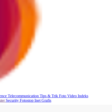
ience
Telecommunication
Tips & Trik
Foto
Video
Indeks
ter
Security
Fotostop
Inet Grafis