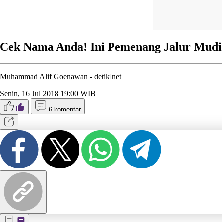
Cek Nama Anda! Ini Pemenang Jalur Mudi
Muhammad Alif Goenawan -
detikInet
Senin, 16 Jul 2018 19:00 WIB
6 komentar