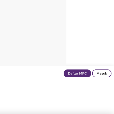
Daftar MPC
Masuk