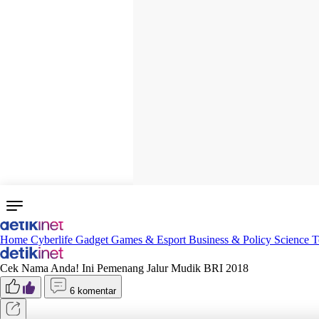
Home
Cyberlife
Gadget
Games & Esport
Business & Policy
Science
T
Cek Nama Anda! Ini Pemenang Jalur Mudik BRI 2018
6 komentar