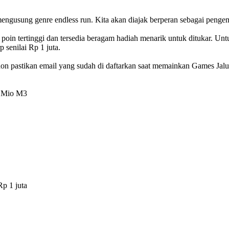
mengusung genre endless run. Kita akan diajak berperan sebagai peng
 tertinggi dan tersedia beragam hadiah menarik untuk ditukar. Untuk 
 senilai Rp 1 juta.
hon pastikan
email
yang sudah di daftarkan saat memainkan Games Jalu
k Mio M3
Rp 1 juta