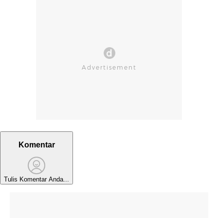
Komentar
Tulis Komentar Anda...