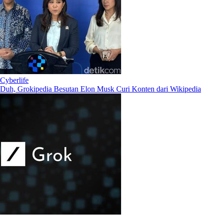
Cyberlife
Duh, Grokipedia Besutan Elon Musk Curi Konten dari Wikipedia