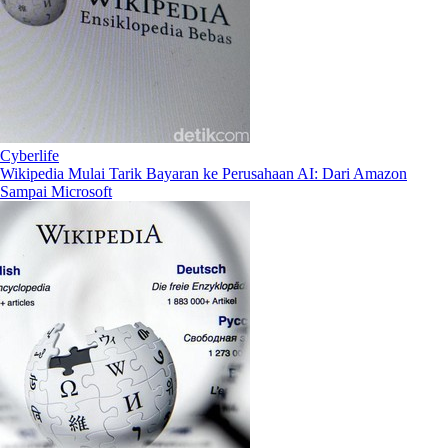
Cyberlife
Wikipedia Mulai Tarik Bayaran ke Perusahaan AI: Dari Amazon
Sampai Microsoft