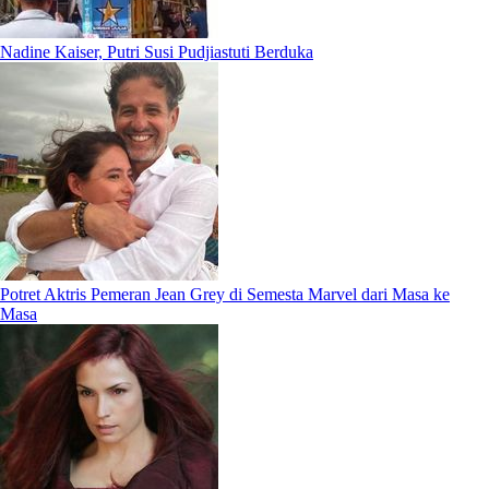
Nadine Kaiser, Putri Susi Pudjiastuti Berduka
Potret Aktris Pemeran Jean Grey di Semesta Marvel dari Masa ke
Masa