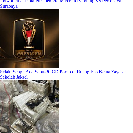
Jadwal Final Piala Presiden 2026: Persib Bandung Vs Persebaya
Surabaya
Selain Senpi, Ada Sabu-30 CD Porno di Ruang Eks Ketua Yayasan
Sekolah Jaksel