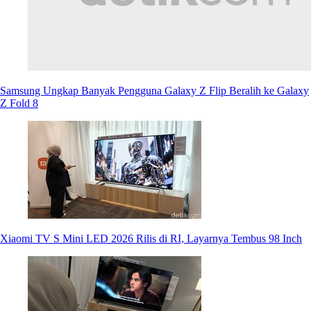
Samsung Ungkap Banyak Pengguna Galaxy Z Flip Beralih ke Galaxy
Z Fold 8
Xiaomi TV S Mini LED 2026 Rilis di RI, Layarnya Tembus 98 Inch