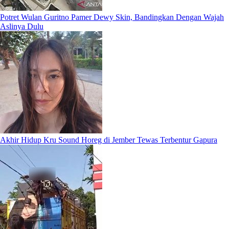
Potret Wulan Guritno Pamer Dewy Skin, Bandingkan Dengan Wajah
Aslinya Dulu
Akhir Hidup Kru Sound Horeg di Jember Tewas Terbentur Gapura