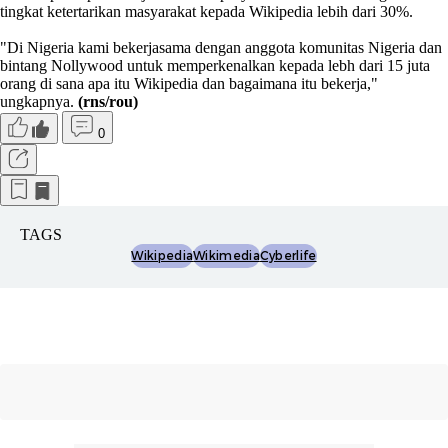
tingkat ketertarikan masyarakat kepada Wikipedia lebih dari 30%.
"Di Nigeria kami bekerjasama dengan anggota komunitas Nigeria dan
bintang Nollywood untuk memperkenalkan kepada lebh dari 15 juta
orang di sana apa itu Wikipedia dan bagaimana itu bekerja,"
ungkapnya.
(rns/rou)
0
TAGS
Wikipedia
Wikimedia
Cyberlife