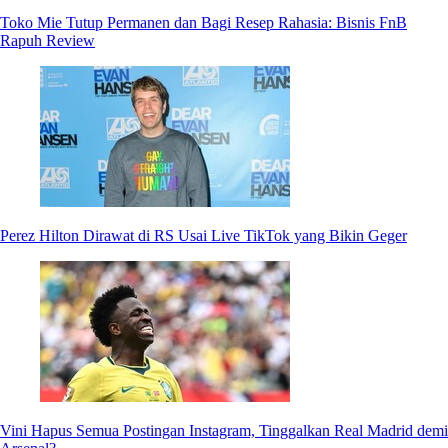
Toko Mie Tutup Permanen dan Bagi Resep Rahasia: Bisnis FnB
Rapuh Review
Perez Hilton Dirawat di RS Usai Live TikTok yang Bikin Geger
Vini Hapus Semua Postingan Instagram, Tinggalkan Real Madrid demi