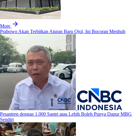
More
Prabowo Akan Terbitkan Aturan Baru Ojol, Ini Bocoran Menhub
Pesantren dengan 1.000 Santri atau Lebih Boleh Punya Dapur MBG
Sendiri