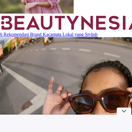
6 Rekomendasi Brand Kacamata Lokal yang Stylish