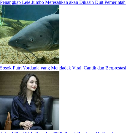
Penangkap Lele Jumbo Meresahkan akan Dikasih Duit Pemerintah
Sosok Putri Yordania yang Mendadak Viral, Cantik dan Berprestasi