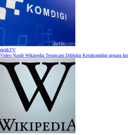
detikTV
Video Nasib Wikipedia Terancam Diblokir Kemkomdigi gegara Ini