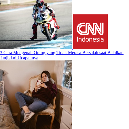
3 Cara Mengenali Orang yang Tidak Merasa Bersalah saat Batalkan
Janji dari Ucapannya