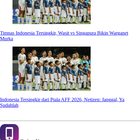
Timnas Indonesia Tersingkir, Wasit vs Singapura Bikin Warganet
Murka
Indonesia Tersingkir dari Piala AFF 2026, Netizen: Janggal, Ya
Sudahlah