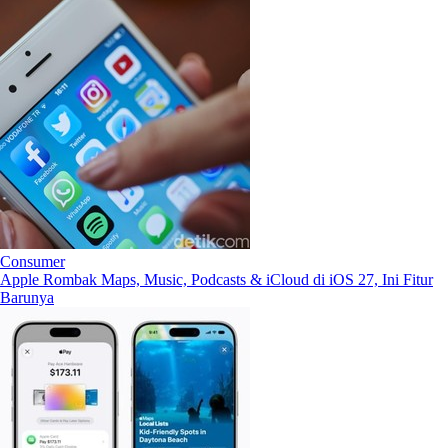
Consumer
Apple Rombak Maps, Music, Podcasts & iCloud di iOS 27, Ini Fitur
Barunya