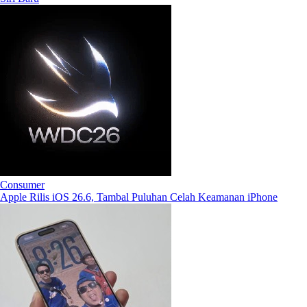
Consumer
Apple Rilis iOS 26.6, Tambal Puluhan Celah Keamanan iPhone