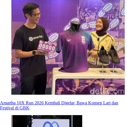
Amartha 10X Run 2026 Kembali Digelar, Bawa Konsep Lari dan
Festival di GBK