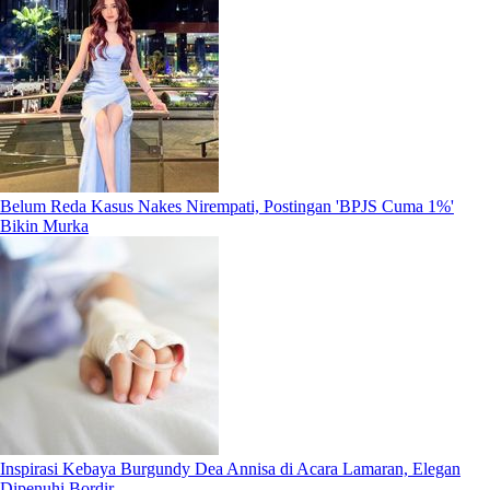
Belum Reda Kasus Nakes Nirempati, Postingan 'BPJS Cuma 1%'
Bikin Murka
Inspirasi Kebaya Burgundy Dea Annisa di Acara Lamaran, Elegan
Dipenuhi Bordir