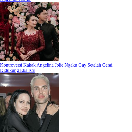
Kontroversi Kakak Angelina Jolie Ngaku Gay Setelah Cerai,
Didukung Eks Istri