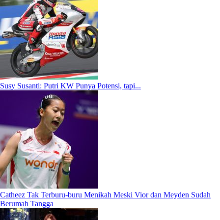
Susy Susanti: Putri KW Punya Potensi, tapi...
Catheez Tak Terburu-buru Menikah Meski Vior dan Meyden Sudah
Berumah Tangga