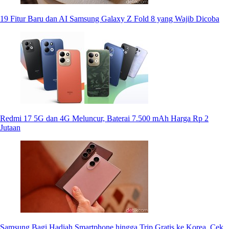
19 Fitur Baru dan AI Samsung Galaxy Z Fold 8 yang Wajib Dicoba
Redmi 17 5G dan 4G Meluncur, Baterai 7.500 mAh Harga Rp 2
Jutaan
Samsung Bagi Hadiah Smartphone hingga Trip Gratis ke Korea, Cek