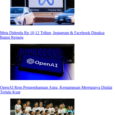
Meta Didenda Rp 10,12 Triliun, Instagram & Facebook Dipaksa
Batasi Remaja
OpenAI Rem Pengembangan Astra, Kemampuan Meretasnya Dinilai
Terlalu Kuat