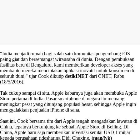
"India menjadi rumah bagi salah satu komunitas pengembang iOS
paing giat dan bersemangat wirausaha di dunia. Dengan pembukaan
fasilitas baru di Bengaluru, kami memberikan developer akses yang
membantu mereka menciptakan aplikasi inovatif untuk konsumen di
seluruh duni," ujar Cook dikutip
detikINET
dari CNET, Rabu
(18/5/2016).
Tak cukup sampai di situ, Apple kabarnya juga akan membuka Apple
Store pertama di India. Pasar smartphone di negara itu memang
meningkat pesat yang ditunjang populasi besar, sehingga Apple ingin
menggalakkan penjualan iPhone di sana.
Saat ini, Cook bersama tim dari Apple tengah mengadakan lawatan di
China, tepatnya berkunjung ke sebuah Apple Store di Beijing. Di
China, Apple baru saja memberikan investasi senilai USD 1 miliar
kepada perusahaan ridesharing Didi Chuxing.
(mag/fyk)