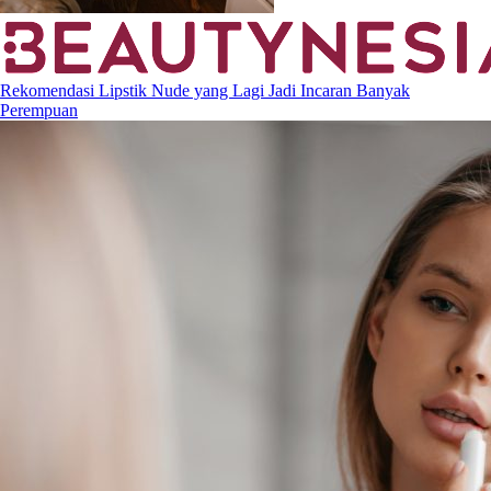
Rekomendasi Lipstik Nude yang Lagi Jadi Incaran Banyak
Perempuan