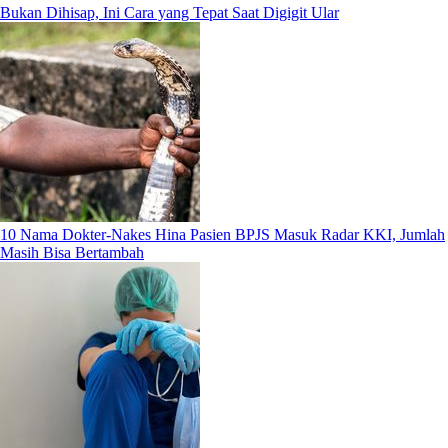
Bukan Dihisap, Ini Cara yang Tepat Saat Digigit Ular
10 Nama Dokter-Nakes Hina Pasien BPJS Masuk Radar KKI, Jumlah
Masih Bisa Bertambah