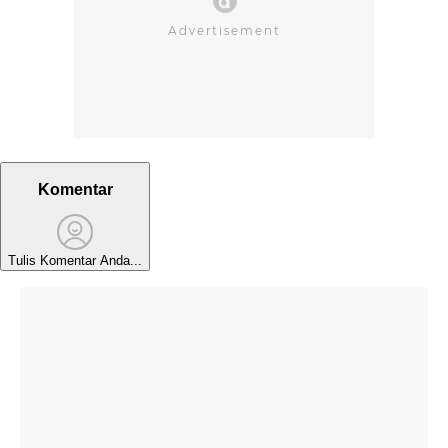
Komentar
Tulis Komentar Anda...