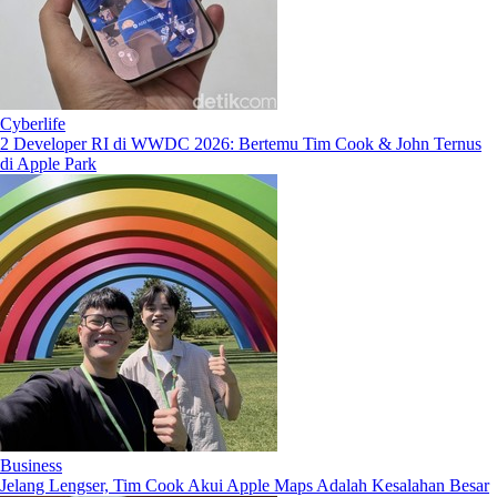
Cyberlife
2 Developer RI di WWDC 2026: Bertemu Tim Cook & John Ternus
di Apple Park
Business
Jelang Lengser, Tim Cook Akui Apple Maps Adalah Kesalahan Besar