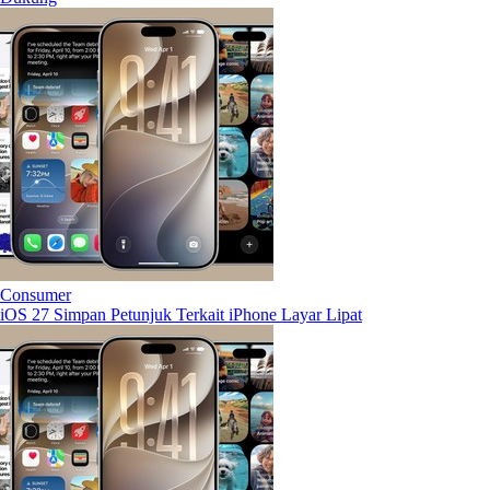
Consumer
iOS 27 Simpan Petunjuk Terkait iPhone Layar Lipat