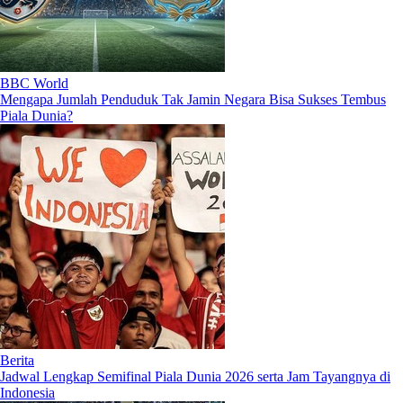
BBC World
Mengapa Jumlah Penduduk Tak Jamin Negara Bisa Sukses Tembus
Piala Dunia?
Berita
Jadwal Lengkap Semifinal Piala Dunia 2026 serta Jam Tayangnya di
Indonesia