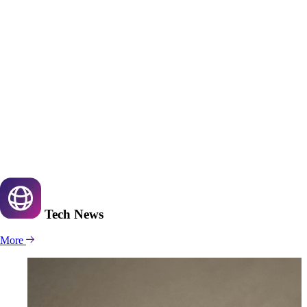
Tech
News
More