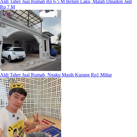
Aldi Taher Jual Rumah Rp 6,5 M Belum Laku, Malah Dinaikin Jadi
Rp 7 M
Aldi Taher Jual Rumah, Ngaku Masih Kurang Rp1 Miliar