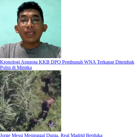
Kronologi Anggota KKB DPO Pembunuh WNA Terkapar Ditembak
Polisi di Mimika
Jorge Messi Meninggal Dunia, Real Madrid Berduka