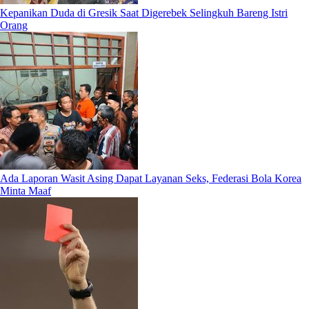
Kepanikan Duda di Gresik Saat Digerebek Selingkuh Bareng Istri
Orang
Ada Laporan Wasit Asing Dapat Layanan Seks, Federasi Bola Korea
Minta Maaf