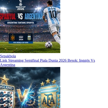
Sepakbola
Link Streaming Semifinal Piala Dunia 2026 Besok: Inggris Vs
Argentina