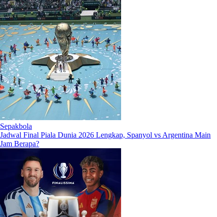
Sepakbola
Jadwal Final Piala Dunia 2026 Lengkap, Spanyol vs Argentina Main
Jam Berapa?