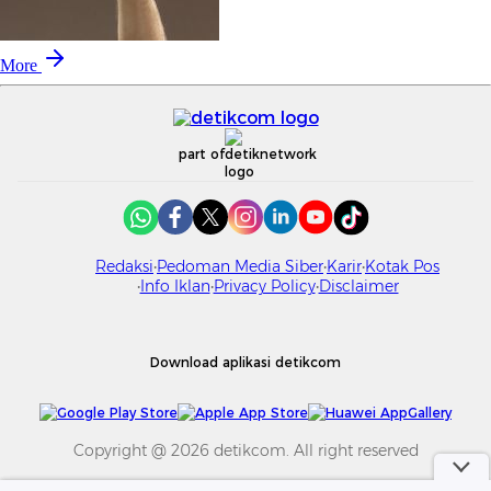
More
part of
Redaksi
Pedoman Media Siber
Karir
Kotak Pos
Info Iklan
Privacy Policy
Disclaimer
Download aplikasi detikcom
Copyright @ 2026 detikcom. All right reserved