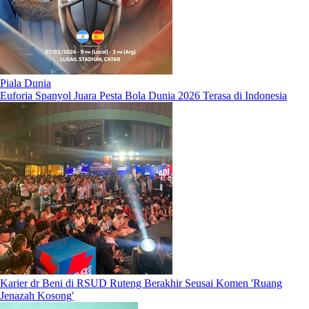
Piala Dunia
Euforia Spanyol Juara Pesta Bola Dunia 2026 Terasa di Indonesia
Karier dr Beni di RSUD Ruteng Berakhir Seusai Komen 'Ruang
Jenazah Kosong'