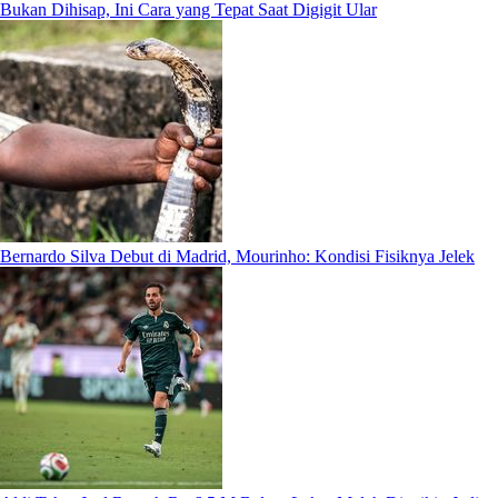
Bukan Dihisap, Ini Cara yang Tepat Saat Digigit Ular
Bernardo Silva Debut di Madrid, Mourinho: Kondisi Fisiknya Jelek