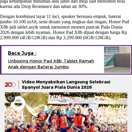
juga ketumpahan minuman atau jatuh dari meja saat menonton bola
karena ada Drop Resistance dan tahan air 30%.
Dengan kombinasi layar 11 inci, speaker bersuara empuk, baterai
jumbo 10.100 mAh, serta desain yang ringkas dan ringan, Honor Pad
X8b jadi tablet asyik untuk menonton momen puncak Piala Dunia
2026 dengan lebih nyaman. Honor Pad X8b dijual dengan harga Rp
2.999.000 (4GB/128GB) dan Rp 3.299.000 (6GB/128GB).
Baca Juga :
Unboxing Honor Pad X8b, Tablet Ramah
Anak dengan Baterai Jumbo
Video Menyaksikan Langsung Selebrasi
Spanyol Juara Piala Dunia 2026