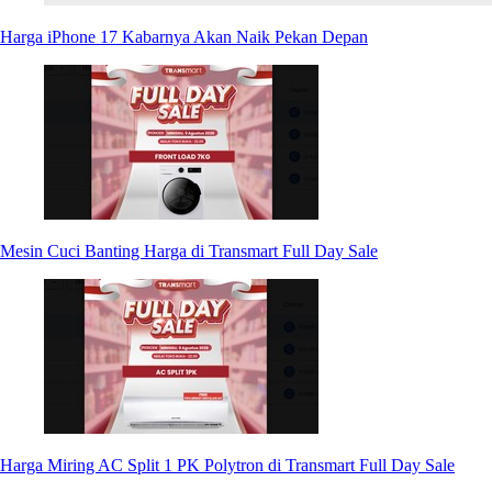
Harga iPhone 17 Kabarnya Akan Naik Pekan Depan
Mesin Cuci Banting Harga di Transmart Full Day Sale
Harga Miring AC Split 1 PK Polytron di Transmart Full Day Sale