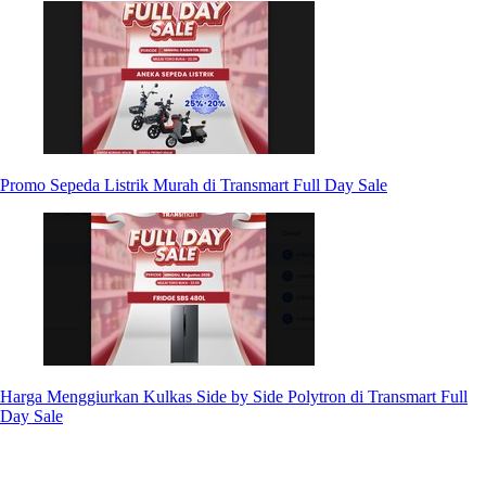
Promo Sepeda Listrik Murah di Transmart Full Day Sale
Harga Menggiurkan Kulkas Side by Side Polytron di Transmart Full
Day Sale