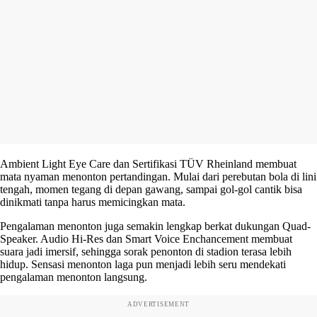
Ambient Light Eye Care dan Sertifikasi TÜV Rheinland membuat
mata nyaman menonton pertandingan. Mulai dari perebutan bola di lini
tengah, momen tegang di depan gawang, sampai gol-gol cantik bisa
dinikmati tanpa harus memicingkan mata.
Pengalaman menonton juga semakin lengkap berkat dukungan Quad-
Speaker. Audio Hi-Res dan Smart Voice Enchancement membuat
suara jadi imersif, sehingga sorak penonton di stadion terasa lebih
hidup. Sensasi menonton laga pun menjadi lebih seru mendekati
pengalaman menonton langsung.
ADVERTISEMENT