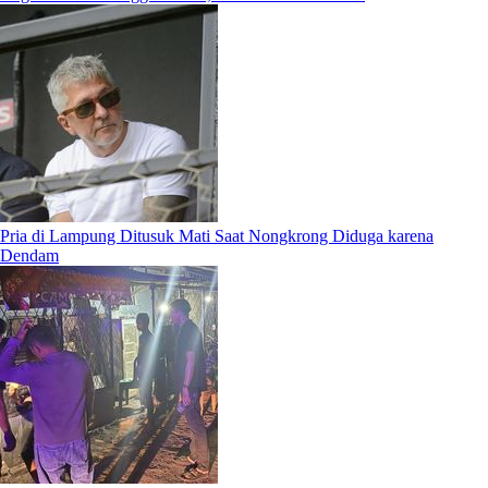
Pria di Lampung Ditusuk Mati Saat Nongkrong Diduga karena
Dendam