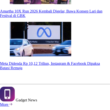
Amartha 10X Run 2026 Kembali Digelar, Bawa Konsep Lari dan
Festival di GBK
Meta Didenda Rp 10,12 Triliun, Instagram & Facebook Dipaksa
Batasi Remaja
Gadget
News
More