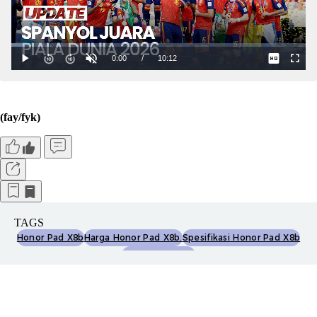
(fay/fyk)
TAGS
Honor Pad X8b
Harga Honor Pad X8b.
Spesifikasi Honor Pad X8b
Piala Dunia 2026