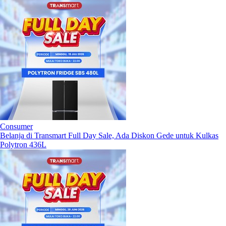
Consumer
Belanja di Transmart Full Day Sale, Ada Diskon Gede untuk Kulkas
Polytron 436L