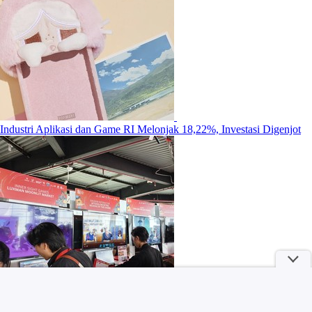
Industri Aplikasi dan Game RI Melonjak 18,22%, Investasi Digenjot