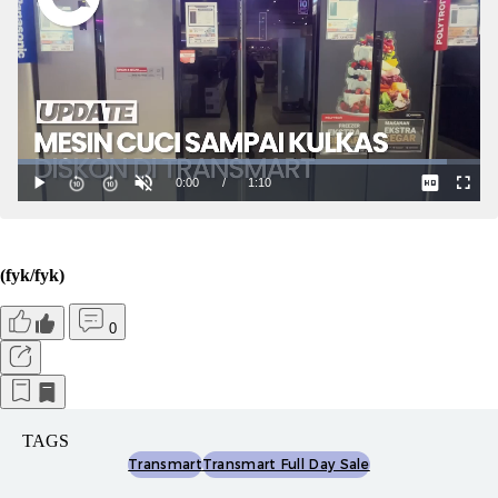
(fyk/fyk)
0
TAGS
Transmart
Transmart Full Day Sale