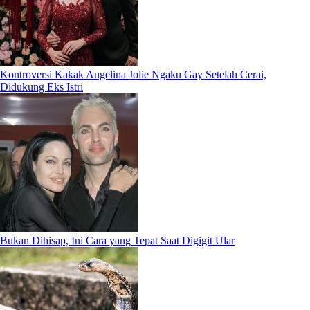
Kontroversi Kakak Angelina Jolie Ngaku Gay Setelah Cerai,
Didukung Eks Istri
Bukan Dihisap, Ini Cara yang Tepat Saat Digigit Ular