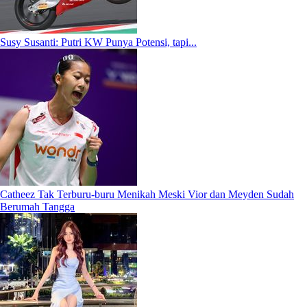
Susy Susanti: Putri KW Punya Potensi, tapi...
Catheez Tak Terburu-buru Menikah Meski Vior dan Meyden Sudah
Berumah Tangga