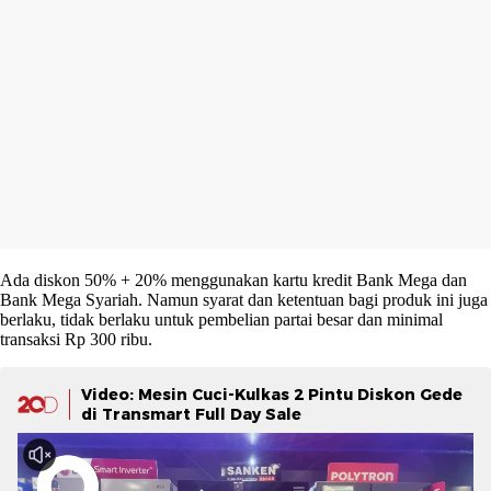
Ada diskon 50% + 20% menggunakan kartu kredit Bank Mega dan
Bank Mega Syariah. Namun syarat dan ketentuan bagi produk ini juga
berlaku, tidak berlaku untuk pembelian partai besar dan minimal
transaksi Rp 300 ribu.
Video: Mesin Cuci-Kulkas 2 Pintu Diskon Gede
di Transmart Full Day Sale