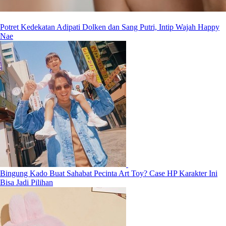
Potret Kedekatan Adipati Dolken dan Sang Putri, Intip Wajah Happy
Nae
Bingung Kado Buat Sahabat Pecinta Art Toy? Case HP Karakter Ini
Bisa Jadi Pilihan