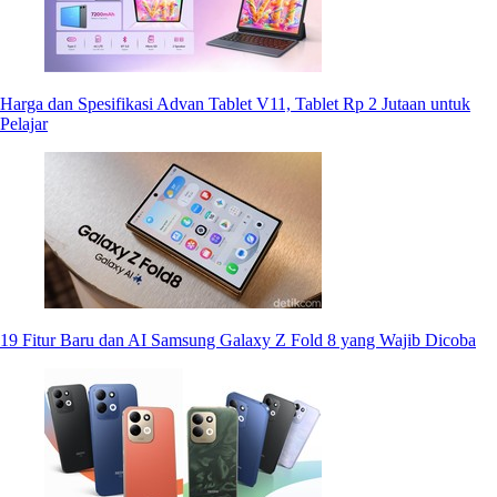
Harga dan Spesifikasi Advan Tablet V11, Tablet Rp 2 Jutaan untuk
Pelajar
19 Fitur Baru dan AI Samsung Galaxy Z Fold 8 yang Wajib Dicoba