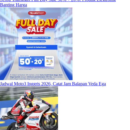
Banting Harga
Jadwal Moto3 Inggris 2026, Catat Jam Balapan Veda Ega