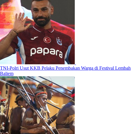
TNI-Polri Usut KKB Pelaku Penembakan Warga di Festival Lembah
Baliem