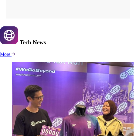
Tech
News
More