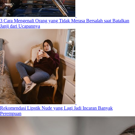
3 Cara Mengenali Orang yang Tidak Merasa Bersalah saat Batalkan
Janji dari Ucapannya
Rekomendasi Lipstik Nude yang Lagi Jadi Incaran Banyak
Perempuan