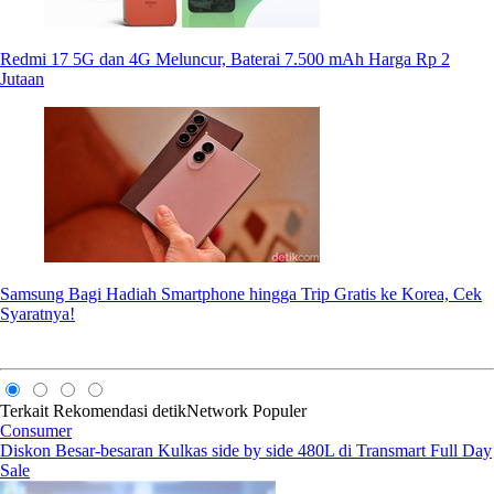
Redmi 17 5G dan 4G Meluncur, Baterai 7.500 mAh Harga Rp 2
Jutaan
Samsung Bagi Hadiah Smartphone hingga Trip Gratis ke Korea, Cek
Syaratnya!
Terkait
Rekomendasi
detikNetwork
Populer
Consumer
Diskon Besar-besaran Kulkas side by side 480L di Transmart Full Day
Sale