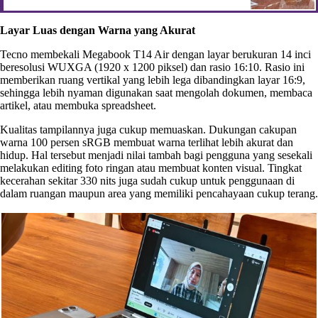
Layar Luas dengan Warna yang Akurat
Tecno membekali Megabook T14 Air dengan layar berukuran 14 inci
beresolusi WUXGA (1920 x 1200 piksel) dan rasio 16:10. Rasio ini
memberikan ruang vertikal yang lebih lega dibandingkan layar 16:9,
sehingga lebih nyaman digunakan saat mengolah dokumen, membaca
artikel, atau membuka spreadsheet.
Kualitas tampilannya juga cukup memuaskan. Dukungan cakupan
warna 100 persen sRGB membuat warna terlihat lebih akurat dan
hidup. Hal tersebut menjadi nilai tambah bagi pengguna yang sesekali
melakukan editing foto ringan atau membuat konten visual. Tingkat
kecerahan sekitar 330 nits juga sudah cukup untuk penggunaan di
dalam ruangan maupun area yang memiliki pencahayaan cukup terang.