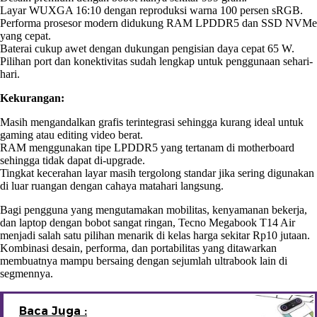
Layar WUXGA 16:10 dengan reproduksi warna 100 persen sRGB.
Performa prosesor modern didukung RAM LPDDR5 dan SSD NVMe
yang cepat.
Baterai cukup awet dengan dukungan pengisian daya cepat 65 W.
Pilihan port dan konektivitas sudah lengkap untuk penggunaan sehari-
hari.
Kekurangan:
Masih mengandalkan grafis terintegrasi sehingga kurang ideal untuk
gaming atau editing video berat.
RAM menggunakan tipe LPDDR5 yang tertanam di motherboard
sehingga tidak dapat di-upgrade.
Tingkat kecerahan layar masih tergolong standar jika sering digunakan
di luar ruangan dengan cahaya matahari langsung.
Bagi pengguna yang mengutamakan mobilitas, kenyamanan bekerja,
dan laptop dengan bobot sangat ringan, Tecno Megabook T14 Air
menjadi salah satu pilihan menarik di kelas harga sekitar Rp10 jutaan.
Kombinasi desain, performa, dan portabilitas yang ditawarkan
membuatnya mampu bersaing dengan sejumlah ultrabook lain di
segmennya.
Baca Juga :