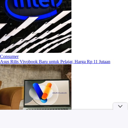
Consumer
Asus Rilis Vivobook Baru untuk Pelajar, Harga Rp 11 Jutaan