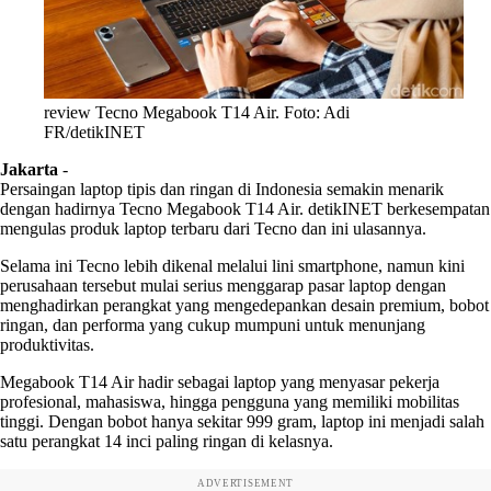
review Tecno Megabook T14 Air. Foto: Adi
FR/detikINET
Jakarta
-
Persaingan laptop tipis dan ringan di Indonesia semakin menarik
dengan hadirnya Tecno Megabook T14 Air. detikINET berkesempatan
mengulas produk laptop terbaru dari Tecno dan ini ulasannya.
Selama ini Tecno lebih dikenal melalui lini smartphone, namun kini
perusahaan tersebut mulai serius menggarap pasar laptop dengan
menghadirkan perangkat yang mengedepankan desain premium, bobot
ringan, dan performa yang cukup mumpuni untuk menunjang
produktivitas.
Megabook T14 Air hadir sebagai laptop yang menyasar pekerja
profesional, mahasiswa, hingga pengguna yang memiliki mobilitas
tinggi. Dengan bobot hanya sekitar 999 gram, laptop ini menjadi salah
satu perangkat 14 inci paling ringan di kelasnya.
ADVERTISEMENT