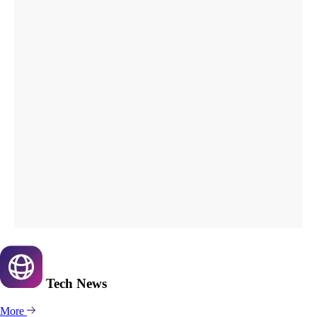
Tech
News
More