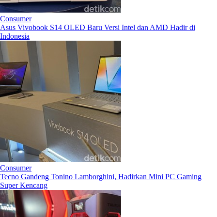
Consumer
Asus Vivobook S14 OLED Baru Versi Intel dan AMD Hadir di
Indonesia
Consumer
Tecno Gandeng Tonino Lamborghini, Hadirkan Mini PC Gaming
Super Kencang