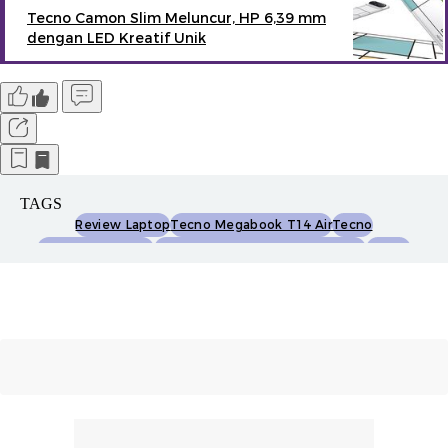
Tecno Camon Slim Meluncur, HP 6,39 mm
dengan LED Kreatif Unik
TAGS
Review Laptop
Tecno Megabook T14 Air
Tecno
Megabook T14 Air
Review Tecno Megabook T14 Air
Laptop
Laptop Ringan