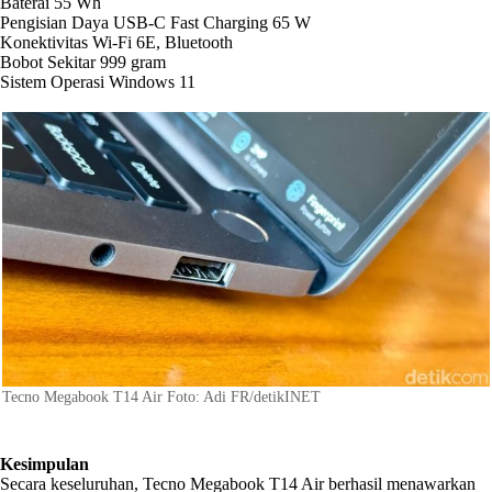
Baterai 55 Wh
Pengisian Daya USB-C Fast Charging 65 W
Konektivitas Wi-Fi 6E, Bluetooth
Bobot Sekitar 999 gram
Sistem Operasi Windows 11
Tecno Megabook T14 Air Foto: Adi FR/detikINET
Kesimpulan
Secara keseluruhan, Tecno Megabook T14 Air berhasil menawarkan