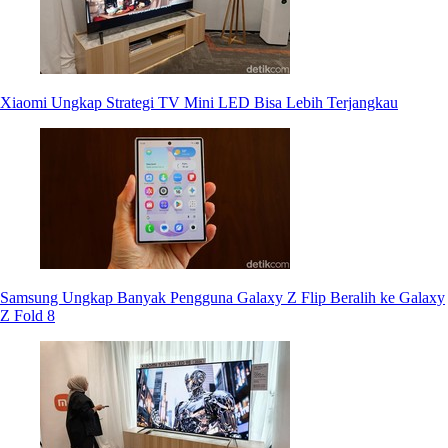
Xiaomi Ungkap Strategi TV Mini LED Bisa Lebih Terjangkau
Samsung Ungkap Banyak Pengguna Galaxy Z Flip Beralih ke Galaxy
Z Fold 8