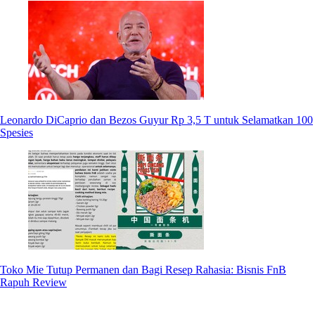
Leonardo DiCaprio dan Bezos Guyur Rp 3,5 T untuk Selamatkan 100
Spesies
Toko Mie Tutup Permanen dan Bagi Resep Rahasia: Bisnis FnB
Rapuh Review