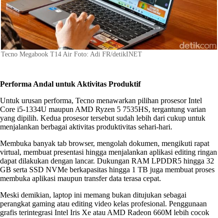
Tecno Megabook T14 Air Foto: Adi FR/detikINET
Performa Andal untuk Aktivitas Produktif
Untuk urusan performa, Tecno menawarkan pilihan prosesor Intel
Core i5-1334U maupun AMD Ryzen 5 7535HS, tergantung varian
yang dipilih. Kedua prosesor tersebut sudah lebih dari cukup untuk
menjalankan berbagai aktivitas produktivitas sehari-hari.
Membuka banyak tab browser, mengolah dokumen, mengikuti rapat
virtual, membuat presentasi hingga menjalankan aplikasi editing ringan
dapat dilakukan dengan lancar. Dukungan RAM LPDDR5 hingga 32
GB serta SSD NVMe berkapasitas hingga 1 TB juga membuat proses
membuka aplikasi maupun transfer data terasa cepat.
Meski demikian, laptop ini memang bukan ditujukan sebagai
perangkat gaming atau editing video kelas profesional. Penggunaan
grafis terintegrasi Intel Iris Xe atau AMD Radeon 660M lebih cocok