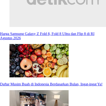
Harga Samsung Galaxy Z Fold 8, Fold 8 Ultra dan Flip 8 di RI
Agustus 2026
Daftar Musim Buah di Indonesia Berdasarkan Bulan, Ingat-ingat Ya!