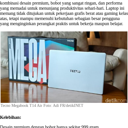
kombinasi desain premium, bobot yang sangat ringan, dan performa
yang memadai untuk menunjang produktivitas sehari-hari. Laptop ini
memang tidak ditujukan untuk pekerjaan grafis berat atau gaming kelas
atas, tetapi mampu memenuhi kebutuhan sebagian besar pengguna
yang menginginkan perangkat praktis untuk bekerja maupun belajar.
Tecno Megabook T14 Air Foto: Adi FR/detikINET
Kelebihan:
Desain premium dengan bobot hanya sekitar 999 gram.