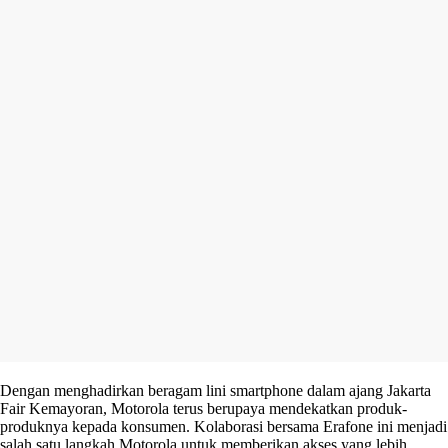
Dengan menghadirkan beragam lini smartphone dalam ajang Jakarta
Fair Kemayoran, Motorola terus berupaya mendekatkan produk-
produknya kepada konsumen. Kolaborasi bersama Erafone ini menjadi
salah satu langkah Motorola untuk memberikan akses yang lebih