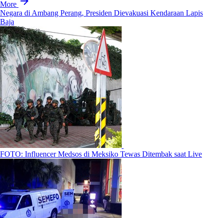
More
Negara di Ambang Perang, Presiden Dievakuasi Kendaraan Lapis
Baja
FOTO: Influencer Medsos di Meksiko Tewas Ditembak saat Live