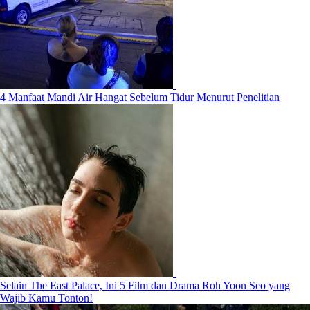
4 Manfaat Mandi Air Hangat Sebelum Tidur Menurut Penelitian
Selain The East Palace, Ini 5 Film dan Drama Roh Yoon Seo yang
Wajib Kamu Tonton!