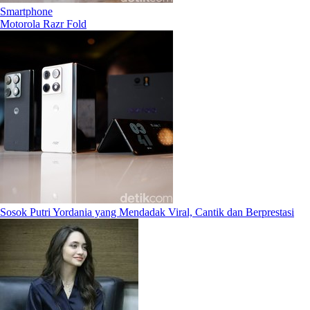
Smartphone
Motorola Razr Fold
Sosok Putri Yordania yang Mendadak Viral, Cantik dan Berprestasi