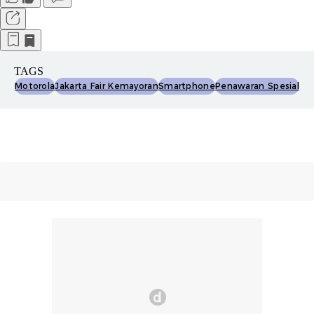
TAGS
Motorola
Jakarta Fair Kemayoran
Smartphone
Penawaran Spesial