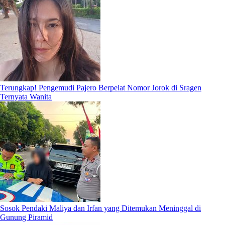
Terungkap! Pengemudi Pajero Berpelat Nomor Jorok di Sragen
Ternyata Wanita
Sosok Pendaki Maliya dan Irfan yang Ditemukan Meninggal di
Gunung Piramid