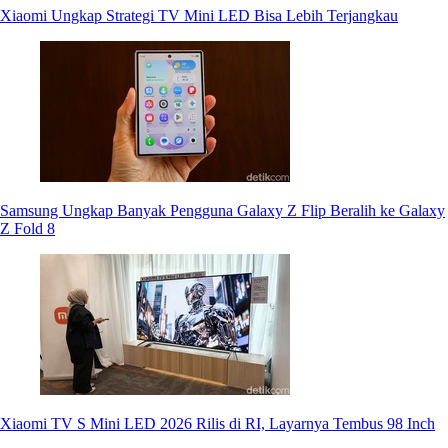
Xiaomi Ungkap Strategi TV Mini LED Bisa Lebih Terjangkau
Samsung Ungkap Banyak Pengguna Galaxy Z Flip Beralih ke Galaxy
Z Fold 8
Xiaomi TV S Mini LED 2026 Rilis di RI, Layarnya Tembus 98 Inch