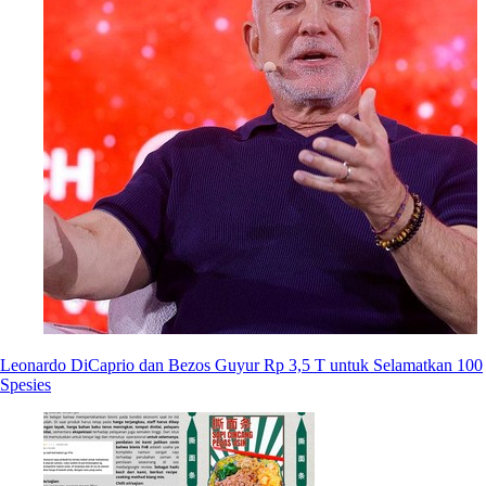
Leonardo DiCaprio dan Bezos Guyur Rp 3,5 T untuk Selamatkan 100
Spesies