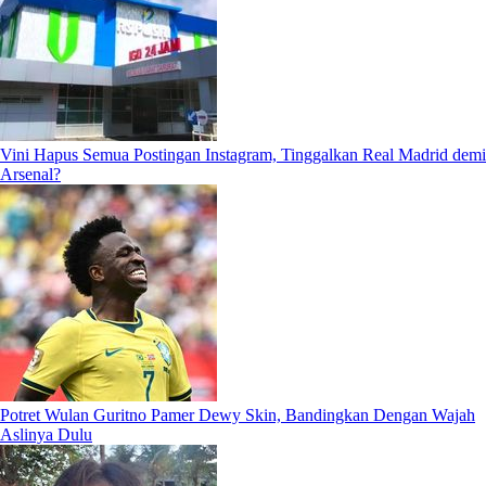
Vini Hapus Semua Postingan Instagram, Tinggalkan Real Madrid demi
Arsenal?
Potret Wulan Guritno Pamer Dewy Skin, Bandingkan Dengan Wajah
Aslinya Dulu