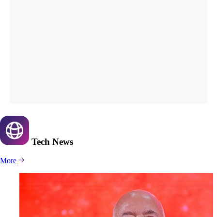
Tech
News
More