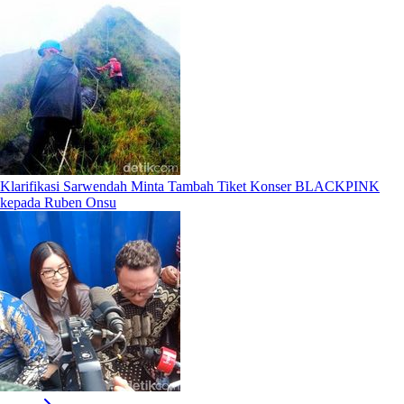
Klarifikasi Sarwendah Minta Tambah Tiket Konser BLACKPINK
kepada Ruben Onsu