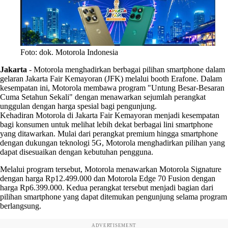
Foto: dok. Motorola Indonesia
Jakarta
-
Motorola menghadirkan berbagai pilihan smartphone dalam
gelaran Jakarta Fair Kemayoran (JFK) melalui booth Erafone. Dalam
kesempatan ini, Motorola membawa program "Untung Besar-Besaran
Cuma Setahun Sekali" dengan menawarkan sejumlah perangkat
unggulan dengan harga spesial bagi pengunjung.
Kehadiran Motorola di Jakarta Fair Kemayoran menjadi kesempatan
bagi konsumen untuk melihat lebih dekat berbagai lini smartphone
yang ditawarkan. Mulai dari perangkat premium hingga smartphone
dengan dukungan teknologi 5G, Motorola menghadirkan pilihan yang
dapat disesuaikan dengan kebutuhan pengguna.
Melalui program tersebut, Motorola menawarkan Motorola Signature
dengan harga Rp12.499.000 dan Motorola Edge 70 Fusion dengan
harga Rp6.399.000. Kedua perangkat tersebut menjadi bagian dari
pilihan smartphone yang dapat ditemukan pengunjung selama program
berlangsung.
ADVERTISEMENT