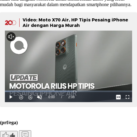
mudah bagi masyarakat dalam mendapatkan smartphone pilihannya.
Video: Moto X70 Air, HP Tipis Pesaing iPhone
Air dengan Harga Murah
(prf/ega)