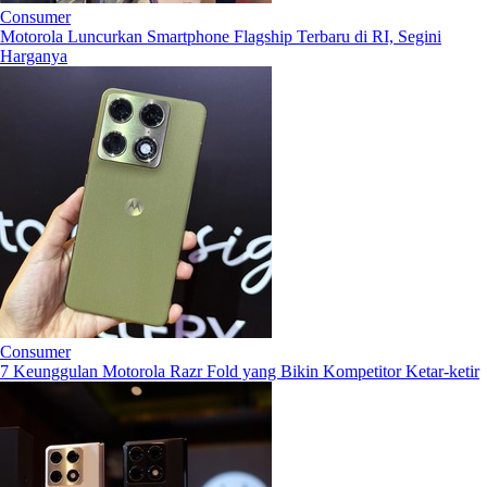
Consumer
Motorola Luncurkan Smartphone Flagship Terbaru di RI, Segini
Harganya
Consumer
7 Keunggulan Motorola Razr Fold yang Bikin Kompetitor Ketar-ketir