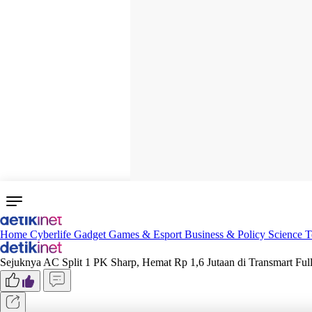
Home
Cyberlife
Gadget
Games & Esport
Business & Policy
Science
T
Sejuknya AC Split 1 PK Sharp, Hemat Rp 1,6 Jutaan di Transmart Ful