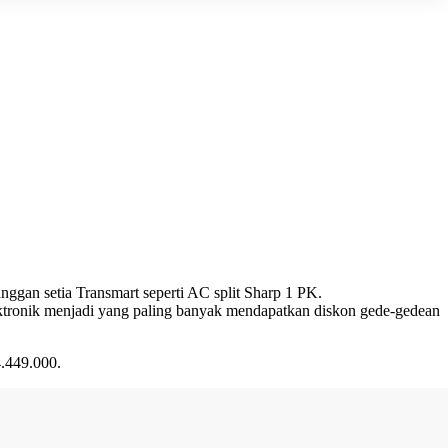
ggan setia Transmart seperti AC split Sharp 1 PK.
ktronik menjadi yang paling banyak mendapatkan diskon gede-gedean
4.449.000.