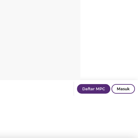
Daftar MPC
Masuk