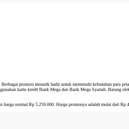
. Berbagai promosi menarik hadir untuk memenuhi kebutuhan para pelan
nggunakan kartu kredit Bank Mega dan Bank Mega Syariah. Barang ele
gan harga normal Rp 5.259.000. Harga promonya adalah mulai dari Rp 