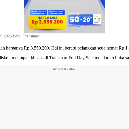
ni 2026 Foto: Transmart
 harganya Rp 3.559.200. Hal ini berarti pelanggan setia hemat Rp 1,6
ti diskon melimpah khusus di Transmart Full Day Sale mulai toko buka
ADVERTISEMENT