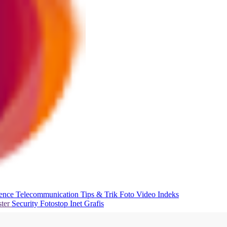
ience
Telecommunication
Tips & Trik
Foto
Video
Indeks
ter
Security
Fotostop
Inet Grafis